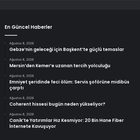
En Güncel Haberler
Ağustos 8, 2026
Gebze’nin geleceği için Başkent’te güçlü temaslar
Ağustos 8, 2026
Mersin’den Kemer’e uzanan tercih yolculuğu
Ağustos 8, 2026
Emniyet şeridinde feci ölüm: Servis şoförüne midibüs
çarptı
Ağustos 8, 2026
Coherent hissesi bugün neden yükseliyor?
Ağustos 8, 2026
Canik’te Yatırımlar Hız Kesmiyor: 20 Bin Hane Fiber
İnternete Kavuşuyor