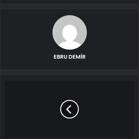
EBRU DEMİR