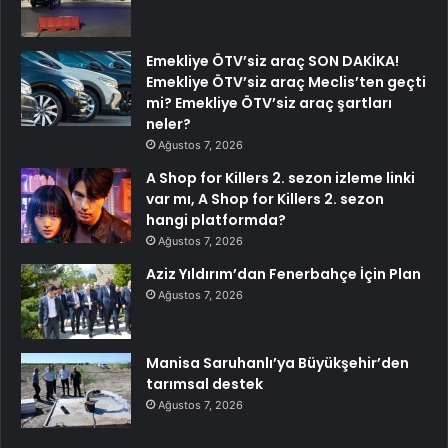
Emekliye ÖTV’siz araç SON DAKİKA!
Emekliye ÖTV’siz araç Meclis’ten geçti
mi? Emekliye ÖTV’siz araç şartları
neler?
Ağustos 7, 2026
A Shop for Killers 2. sezon izleme linki
var mı, A Shop for Killers 2. sezon
hangi platformda?
Ağustos 7, 2026
Aziz Yıldırım’dan Fenerbahçe İçin Plan
Ağustos 7, 2026
Manisa Saruhanlı’ya Büyükşehir’den
tarımsal destek
Ağustos 7, 2026