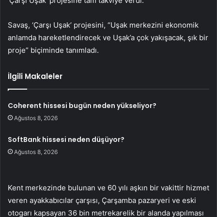
‘Çarşı Uşak’ projesine tam takviye verdi.
Savaş, ‘Çarşı Uşak’ projesini, “Uşak merkezini ekonomik
anlamda hareketlendirecek ve Uşak’a çok yakışacak, şık bir
proje” biçiminde tanımladı.
İlgili Makaleler
Coherent hissesi bugün neden yükseliyor?
Ağustos 8, 2026
SoftBank hissesi neden düşüyor?
Ağustos 8, 2026
Kent merkezinde bulunan ve 60 yılı aşkın bir vakittir hizmet
veren ayakkabıcılar çarşısı, Çarşamba pazaryeri ve eski
otogarı kapsayan 36 bin metrekarelik bir alanda yapılması