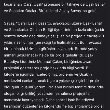
tasarlanan ‘Çarşı Uşak’ projesine bir takviye de Uşak Esnaf
ve Sanatkar Odaları Birlik Lideri Atalay Savaş’tan geldi.
Savaş, “Çarşı Uşak, pazarcı, ayakkabıcı üzere Uşak Esnaf
ve Sanatkarlar Odaları Birliği üyelerinin en fazla olduğu bir
semtte hayata geçirilmeye çalışılan bir projedir. Yaklaşık 3
yıldır, nasıl olması gerektiği tartışılmaktadır. Bu mevzuda
birlik olarak bizim de görüşlerimiz alındı. Burada yatay
mimari uygulanacak halde bir proje geliştirildi. Uşak
Belediye Liderimiz Mehmet Çakın, birliğimize avam
projesini göstererek proje hakkında bilgi verdi. Bu
bilgilerin ışığında incelediğimiz projenin ve Uşak’ın
merkezini canlandıracak Uşak’a yakışır çok şık bir proje
olduğunu düşünüyorum. Projenin birinci tanıtım devrinde
oluşan bilgi kirliliği yüzünden esnafımız projeyi tam
manasıyla kavrayamadı. Daha sonra Uşak Belediyesi
tarafından düzenlenen bilgilendirme toplantılarında proje