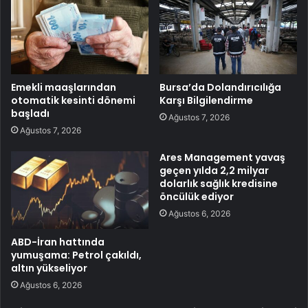
Emekli maaşlarından
Bursa’da Dolandırıcılığa
otomatik kesinti dönemi
Karşı Bilgilendirme
başladı
Ağustos 7, 2026
Ağustos 7, 2026
Ares Management yavaş
geçen yılda 2,2 milyar
dolarlık sağlık kredisine
öncülük ediyor
Ağustos 6, 2026
ABD-İran hattında
yumuşama: Petrol çakıldı,
altın yükseliyor
Ağustos 6, 2026