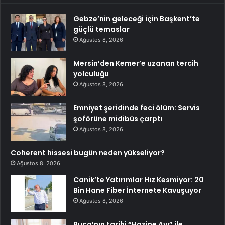
Gebze’nin geleceği için Başkent’te
güçlü temaslar
Ağustos 8, 2026
Mersin’den Kemer’e uzanan tercih
yolculuğu
Ağustos 8, 2026
Emniyet şeridinde feci ölüm: Servis
şoförüne midibüs çarptı
Ağustos 8, 2026
Coherent hissesi bugün neden yükseliyor?
Ağustos 8, 2026
Canik’te Yatırımlar Hız Kesmiyor: 20
Bin Hane Fiber İnternete Kavuşuyor
Ağustos 8, 2026
Buca’nın tarihi “Hazine Avı” ile