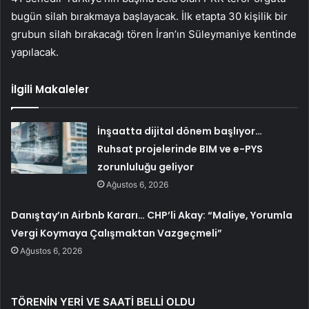
bugün silah bırakmaya başlayacak. İlk etapta 30 kişilik bir
grubun silah bırakacağı tören İran’ın Süleymaniye kentinde
yapılacak.
İlgili Makaleler
İnşaatta dijital dönem başlıyor…
Ruhsat projelerinde BIM ve e-PYS
zorunluluğu geliyor
Ağustos 6, 2026
Danıştay’ın Airbnb Kararı… CHP’li Akay: “Maliye, Yorumla
Vergi Koymaya Çalışmaktan Vazgeçmeli”
Ağustos 6, 2026
TÖRENİN YERİ VE SAATİ BELLİ OLDU