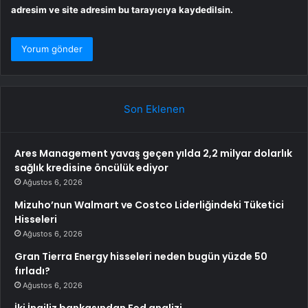
adresim ve site adresim bu tarayıcıya kaydedilsin.
Son Eklenen
Ares Management yavaş geçen yılda 2,2 milyar dolarlık
sağlık kredisine öncülük ediyor
Ağustos 6, 2026
Mizuho’nun Walmart ve Costco Liderliğindeki Tüketici
Hisseleri
Ağustos 6, 2026
Gran Tierra Energy hisseleri neden bugün yüzde 50
fırladı?
Ağustos 6, 2026
İki İngiliz bankasından Fed analizi