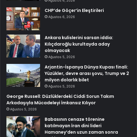
Ağustos 6, 2026
CHP’de Göçer’in Eleştirileri
Ağustos 6, 2026
Ankara kulislerini sarsan iddia:
Kılıçdaroğlu kurultayda aday
olmayacak
Ağustos 5, 2026
Arjantin-İspanya Dünya Kupası finali:
Yüzükler, devre arası şovu, Trump ve 2
milyon dolarlık bilet
Ağustos 5, 2026
George Russell: Düzlüklerdeki Ciddi Sorun Takım
Arkadaşıyla Mücadeleyi İmkansız Kılıyor
Ağustos 5, 2026
Babasının cenaze törenine
katılmayan İran dini lideri
Hamaney’den uzun zaman sonra