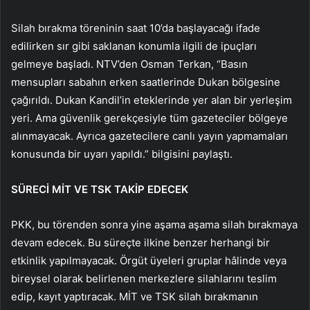
Silah bırakma töreninin saat 10’da başlayacağı ifade
edilirken sır gibi saklanan konumla ilgili de ipuçları
gelmeye başladı. NTV’den Osman Terkan, “Basın
mensupları sabahın erken saatlerinde Dukan bölgesine
çağırıldı. Dukan Kandil’in eteklerinde yer alan bir yerleşim
yeri. Ama güvenlik gerekçesiyle tüm gazeteciler bölgeye
alınmayacak. Ayrıca gazetecilere canlı yayın yapmamaları
konusunda bir uyarı yapıldı.” bilgisini paylaştı.
SÜRECİ MİT VE TSK TAKİP EDECEK
PKK, bu törenden sonra yine aşama aşama silah bırakmaya
devam edecek. Bu süreçte ilkine benzer herhangi bir
etkinlik yapılmayacak. Örgüt üyeleri gruplar hâlinde veya
bireysel olarak belirlenen merkezlere silahlarını teslim
edip, kayıt yaptıracak. MİT ve TSK silah bırakmanın