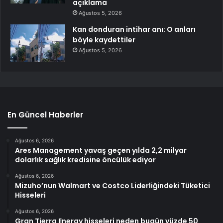
açıklama
Ağustos 5, 2026
Kan donduran intihar anı: O anları
böyle kaydettiler
Ağustos 5, 2026
En Güncel Haberler
Ağustos 6, 2026
Ares Management yavaş geçen yılda 2,2 milyar
dolarlık sağlık kredisine öncülük ediyor
Ağustos 6, 2026
Mizuho’nun Walmart ve Costco Liderliğindeki Tüketici
Hisseleri
Ağustos 6, 2026
Gran Tierra Energy hisseleri neden bugün yüzde 50