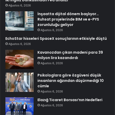
Ağustos 6, 2026
İnşaatta dijital dönem başlıyor…
Ruhsat projelerinde BIM ve e-PYS
zorunluluğu geliyor
Ağustos 6, 2026
EchoStar hisseleri SpaceX sonuçlarının etkisiyle düştü
Ağustos 6, 2026
Kavanozdan çıkan madeni para 39
milyon lira kazandırdı
Ağustos 6, 2026
Psikologlara göre özgüveni düşük
insanların ağzından düşürmediği 10
cümle
Ağustos 6, 2026
Elazığ Ticaret Borsası’nın Hedefleri
Ağustos 6, 2026