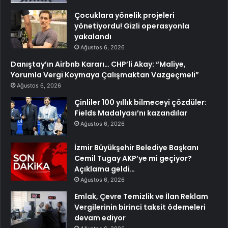
Çocuklara yönelik projeleri
yönetiyordu! Gizli operasyonla
yakalandı
Ağustos 6, 2026
Danıştay’ın Airbnb Kararı… CHP’li Akay: “Maliye,
Yorumla Vergi Koymaya Çalışmaktan Vazgeçmeli”
Ağustos 6, 2026
Çinliler 100 yıllık bilmeceyi çözdüler:
Fields Madalyası’nı kazandılar
Ağustos 6, 2026
İzmir Büyükşehir Belediye Başkanı
Cemil Tugay AKP’ye mi geçiyor?
Açıklama geldi…
Ağustos 6, 2026
Emlak, Çevre Temizlik ve İlan Reklam
Vergilerinin birinci taksit ödemeleri
devam ediyor