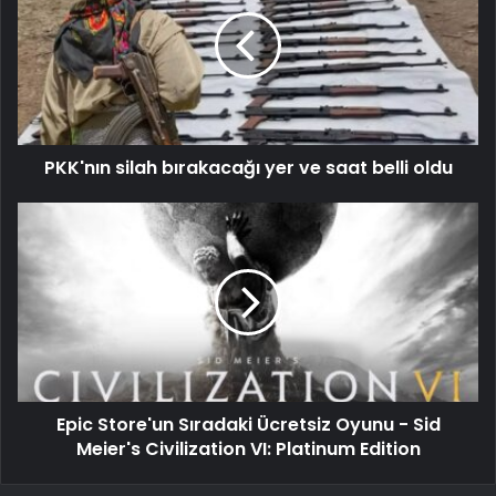
PKK'nın silah bırakacağı yer ve saat belli oldu
Epic Store'un Sıradaki Ücretsiz Oyunu - Sid
Meier's Civilization VI: Platinum Edition