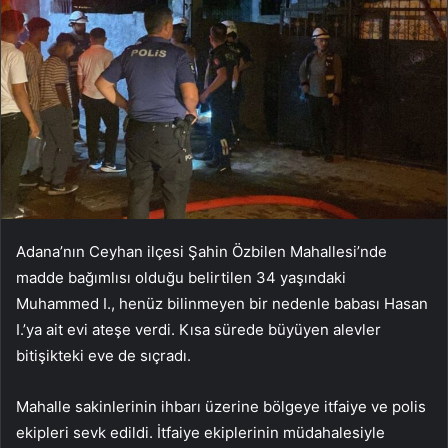
Adana’nın Ceyhan ilçesi Şahin Özbilen Mahallesi’nde
madde bağımlısı olduğu belirtilen 34 yaşındaki
Muhammed I., henüz bilinmeyen bir nedenle babası Hasan
I.’ya ait evi ateşe verdi. Kısa sürede büyüyen alevler
bitişikteki eve de sıçradı.
Mahalle sakinlerinin ihbarı üzerine bölgeye itfaiye ve polis
ekipleri sevk edildi. İtfaiye ekiplerinin müdahalesiyle