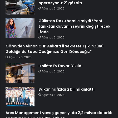
operasyonu: 21 gözaltı
Ağustos 6, 2026
Gülistan Doku hamile miydi? Yeni
tanıktan davanın seyrini değiştirecek
ifade
Ağustos 6, 2026
Görevden Alınan CHP Ankara İl Sekreteri Işık: “Günü
Geldiğinde Baba Ocağımıza Geri Döneceğiz”
Ağustos 6, 2026
İznik’te Ev Duvarı Yıkıldı
Ağustos 6, 2026
Bakan hafızlara bilimi anlattı
Ağustos 6, 2026
Ares Management yavaş geçen yılda 2,2 milyar dolarlık