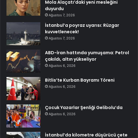
Mola Alaçatı’daki yeni mesleğini
duyurdu
Ağustos 7, 2026
İstanbul’a poyraz uyarısı: Rüzgar
kuvvetlenecek!
Ağustos 7, 2026
ABD-İran hattında yumuşama: Petrol
çakıldı, altın yükseliyor
Ağustos 6, 2026
Bitlis’te Kurban Bayramı Töreni
Ağustos 6, 2026
Çocuk Yazarlar Şenliği Gelibolu’da
Ağustos 6, 2026
İstanbul’da kilometre düşürücü çete