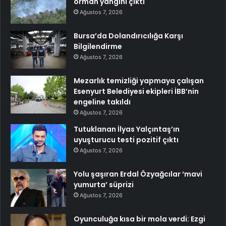
orman yangını çıktı
Ağustos 7, 2026
Bursa’da Dolandırıcılığa Karşı
Bilgilendirme
Ağustos 7, 2026
Mezarlık temizliği yapmaya çalışan
Esenyurt Belediyesi ekipleri İBB’nin
engeline takıldı
Ağustos 7, 2026
Tutuklanan İlyas Yalçıntaş’ın
uyuşturucu testi pozitif çıktı
Ağustos 7, 2026
Yolu şaşıran Erdal Özyağcılar ‘mavi
yumurta’ süprizi
Ağustos 7, 2026
Oyunculuğa kısa bir mola verdi: Ezgi