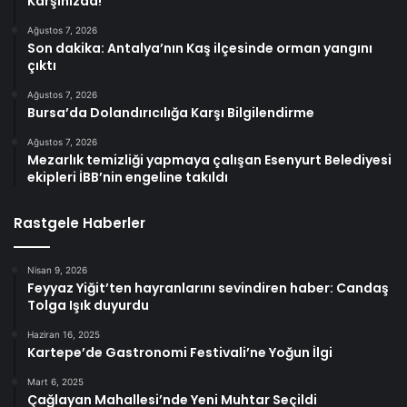
Karşınızda!
Ağustos 7, 2026
Son dakika: Antalya’nın Kaş ilçesinde orman yangını
çıktı
Ağustos 7, 2026
Bursa’da Dolandırıcılığa Karşı Bilgilendirme
Ağustos 7, 2026
Mezarlık temizliği yapmaya çalışan Esenyurt Belediyesi
ekipleri İBB’nin engeline takıldı
Rastgele Haberler
Nisan 9, 2026
Feyyaz Yiğit’ten hayranlarını sevindiren haber: Candaş
Tolga Işık duyurdu
Haziran 16, 2025
Kartepe’de Gastronomi Festivali’ne Yoğun İlgi
Mart 6, 2025
Çağlayan Mahallesi’nde Yeni Muhtar Seçildi