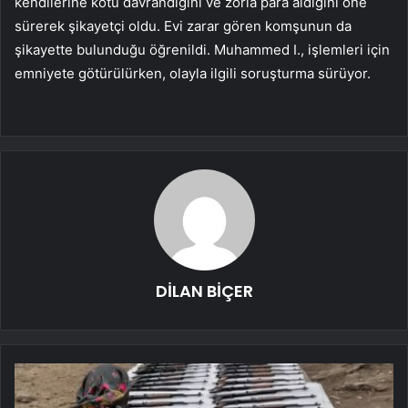
kendilerine kötü davrandığını ve zorla para aldığını öne
sürerek şikayetçi oldu. Evi zarar gören komşunun da
şikayette bulunduğu öğrenildi. Muhammed I., işlemleri için
emniyete götürülürken, olayla ilgili soruşturma sürüyor.
DİLAN BİÇER