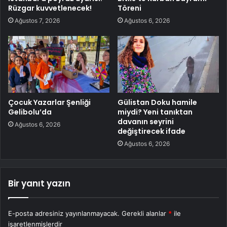
Rüzgar kuvvetlenecek!
Töreni
Ağustos 7, 2026
Ağustos 6, 2026
Çocuk Yazarlar Şenliği
Gülistan Doku hamile
Gelibolu’da
miydi? Yeni tanıktan
davanın seyrini
Ağustos 6, 2026
değiştirecek ifade
Ağustos 6, 2026
Bir yanıt yazın
E-posta adresiniz yayınlanmayacak.
Gerekli alanlar
*
ile
işaretlenmişlerdir