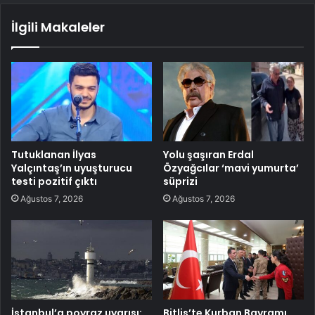
İlgili Makaleler
Tutuklanan İlyas
Yolu şaşıran Erdal
Yalçıntaş’ın uyuşturucu
Özyağcılar ‘mavi yumurta’
testi pozitif çıktı
süprizi
Ağustos 7, 2026
Ağustos 7, 2026
İstanbul’a poyraz uyarısı:
Bitlis’te Kurban Bayramı