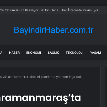
’te Yatırımlar Hız Kesmiyor: 20 Bin Hane Fiber İnternete Kavuşuyor
FA
HABER
EKONOMI
SAĞLIK
TEKNOLOJI
YAŞAM
ıkılan toptancılar sitesini çadırlarda yeniden inşa etti.
hramanmaraş’ta