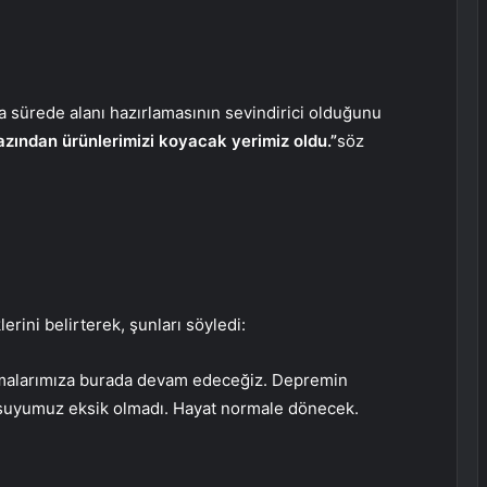
a sürede alanı hazırlamasının sevindirici olduğunu
azından ürünlerimizi koyacak yerimiz oldu.”
söz
lerini belirterek, şunları söyledi:
ışmalarımıza burada devam edeceğiz. Depremin
 suyumuz eksik olmadı. Hayat normale dönecek.