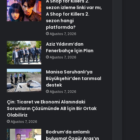
A Shop for Killers 2.
sezon izleme linki var mı,
A Shop for Killers 2.
sezon hangi
platformda?
Ağustos 7, 2026
Aziz Yıldırım’dan
Fenerbahçe İçin Plan
Ağustos 7, 2026
Manisa Saruhanlı’ya
Büyükşehir’den tarımsal
destek
Ağustos 7, 2026
Çin: Ticaret ve Ekonomi Alanındaki
Sorunların Çözümünde AB İçin Bir Ortak
Olabiliriz
Ağustos 7, 2026
Bodrum’da anlamlı
buluşma! Özgür Aras’ın