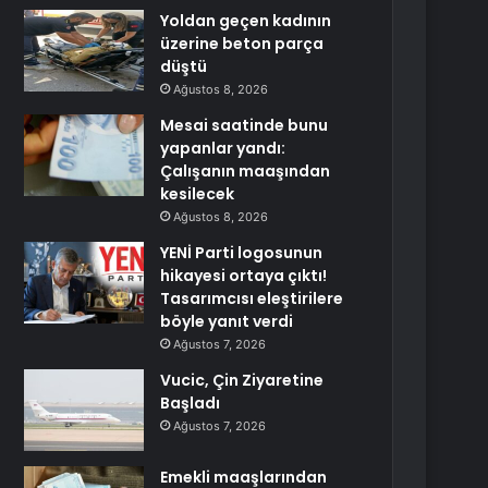
Yoldan geçen kadının
üzerine beton parça
düştü
Ağustos 8, 2026
Mesai saatinde bunu
yapanlar yandı:
Çalışanın maaşından
kesilecek
Ağustos 8, 2026
YENİ Parti logosunun
hikayesi ortaya çıktı!
Tasarımcısı eleştirilere
böyle yanıt verdi
Ağustos 7, 2026
Vucic, Çin Ziyaretine
Başladı
Ağustos 7, 2026
Emekli maaşlarından