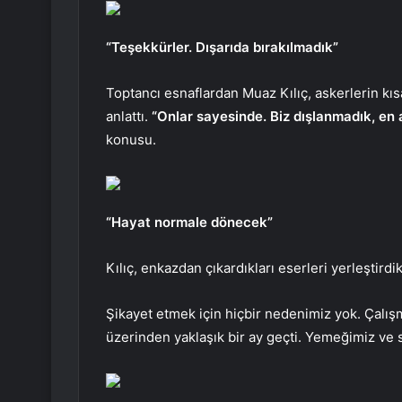
“Teşekkürler. Dışarıda bırakılmadık”
Toptancı esnaflardan Muaz Kılıç, askerlerin kıs
anlattı.
“Onlar sayesinde. Biz dışlanmadık, en 
konusu.
“Hayat normale dönecek”
Kılıç, enkazdan çıkardıkları eserleri yerleştirdik
Şikayet etmek için hiçbir nedenimiz yok. Çal
üzerinden yaklaşık bir ay geçti. Yemeğimiz ve