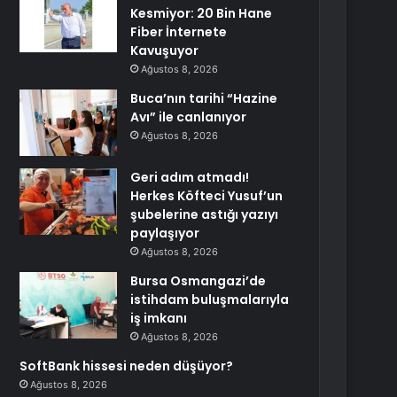
Kesmiyor: 20 Bin Hane
Fiber İnternete
Kavuşuyor
Ağustos 8, 2026
Buca’nın tarihi “Hazine
Avı” ile canlanıyor
Ağustos 8, 2026
Geri adım atmadı!
Herkes Köfteci Yusuf’un
şubelerine astığı yazıyı
paylaşıyor
Ağustos 8, 2026
Bursa Osmangazi’de
istihdam buluşmalarıyla
iş imkanı
Ağustos 8, 2026
SoftBank hissesi neden düşüyor?
Ağustos 8, 2026