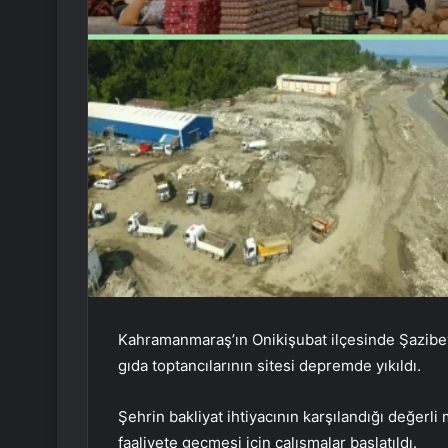
Kahramanmaraş’ın Onikişubat ilçesinde Şazibe
gıda toptancılarının sitesi depremde yıkıldı.
Şehrin bakliyat ihtiyacının karşılandığı değerli
faaliyete geçmesi için çalışmalar başlatıldı.