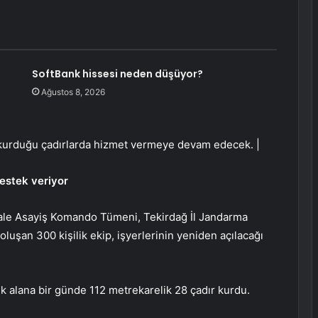
SoftBank hissesi neden düşüyor?
Ağustos 8, 2026
rin kurduğu çadırlarda hizmet vermeye devam edecek. |
estek veriyor
e Asayiş Komando Tümeni, Tekirdağ İl Jandarma
şan 300 kişilik ekip, işyerlerinin yeniden açılacağı
 alana bir günde 112 metrekarelik 28 çadır kurdu.