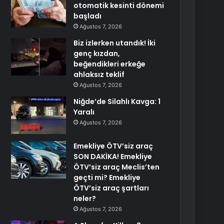
otomatik kesinti dönemi
başladı
Ağustos 7, 2026
Biz izlerken utandık! İki
genç kızdan,
beğendikleri erkeğe
ahlaksız teklif
Ağustos 7, 2026
Niğde’de Silahlı Kavga: 1
Yaralı
Ağustos 7, 2026
Emekliye ÖTV’siz araç
SON DAKİKA! Emekliye
ÖTV’siz araç Meclis’ten
geçti mi? Emekliye
ÖTV’siz araç şartları
neler?
Ağustos 7, 2026