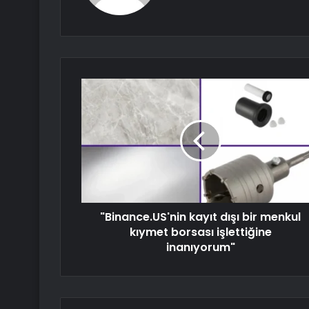
"Binance.US'nin kayıt dışı bir menkul
kıymet borsası işlettiğine
inanıyorum"