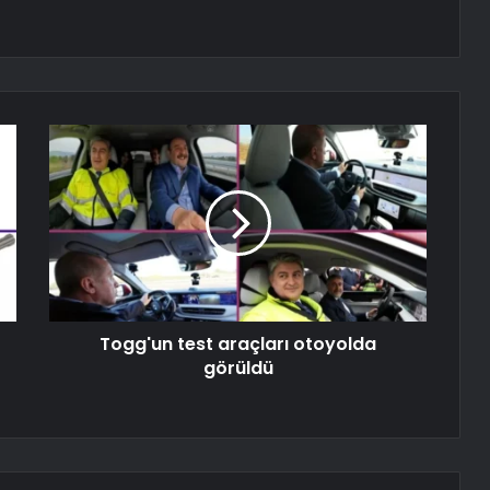
Togg'un test araçları otoyolda
görüldü