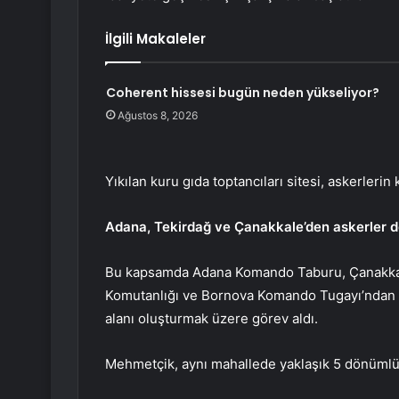
İlgili Makaleler
Coherent hissesi bugün neden yükseliyor?
Ağustos 8, 2026
Yıkılan kuru gıda toptancıları sitesi, askerle
Adana, Tekirdağ ve Çanakkale’den askerler d
Bu kapsamda Adana Komando Taburu, Çanakkal
Komutanlığı ve Bornova Komando Tugayı’ndan olu
alanı oluşturmak üzere görev aldı.
Mehmetçik, aynı mahallede yaklaşık 5 dönümlük