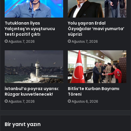
Tutuklanan İlyas
Yolu şaşıran Erdal
Yalçıntaş’ın uyuşturucu
Özyağcılar ‘mavi yumurta’
testi pozitif çıktı
süprizi
Ağustos 7, 2026
Ağustos 7, 2026
İstanbul’a poyraz uyarısı:
Bitlis’te Kurban Bayramı
Rüzgar kuvvetlenecek!
Töreni
Ağustos 7, 2026
Ağustos 6, 2026
Bir yanıt yazın