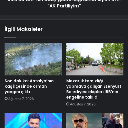
"AK Partiliyim"
İlgili Makaleler
Son dakika: Antalya’nın
Mezarlık temizliği
Kaş ilçesinde orman
yapmaya çalışan Esenyurt
yangını çıktı
Belediyesi ekipleri İBB’nin
engeline takıldı
Ağustos 7, 2026
Ağustos 7, 2026