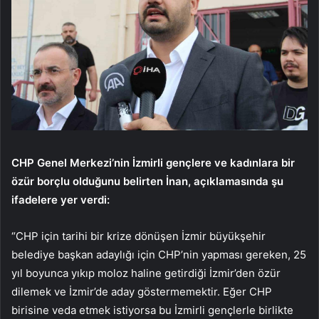
CHP Genel Merkezi’nin İzmirli gençlere ve kadınlara bir
özür borçlu olduğunu belirten İnan, açıklamasında şu
ifadelere yer verdi:
“CHP için tarihi bir krize dönüşen İzmir büyükşehir
belediye başkan adaylığı için CHP’nin yapması gereken, 25
yıl boyunca yıkıp moloz haline getirdiği İzmir’den özür
dilemek ve İzmir’de aday göstermemektir. Eğer CHP
birisine veda etmek istiyorsa bu İzmirli gençlerle birlikte