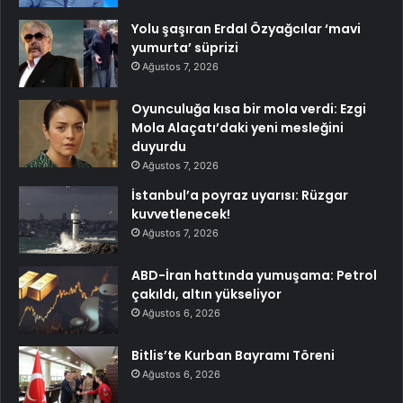
Yolu şaşıran Erdal Özyağcılar ‘mavi
yumurta’ süprizi
Ağustos 7, 2026
Oyunculuğa kısa bir mola verdi: Ezgi
Mola Alaçatı’daki yeni mesleğini
duyurdu
Ağustos 7, 2026
İstanbul’a poyraz uyarısı: Rüzgar
kuvvetlenecek!
Ağustos 7, 2026
ABD-İran hattında yumuşama: Petrol
çakıldı, altın yükseliyor
Ağustos 6, 2026
Bitlis’te Kurban Bayramı Töreni
Ağustos 6, 2026