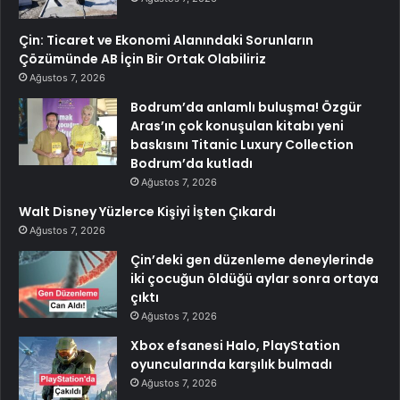
Çin: Ticaret ve Ekonomi Alanındaki Sorunların
Çözümünde AB İçin Bir Ortak Olabiliriz
Ağustos 7, 2026
Bodrum’da anlamlı buluşma! Özgür
Aras’ın çok konuşulan kitabı yeni
baskısını Titanic Luxury Collection
Bodrum’da kutladı
Ağustos 7, 2026
Walt Disney Yüzlerce Kişiyi İşten Çıkardı
Ağustos 7, 2026
Çin’deki gen düzenleme deneylerinde
iki çocuğun öldüğü aylar sonra ortaya
çıktı
Ağustos 7, 2026
Xbox efsanesi Halo, PlayStation
oyuncularında karşılık bulmadı
Ağustos 7, 2026