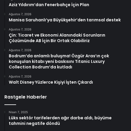
Aziz Yıldırım’dan Fenerbahçe İçin Plan
Ağustos 7, 2026
Manisa Saruhanlı’ya Büyükşehir’den tarımsal destek
Ağustos 7, 2026
Çin: Ticaret ve Ekonomi Alanındaki Sorunların
Çözümünde AB İçin Bir Ortak Olabiliriz
Ağustos 7, 2026
Bodrum’da anlamlı buluşma! Özgür Aras’ın çok
konuşulan kitabı yeni baskısını Titanic Luxury
Collection Bodrum’da kutladı
Ağustos 7, 2026
Walt Disney Yüzlerce Kişiyi İşten Çıkardı
Rastgele Haberler
Nisan 7, 2025
Lüks sektör tarifelerden ağır darbe aldı, büyüme
tahmini negatife döndü