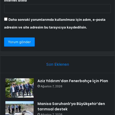
İnternet sitesi
Daha sonraki yorumlarımda kullanılması için adım, e-posta
adresim ve site adresim bu tarayıcıya kaydedilsin.
Son Eklenen
Aziz Yıldırım’dan Fenerbahçe İçin Plan
Ağustos 7, 2026
Manisa Saruhanlı’ya Büyükşehir’den
tarımsal destek
Ağustos 7, 2026