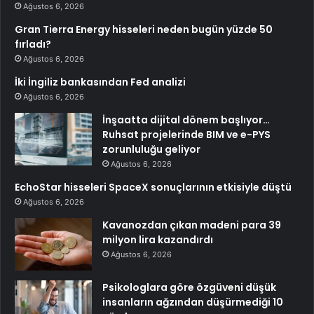
Ağustos 6, 2026
Gran Tierra Energy hisseleri neden bugün yüzde 50
fırladı?
Ağustos 6, 2026
İki İngiliz bankasından Fed analizi
Ağustos 6, 2026
İnşaatta dijital dönem başlıyor…
Ruhsat projelerinde BIM ve e-PYS
zorunluluğu geliyor
Ağustos 6, 2026
EchoStar hisseleri SpaceX sonuçlarının etkisiyle düştü
Ağustos 6, 2026
Kavanozdan çıkan madeni para 39
milyon lira kazandırdı
Ağustos 6, 2026
Psikologlara göre özgüveni düşük
insanların ağzından düşürmediği 10