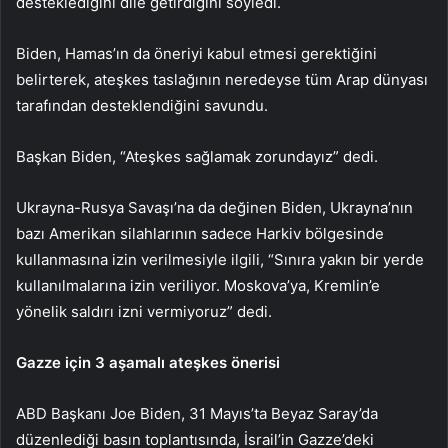
desteklediğini dile getirdiğini söyledi.
Biden, Hamas’ın da öneriyi kabul etmesi gerektiğini
belirterek, ateşkes taslağının neredeyse tüm Arap dünyası
tarafından desteklendiğini savundu.
Başkan Biden, “Ateşkes sağlamak zorundayız” dedi.
Ukrayna-Rusya Savaşı’na da değinen Biden, Ukrayna’nın
bazı Amerikan silahlarının sadece Harkiv bölgesinde
kullanmasına izin verilmesiyle ilgili, “Sınıra yakın bir yerde
kullanılmalarına izin veriliyor. Moskova’ya, Kremlin’e
yönelik saldırı izni vermiyoruz” dedi.
Gazze için 3 aşamalı ateşkes önerisi
ABD Başkanı Joe Biden, 31 Mayıs’ta Beyaz Saray’da
düzenlediği basın toplantısında, İsrail’in Gazze’deki