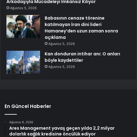
Arkadaşıyla Mücadeleyi İmkansız Kılıyor
Ağustos 5, 2026
Babasının cenaze törenine
katılmayan İran dini lideri
Hamaney’den uzun zaman sonra
açıklama
Ağustos 5, 2026
Kan donduran intihar anı: O anları
böyle kaydettiler
Ağustos 5, 2026
En Güncel Haberler
Ağustos 6, 2026
Ares Management yavaş geçen yılda 2,2 milyar
dolarlık sağlık kredisine öncülük ediyor