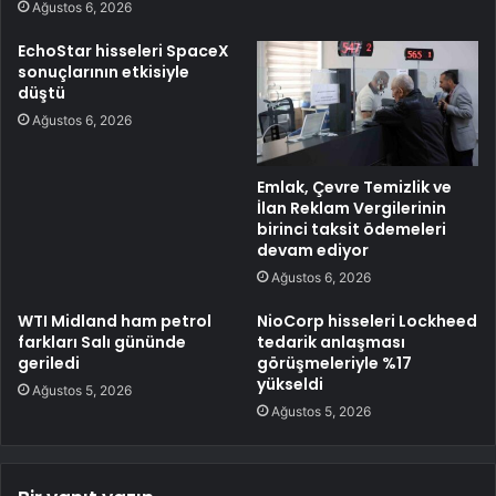
Ağustos 6, 2026
EchoStar hisseleri SpaceX
sonuçlarının etkisiyle
düştü
Ağustos 6, 2026
Emlak, Çevre Temizlik ve
İlan Reklam Vergilerinin
birinci taksit ödemeleri
devam ediyor
Ağustos 6, 2026
WTI Midland ham petrol
NioCorp hisseleri Lockheed
farkları Salı gününde
tedarik anlaşması
geriledi
görüşmeleriyle %17
yükseldi
Ağustos 5, 2026
Ağustos 5, 2026