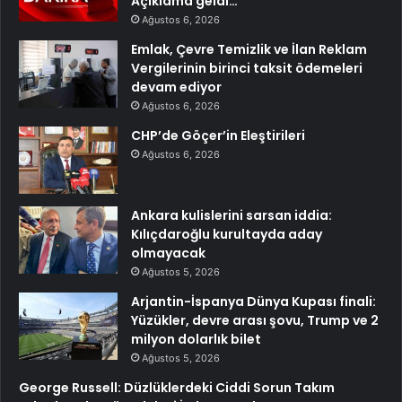
Açıklama geldi…
Ağustos 6, 2026
Emlak, Çevre Temizlik ve İlan Reklam
Vergilerinin birinci taksit ödemeleri
devam ediyor
Ağustos 6, 2026
CHP’de Göçer’in Eleştirileri
Ağustos 6, 2026
Ankara kulislerini sarsan iddia:
Kılıçdaroğlu kurultayda aday
olmayacak
Ağustos 5, 2026
Arjantin-İspanya Dünya Kupası finali:
Yüzükler, devre arası şovu, Trump ve 2
milyon dolarlık bilet
Ağustos 5, 2026
George Russell: Düzlüklerdeki Ciddi Sorun Takım