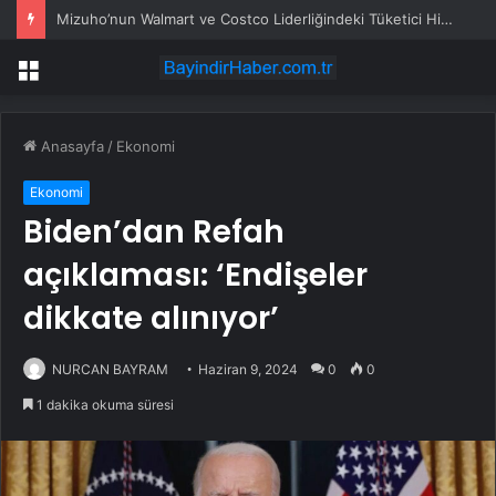
Mizuho’nun Walmart ve Costco Liderliğindeki Tüketici Hisseleri
Menü
Anasayfa
/
Ekonomi
Ekonomi
Biden’dan Refah
açıklaması: ‘Endişeler
dikkate alınıyor’
NURCAN BAYRAM
Haziran 9, 2024
0
0
1 dakika okuma süresi