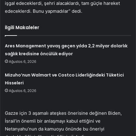
işgal edeceklerdi, şehri alacaklardı, tam güçle hareket
edeceklerdi. Bunu yapmadılar” dedi.
İlgili Makaleler
Ares Management yavaş geçen yılda 2,2 milyar dolarlık
sağlık kredisine öncülük ediyor
Ağustos 6, 2026
Mizuho’nun Walmart ve Costco Liderliğindeki Tüketici
Hisseleri
Ağustos 6, 2026
Gazze için 3 aşamalı ateşkes önerisine değinen Biden,
İsrail’in önemli bir anlaşmayı kabul ettiğini ve
Netanyahu’nun da kamuoyu önünde bu öneriyi