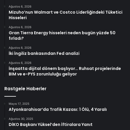
Ağustos 6, 2026
Mizuho’nun Walmart ve Costco Liderliğindeki Tüketici
Hisseleri
Ağustos 6, 2026
Gran Tierra Energy hisseleri neden bugün yüzde 50
fırladı?
Ağustos 6, 2026
İki İngiliz bankasından Fed analizi
Ağustos 6, 2026
İnşaatta dijital dönem başlıyor… Ruhsat projelerinde
BIM ve e-PYS zorunluluğu geliyor
Rastgele Haberler
Mayıs 17, 2025
Afyonkarahisar’da Trafik Kazası: 1 Ölü, 4 Yaralı
Ağustos 30, 2025
DİKO Başkanı Yüksel’den İftiralara Yanıt