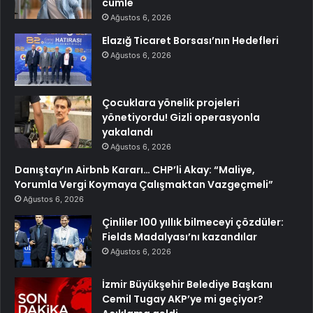
cümle
Ağustos 6, 2026
Elazığ Ticaret Borsası’nın Hedefleri
Ağustos 6, 2026
Çocuklara yönelik projeleri
yönetiyordu! Gizli operasyonla
yakalandı
Ağustos 6, 2026
Danıştay’ın Airbnb Kararı… CHP’li Akay: “Maliye,
Yorumla Vergi Koymaya Çalışmaktan Vazgeçmeli”
Ağustos 6, 2026
Çinliler 100 yıllık bilmeceyi çözdüler:
Fields Madalyası’nı kazandılar
Ağustos 6, 2026
İzmir Büyükşehir Belediye Başkanı
Cemil Tugay AKP’ye mi geçiyor?