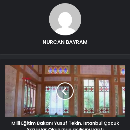
NURCAN BAYRAM
Milli Eğitim Bakanı Yusuf Tekin, İstanbul Çocuk
Yazarlar Okulu'nun açılışını yaptı