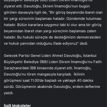
ziyaret etti. Davutoğlu, Ekrem İmamoğlu’nun bugün
görülen davasıyla ilgili de, “Bir görüş beyanında ibaret olan
bir yargı sürecinin başlaması hatadır. Gündemde tutulması
hatadır. Bütün kararlara saygımız tabi ki olur ama bir görüş
beyanından ibaret olan yargı sürecinin başlaması zaten
hatadır. Bu hukuki süreçte de desteğimizin demokrasiden
ve hukuk yanından olduğunu ifade ediyoruz” dedi.
Gelecek Partisi Genel Lideri Ahmet Davutoğlu, İstanbul
Büyükşehir Belediye (İBB) Lideri Ekrem İmamoğlu’nu Fatih
Saraçhane’deki İBB binasında ziyaret etti. İmamoğlu,
Davutoğlu’nu tören mangasıyla karşıladı. İkilinin
görüşmesi saat 11.00’de başladı ve yaklaşık 40 dakika
sürdü. Görüşmenin akabinde Davutoğlu, erdem defterine
yazdı.
İlgili Makaleler