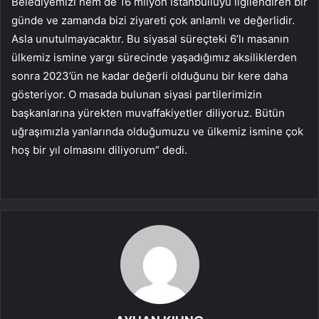
Belediyemizi hem de 16 milyon İstanbulluyu ilgilendiren bir
günde ve zamanda bizi ziyareti çok anlamlı ve değerlidir.
Asla unutulmayacaktır. Bu siyasal süreçteki 6’lı masanın
ülkemiz ismine yargı sürecinde yaşadığımız aksiliklerden
sonra 2023’ün ne kadar değerli olduğunu bir kere daha
gösteriyor. O masada bulunan siyasi partilerimizin
başkanlarına yürekten muvaffakiyetler diliyoruz. Bütün
uğraşımızla yanlarında olduğumuzu ve ülkemiz ismine çok
hoş bir yıl olmasını diliyorum” dedi.