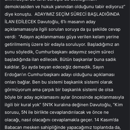
demokrasiden ve hukuk yanından olduğunu tabir ediyoruz”
diye konuştu. ADAYIMIZ SEÇİM SÜRECİ BAŞLADIĞINDA
İLAN EDİLECEK Davutoğlu, 6’lı masanın aday
açıklamamasıyla ilgili sorulan soruya da şu şekilde cevap
verdi: “Adayın açıklanmaması güya verilen kelam yerine
getirilmemiş üzere bir edayla soruluyor. Başladığımız an
şunu söyledik, Cumhurbaşkanı adayımız seçim süreci
başladığında ilan edilecek. Bütün başkanlar buna sadık
kaldılar. Şu ayda beyan edeceğiz demedik. Sayın
Erdoğan’ın Cumhurbaşkanı adayı olduğunu açıklaması
onları bağlar. Ben bu sistemi başkanlık sistemi olarak
görmüyorum ama çarpık bir başkanlık sistemi de olsa
böyle bir aday açıklamasını aylar öncesinde açıklanmasıyla
ilgili bir kural yok” 5N1K kuralına değinen Davutoğlu, “Kim
sorusu, 5N ile birlikte cevaplandırılacak ve önce ne
olacağı, nasıl olacağını cevaplamakla geçer. 14 Kasım’da
Babacan mesken sahipliğinde yapacağımız toplantıda da,