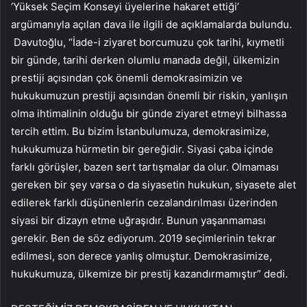
‘Yüksek Seçim Konseyi üyelerine hakaret ettiği’
argümanıyla açılan dava ile ilgili de açıklamalarda bulundu.
Davutoğlu, “İade-i ziyaret borcumuzu çok tarihi, kıymetli
bir günde, tarihi derken olumlu manada değil, ülkemizin
prestiji açısından çok önemli demokrasimizin ve
hukukumuzun prestiji açısından önemli bir riskin, yanlışın
olma ihtimalinin olduğu bir günde ziyaret etmeyi bilhassa
tercih ettim. Bu bizim İstanbulumuza, demokrasimize,
hukukumuza hürmetin bir gereğidir. Siyasi çaba içinde
farklı görüşler, bazen sert tartışmalar da olur. Olmaması
gereken bir şey varsa o da siyasetin hukukun, siyasete alet
edilerek farklı düşünenlerin cezalandırılması üzerinden
siyasi bir dizayn etme uğraşıdır. Bunun yaşanmaması
gerekir. Ben de söz ediyorum. 2019 seçimlerinin tekrar
edilmesi, son derece yanlış olmuştur. Demokrasimize,
hukukumuza, ülkemize bir prestij kazandırmamıştır” dedi.