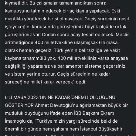
kıymetlidir. Bu çalışmalar tamamlandıktan sonra
kamuoyunu tatmin edecek bir açıklama yapılacak. Eski
mantıkla yönetecek birisi olmayacak. Geçiş sürecinin nasıl
işleyeceğini konusunda görüşlerimiz büyük ölçüde ortak
görüşlerimiz var. Ondan sonra aday tespit edilecek. Meclis
aritmetiğinde 400 milletvekiline ulaşmışsak 6’lı masa
olarak hemen geçeriz. Türkiye’nin belirsizliğe ve vakit
kaybına tahammülü yok. 400 milletvekiliniz varsa anayasa
değişikliği yaparsınız ve parlamenter sisteme geçersiniz
ve sistem yerine oturur. Geçiş sürecinin ne kadar
süreceğine millet karar verecek” dedi.
6’LI MASA 2023’ÜN NE KADAR ÖNEMLİ OLDUĞUNU
GÖSTERİYOR Ahmet Davutoğlu’nu ağırlamaktan büyük bir
mutluluk duyduğunu ifade eden İBB Başkanı Ekrem
İmamoğlu da, “Türkiye’mizin yargı sürecinde belki de
önemli bir günde hem şahsını hem İstanbul Büyükşehir