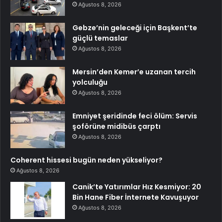
Ağustos 8, 2026
Gebze’nin geleceği için Başkent’te
güçlü temaslar
Ağustos 8, 2026
Mersin’den Kemer’e uzanan tercih
yolculuğu
Ağustos 8, 2026
Emniyet şeridinde feci ölüm: Servis
şoförüne midibüs çarptı
Ağustos 8, 2026
Coherent hissesi bugün neden yükseliyor?
Ağustos 8, 2026
Canik’te Yatırımlar Hız Kesmiyor: 20
Bin Hane Fiber İnternete Kavuşuyor
Ağustos 8, 2026