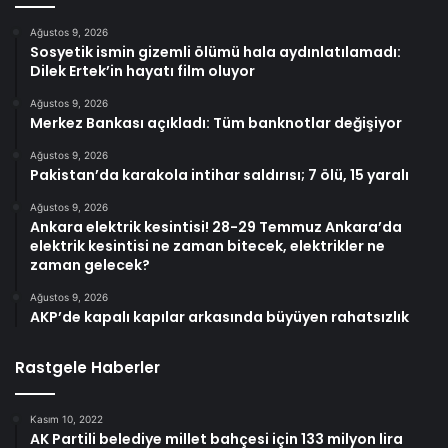
Ağustos 9, 2026
Sosyetik ismin gizemli ölümü hala aydınlatılamadı:
Dilek Ertek’in hayatı film oluyor
Ağustos 9, 2026
Merkez Bankası açıkladı: Tüm banknotlar değişiyor
Ağustos 9, 2026
Pakistan’da karakola intihar saldırısı; 7 ölü, 15 yaralı
Ağustos 9, 2026
Ankara elektrik kesintisi! 28-29 Temmuz Ankara’da
elektrik kesintisi ne zaman bitecek, elektrikler ne
zaman gelecek?
Ağustos 9, 2026
AKP’de kapalı kapılar arkasında büyüyen rahatsızlık
Rastgele Haberler
Kasım 10, 2022
AK Partili belediye millet bahçesi için 133 milyon lira