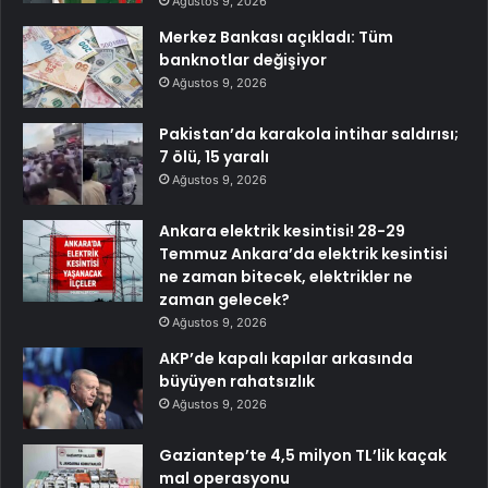
Ağustos 9, 2026
Merkez Bankası açıkladı: Tüm
banknotlar değişiyor
Ağustos 9, 2026
Pakistan’da karakola intihar saldırısı;
7 ölü, 15 yaralı
Ağustos 9, 2026
Ankara elektrik kesintisi! 28-29
Temmuz Ankara’da elektrik kesintisi
ne zaman bitecek, elektrikler ne
zaman gelecek?
Ağustos 9, 2026
AKP’de kapalı kapılar arkasında
büyüyen rahatsızlık
Ağustos 9, 2026
Gaziantep’te 4,5 milyon TL’lik kaçak
mal operasyonu