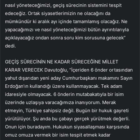
nasıl yöneteceğimizi, geçiş sürecinin sistemini tespit
edeceğiz. Ortak siyasetlerimizin ne olacağını da
mümkündür ki aralık ayı içinde tamamlamış olacağız. Ne
yapacağımızı ve nasıl yöneteceğimizi bütün ayrıntılarıyla
açıklayacağız ondan sonra soru kim sorusuna gelecek”
dedi.
GEÇİŞ SÜRECİNİN NE KADAR SÜRECEĞİNE MİLLET
KARAR VERECEK Davutoğlu, “İçeriden 6 önder ortasından
yahut dışarıdan yeni aday Cumhurbaşkanı makamını Sayın
Erdoğan’ın kullandığı üzere kullanmayacak. Tek adam
idaresiyle olmayacak. 6 önderin mutabakatıyla bir isim
üzerinde uzlaşıya varacağımıza inanıyorum. Merak
etmeyin, Türkiye sahipsiz değil. Bugün bir hukuk gayreti
yürütülüyor. Şu anda bu çabayı gerçek yürütmek değerli.
Onun için buradayım. Hukukun siyasallaşması karşısında
omuz omuza vermek bir isim tespit etmek kadar