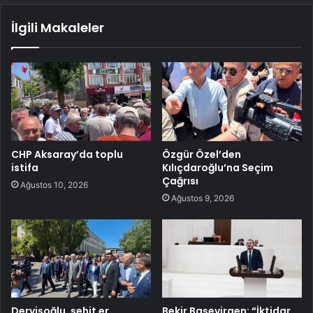
İlgili Makaleler
CHP Aksaray’da toplu
Özgür Özel’den
istifa
Kılıçdaroğlu’na Seçim
Çağrısı
Ağustos 10, 2026
Ağustos 9, 2026
Dervişoğlu, şehit er
Bekir Başevirgen: “İktidar,