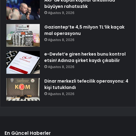
AKP’de kapalı kapılar arkasında
büyüyen rahatsızlık
Ağustos 9, 2026
Gaziantep’te 4,5 milyon TL’lik kaçak
mal operasyonu
Ağustos 8, 2026
e-Devlet’e giren herkes bunu kontrol
etsin! Adınıza şirket kaydı çıkabilir
Ağustos 8, 2026
Dinar merkezli tefecilik operasyonu: 4
kişi tutuklandı
Ağustos 8, 2026
En Güncel Haberler