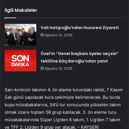
İlgili Makaleler
Vali Hatipoğlu’ndan Huzurevi Ziyareti
Ağustos 10, 2026
Özel’in “Genel başkanı üyeler seçsin”
teklifine Kılıçdaroğlu’ndan yanıt
Ağustos 10, 2026
Sarı-kırmızılı takımın 4. ön eleme turundaki rakibi, 7 Kasım
Salı günü yapılacak kura çekimiyle belirlenecek. Bu turda
kupa müsabakalarına, 34’ü tur sonucunda yükselen takım
olmak üzere toplam 56 grup katılacak. 3. ön eleme turu
müsabakalarında Süper Lig’den 6 takım, 1. Lig’den 7 takım
ve TFF 2. Lig’den 9 grup yer alacak. – KAYSERİ