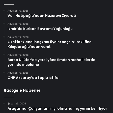
Ağustos 10, 2026
Vali Hatipoğlu’ndan Huzurevi Ziyareti
Ağustos 10, 2026
İzmir’de Kurban Bayramı Yoğunluğu
Ağustos 10, 2026
Özel’in “Genel başkanı üyeler seçsin” teklifine
Kılıçdaroğlu’ndan yanıt
Ağustos 10, 2026
Bursa Nilüfer’de yerel yönetimden mahallelerde
yerinde inceleme
Ağustos 10, 2026
CHP Aksaray’da toplu istifa
Rastgele Haberler
Şubat 23, 2026
Araştırma: Çalışanların ‘iyi olma hali’ iş yerini belirliyor