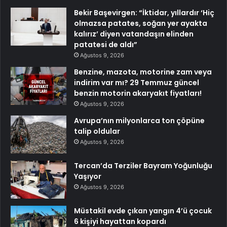
Bekir Başevirgen: “İktidar, yıllardır ‘Hiç
olmazsa patates, soğan yer ayakta
kalırız’ diyen vatandaşın elinden
patatesi de aldı”
Ağustos 9, 2026
Benzine, mazota, motorine zam veya
indirim var mı? 29 Temmuz güncel
benzin motorin akaryakıt fiyatları!
Ağustos 9, 2026
Avrupa’nın milyonlarca ton çöpüne
talip oldular
Ağustos 9, 2026
Tercan’da Terziler Bayram Yoğunluğu
Yaşıyor
Ağustos 9, 2026
Müstakil evde çıkan yangın 4’ü çocuk
6 kişiyi hayattan kopardı