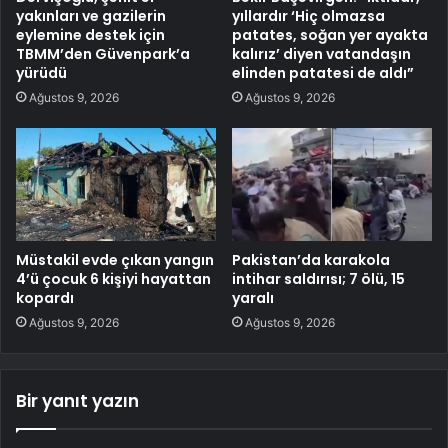
yakınları ve gazilerin
yıllardır ‘Hiç olmazsa
eylemine destek için
patates, soğan yer ayakta
TBMM’den Güvenpark’a
kalırız’ diyen vatandaşın
yürüdü
elinden patatesi de aldı”
Ağustos 9, 2026
Ağustos 9, 2026
Müstakil evde çıkan yangın
Pakistan’da karakola
4’ü çocuk 6 kişiyi hayattan
intihar saldırısı; 7 ölü, 15
kopardı
yaralı
Ağustos 9, 2026
Ağustos 9, 2026
Bir yanıt yazın