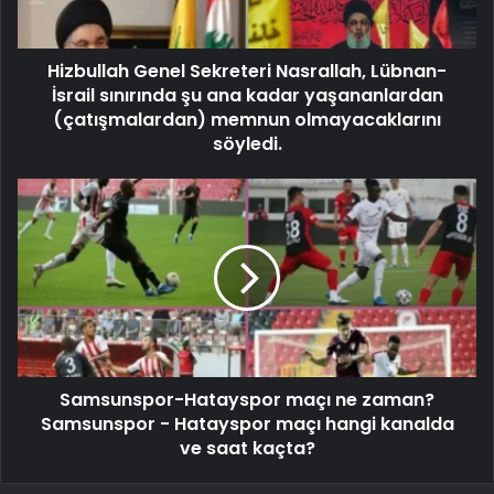
Hizbullah Genel Sekreteri Nasrallah, Lübnan-
İsrail sınırında şu ana kadar yaşananlardan
(çatışmalardan) memnun olmayacaklarını
söyledi.
Samsunspor-Hatayspor maçı ne zaman?
Samsunspor - Hatayspor maçı hangi kanalda
ve saat kaçta?