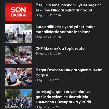
Özel’in “Genel başkanı üyeler seçsin”
teklifine Kılıçdaroğlu’ndan yanıt
Ağustos 10, 2026
Bursa Nilüfer’de yerel yönetimden
mahallelerde yerinde inceleme
Ağustos 10, 2026
CHP Aksaray’da toplu istifa
Ağustos 10, 2026
Özgür Özel’den Kılıçdaroğlu’na Seçim
Çağrısı
Ağustos 9, 2026
Dervişoğlu, şehit er yakınları ve
gazilerin eylemine destek için
TBMM’den Güvenpark’a yürüdü
Ağustos 9, 2026