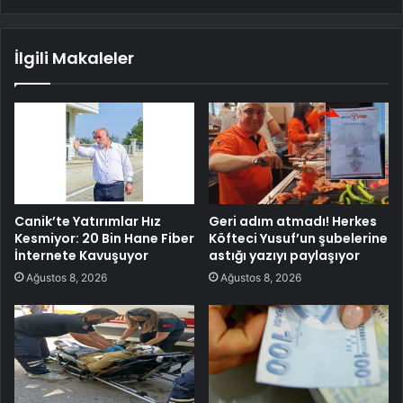
İlgili Makaleler
Canik’te Yatırımlar Hız
Geri adım atmadı! Herkes
Kesmiyor: 20 Bin Hane Fiber
Köfteci Yusuf’un şubelerine
İnternete Kavuşuyor
astığı yazıyı paylaşıyor
Ağustos 8, 2026
Ağustos 8, 2026