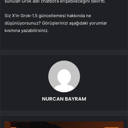
sunulan Grok adlı chatbot’a erişebileceğini belirtti.
Siz X’in Grok-1.5 güncellemesi hakkında ne
düşünüyorsunuz? Görüşlerinizi aşağıdaki yorumlar
kısmına yazabilirsiniz.
NURCAN BAYRAM