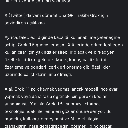
fikirler üzerine soruları yanıtlıyor.
X (Twitter)’da yeni dönem! ChatGPT rakibi Grok için
sevindiren açıklama
Ayrıca, talep edildiğinde kaba dil kullanabilme yeteneğine
sahip. Grok-1.5 güncellemesni, X üzerinde erken test eden
kullanıcılar için yakında erişilebilir olacak ve birkaç yeni
özellikle birlikte gelecek. Musk, konuşma dizilerini
özetleme ve gönderi içerikleri önerme gibi özellikler
üzerinde çalıştıklarını ima etmişti.
X.ai, Grok-1’i açık kaynak yapmış, ancak modeli ince ayar
yapmak veya daha fazla eğitmek için gerekli kodları
sunmamıştı. X.ai’nin Grok-1.5’i sunması, chatbot
teknolojisindeki ilerlemeleri gözler önüne seriyor. Bu
modelin, kullanıcı deneyimini ve AI ile etkileşim
olanaklarını nasıl değiştireceğini görmek ilginç olacak.