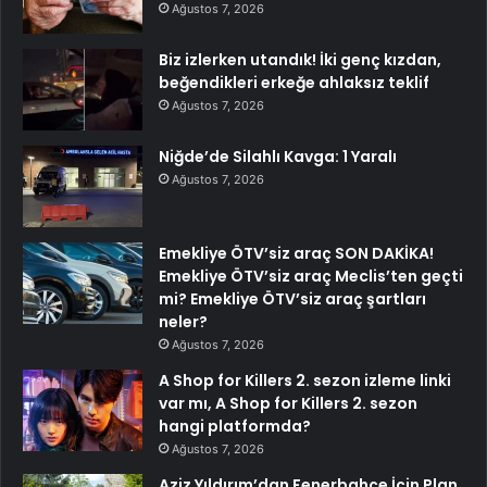
Ağustos 7, 2026
Biz izlerken utandık! İki genç kızdan,
beğendikleri erkeğe ahlaksız teklif
Ağustos 7, 2026
Niğde’de Silahlı Kavga: 1 Yaralı
Ağustos 7, 2026
Emekliye ÖTV’siz araç SON DAKİKA!
Emekliye ÖTV’siz araç Meclis’ten geçti
mi? Emekliye ÖTV’siz araç şartları
neler?
Ağustos 7, 2026
A Shop for Killers 2. sezon izleme linki
var mı, A Shop for Killers 2. sezon
hangi platformda?
Ağustos 7, 2026
Aziz Yıldırım’dan Fenerbahçe İçin Plan