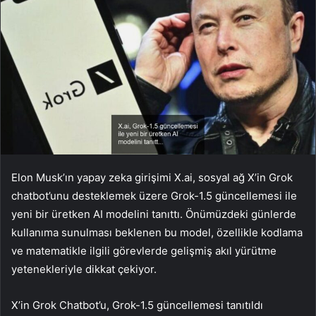
Elon Musk’ın yapay zeka girişimi X.ai, sosyal ağ X’in Grok
chatbot’unu desteklemek üzere Grok-1.5 güncellemesi ile
yeni bir üretken AI modelini tanıttı. Önümüzdeki günlerde
kullanıma sunulması beklenen bu model, özellikle kodlama
ve matematikle ilgili görevlerde gelişmiş akıl yürütme
yetenekleriyle dikkat çekiyor.
X’in Grok Chatbot’u, Grok-1.5 güncellemesi tanıtıldı