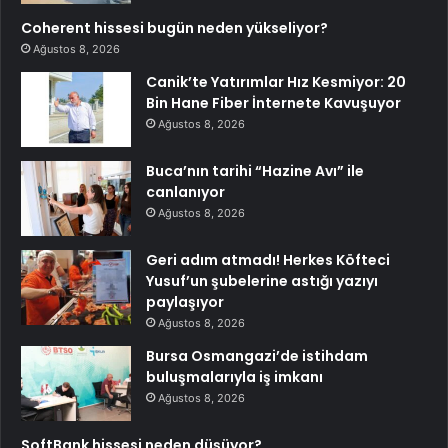
Coherent hissesi bugün neden yükseliyor?
Ağustos 8, 2026
Canik’te Yatırımlar Hız Kesmiyor: 20
Bin Hane Fiber İnternete Kavuşuyor
Ağustos 8, 2026
Buca’nın tarihi “Hazine Avı” ile
canlanıyor
Ağustos 8, 2026
Geri adım atmadı! Herkes Köfteci
Yusuf’un şubelerine astığı yazıyı
paylaşıyor
Ağustos 8, 2026
Bursa Osmangazi’de istihdam
buluşmalarıyla iş imkanı
Ağustos 8, 2026
SoftBank hissesi neden düşüyor?