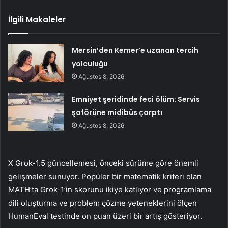
İlgili Makaleler
Mersin’den Kemer’e uzanan tercih
yolculuğu
Ağustos 8, 2026
Emniyet şeridinde feci ölüm: Servis
şoförüne midibüs çarptı
Ağustos 8, 2026
X Grok-1.5 güncellemesi, önceki sürüme göre önemli
gelişmeler sunuyor. Popüler bir matematik kriteri olan
MATH’ta Grok-1’in skorunu ikiye katlıyor ve programlama
dili oluşturma ve problem çözme yeteneklerini ölçen
HumanEval testinde on puan üzeri bir artış gösteriyor.