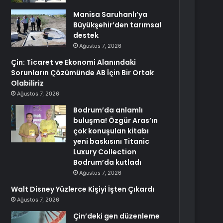
Manisa Saruhanlı’ya
Büyükşehir’den tarımsal
destek
Ağustos 7, 2026
Çin: Ticaret ve Ekonomi Alanındaki
Sorunların Çözümünde AB İçin Bir Ortak
Olabiliriz
Ağustos 7, 2026
Bodrum’da anlamlı
buluşma! Özgür Aras’ın
çok konuşulan kitabı
yeni baskısını Titanic
Luxury Collection
Bodrum’da kutladı
Ağustos 7, 2026
Walt Disney Yüzlerce Kişiyi İşten Çıkardı
Ağustos 7, 2026
Çin’deki gen düzenleme