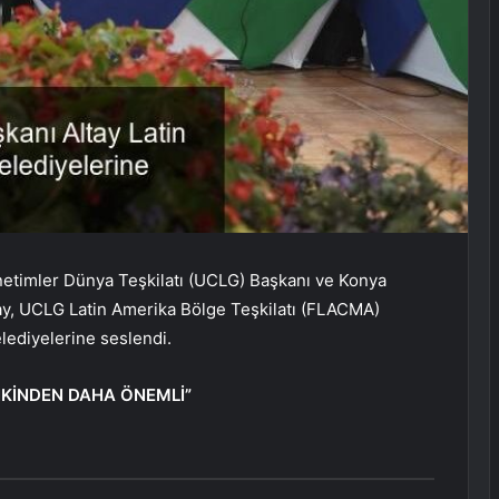
netimler Dünya Teşkilatı (UCLG) Başkanı ve Konya
ay, UCLG Latin Amerika Bölge Teşkilatı (FLACMA)
lediyelerine seslendi.
NKİNDEN DAHA ÖNEMLİ”