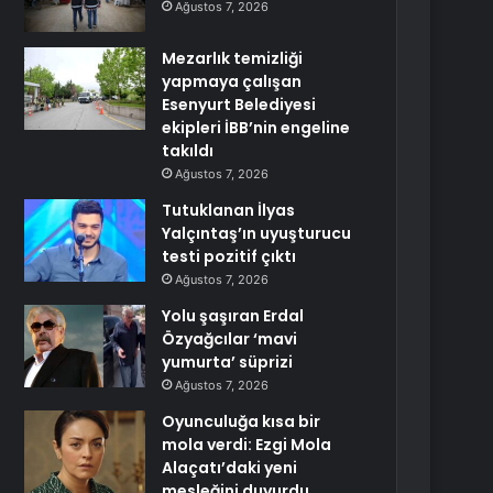
Ağustos 7, 2026
Mezarlık temizliği
yapmaya çalışan
Esenyurt Belediyesi
ekipleri İBB’nin engeline
takıldı
Ağustos 7, 2026
Tutuklanan İlyas
Yalçıntaş’ın uyuşturucu
testi pozitif çıktı
Ağustos 7, 2026
Yolu şaşıran Erdal
Özyağcılar ‘mavi
yumurta’ süprizi
Ağustos 7, 2026
Oyunculuğa kısa bir
mola verdi: Ezgi Mola
Alaçatı’daki yeni
mesleğini duyurdu