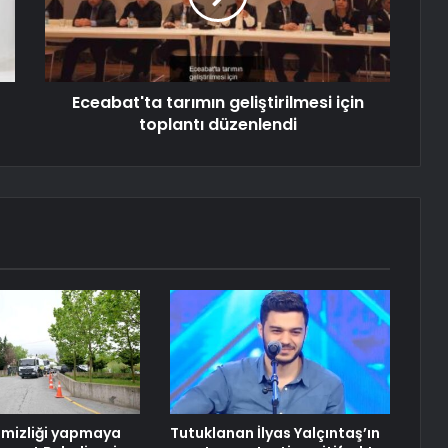
Eceabat'ta tarımın geliştirilmesi için
toplantı düzenlendi
emizliği yapmaya
Tutuklanan İlyas Yalçıntaş’ın