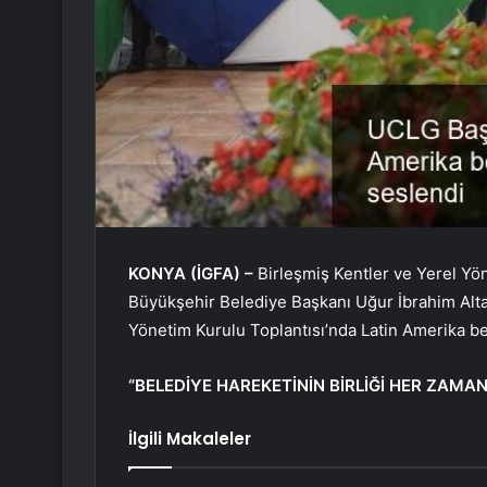
KONYA (İGFA) –
Birleşmiş Kentler ve Yerel Yö
Büyükşehir Belediye Başkanı Uğur İbrahim Alt
Yönetim Kurulu Toplantısı’nda Latin Amerika be
“BELEDİYE HAREKETİNİN BİRLİĞİ HER ZAMA
İlgili Makaleler