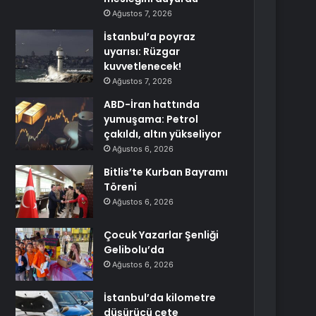
Ağustos 7, 2026
İstanbul’a poyraz
uyarısı: Rüzgar
kuvvetlenecek!
Ağustos 7, 2026
ABD-İran hattında
yumuşama: Petrol
çakıldı, altın yükseliyor
Ağustos 6, 2026
Bitlis’te Kurban Bayramı
Töreni
Ağustos 6, 2026
Çocuk Yazarlar Şenliği
Gelibolu’da
Ağustos 6, 2026
İstanbul’da kilometre
düşürücü çete