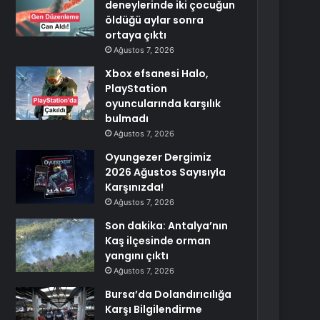
deneylerinde iki çocuğun
öldüğü aylar sonra
ortaya çıktı
Ağustos 7, 2026
Xbox efsanesi Halo,
PlayStation
oyuncularında karşılık
bulmadı
Ağustos 7, 2026
Oyungezer Dergimiz
2026 Ağustos Sayısıyla
Karşınızda!
Ağustos 7, 2026
Son dakika: Antalya’nın
Kaş ilçesinde orman
yangını çıktı
Ağustos 7, 2026
Bursa’da Dolandırıcılığa
Karşı Bilgilendirme