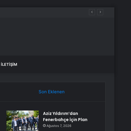
İLETIŞIM
Son Eklenen
Aziz Yıldırım’dan
Fenerbahçe İçin Plan
Ağustos 7, 2026