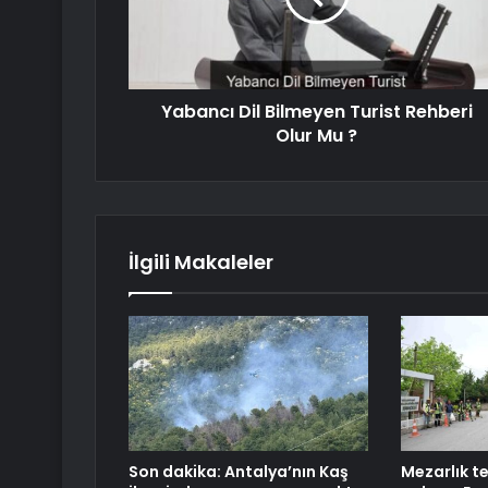
Yabancı Dil Bilmeyen Turist Rehberi
Olur Mu ?
İlgili Makaleler
Son dakika: Antalya’nın Kaş
Mezarlık t