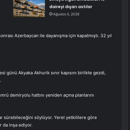
daireyi dışarı astılar
Ağustos 5, 2026
sonrası Azerbaycan ile dayanışma için kapatmıştı. 32 yıl
si günü Akyaka Akhurik sınır kapısını birlikte gezdi,
.
ümrü demiryolu hattını yeniden açma planlarını
 sürebileceğini söylüyor. Yerel yetkililere göre
r da inşa ediyor.