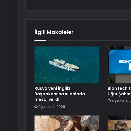
İlgili Makaleler
Rusya yeni İngiliz
BionTech’t
Başbakanı’na silahlarla
Uğur Şahin’
mesaj verdi
Ağustos 4, 
Ağustos 4, 2026