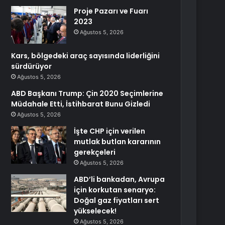
Proje Pazarı ve Fuarı
2023
Ağustos 5, 2026
Kars, bölgedeki araç sayısında liderliğini
sürdürüyor
Ağustos 5, 2026
ABD Başkanı Trump: Çin 2020 Seçimlerine
Müdahale Etti, İstihbarat Bunu Gizledi
Ağustos 5, 2026
İşte CHP için verilen
mutlak butlan kararının
gerekçeleri
Ağustos 5, 2026
ABD’li bankadan, Avrupa
için korkutan senaryo:
Doğal gaz fiyatları sert
yükselecek!
Ağustos 5, 2026