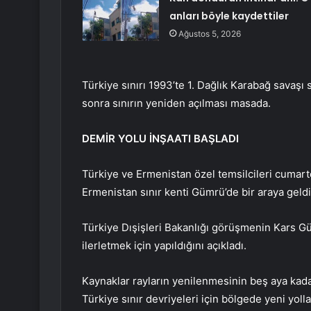
anları böyle kaydettiler
Ağustos 5, 2026
Türkiye sınırı 1993’te 1. Dağlık Karabağ savaşı 
sonra sınırın yeniden açılması masada.
DEMİR YOLU İNŞAATI BAŞLADI
Türkiye ve Ermenistan özel temsilcileri cumarte
Ermenistan sınır kenti Gümrü’de bir araya geldi
Türkiye Dışişleri Bakanlığı görüşmenin Kars G
ilerletmek için yapıldığını açıkladı.
Kaynaklar rayların yenilenmesinin beş aya kadar
Türkiye sınır devriyeleri için bölgede yeni yolla