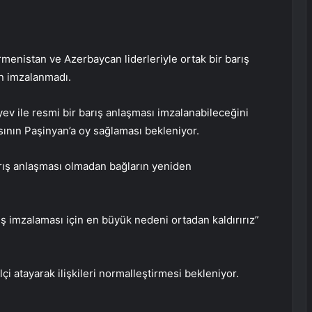
enistan ve Azerbaycan liderleriyle ortak bir barış
en imzalanmadı.
ev ile resmi bir barış anlaşması imzalanabileceğini
sının Paşinyan’a oy sağlaması bekleniyor.
arış anlaşması olmadan bağların yeniden
ş imzalaması için en büyük nedeni ortadan kaldırırız”
 atayarak ilişkileri normalleştirmesi bekleniyor.