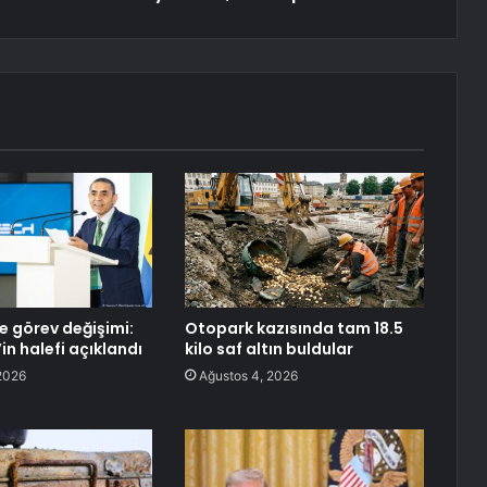
e görev değişimi:
Otopark kazısında tam 18.5
in halefi açıklandı
kilo saf altın buldular
2026
Ağustos 4, 2026