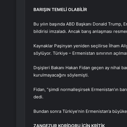
BARIŞIN TEMELİ OLABİLİR
Bu yılın başında ABD Başkanı Donald Trump, Erm
bildirisi imzaladı. Ancak barış anlaşması resm
Kaynaklar Paşinyan yeniden seçilirse İlham Aliy
söylüyor. Türkiye – Ermenistan sınırının açılma
Dışişleri Bakanı Hakan Fidan geçen ay nihai b
kurulmayacağını söylemişti.
Fidan, “şimdi normalleşirsek Ermenistan’ın barı
dedi.
Bundan sonra Türkiye’nin Ermenistan’a büyükelçi
ZANGEZUR KORİDORU İÇİN KRİTİK