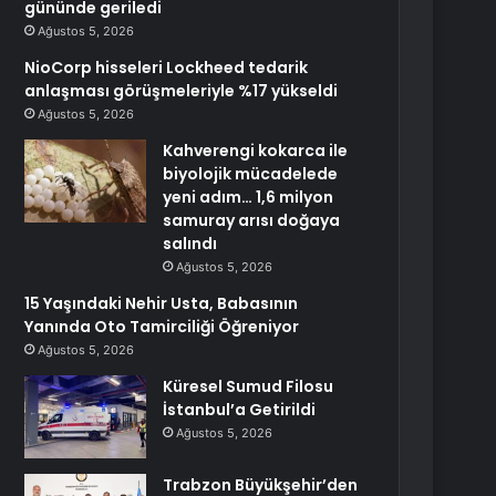
gününde geriledi
Ağustos 5, 2026
NioCorp hisseleri Lockheed tedarik
anlaşması görüşmeleriyle %17 yükseldi
Ağustos 5, 2026
Kahverengi kokarca ile
biyolojik mücadelede
yeni adım… 1,6 milyon
samuray arısı doğaya
salındı
Ağustos 5, 2026
15 Yaşındaki Nehir Usta, Babasının
Yanında Oto Tamirciliği Öğreniyor
Ağustos 5, 2026
Küresel Sumud Filosu
İstanbul’a Getirildi
Ağustos 5, 2026
Trabzon Büyükşehir’den