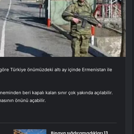
öre Türkiye önümüzdeki altı ay içinde Ermenistan ile
minden beri kapalı kalan sınır çok yakında açılabilir.
asının önünü açabilir.
Binaya sığdıramadıkları 13