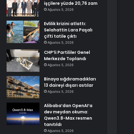
işçilere yüzde 20,76 zam
Ağustos 5, 2026
Evlilik krizini atlattı:
Selahattin Lara Paşalı
çifti tatile çıktı
Ağustos 5, 2026
CHP’li Partililer Genel
Merkezde Toplandı
Ağustos 5, 2026
Binaya sığdıramadıkları
13 daireyi dışarı astılar
Ağustos 5, 2026
Alibaba’dan OpenAI’a
dev meydan okuma:
Qwen3.8-Max resmen
tanıtıldı
Ağustos 5, 2026