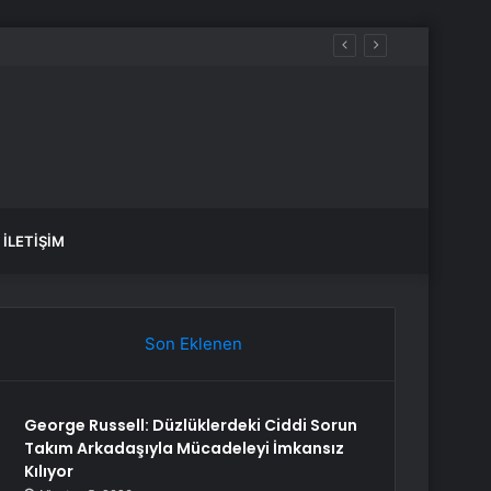
n sonra açıklama
İLETIŞIM
Son Eklenen
George Russell: Düzlüklerdeki Ciddi Sorun
Takım Arkadaşıyla Mücadeleyi İmkansız
Kılıyor