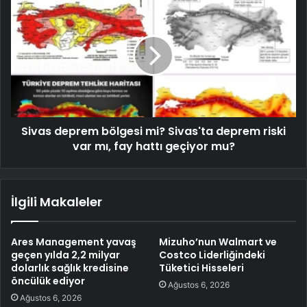
Sivas deprem bölgesi mi? Sivas'ta deprem riski
var mı, fay hattı geçiyor mu?
İlgili Makaleler
Ares Management yavaş
Mizuho’nun Walmart ve
geçen yılda 2,2 milyar
Costco Liderliğindeki
dolarlık sağlık kredisine
Tüketici Hisseleri
öncülük ediyor
Ağustos 6, 2026
Ağustos 6, 2026