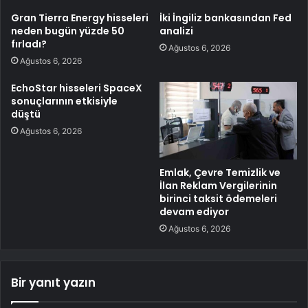
Gran Tierra Energy hisseleri
İki İngiliz bankasından Fed
neden bugün yüzde 50
analizi
fırladı?
Ağustos 6, 2026
Ağustos 6, 2026
EchoStar hisseleri SpaceX
sonuçlarının etkisiyle
düştü
Ağustos 6, 2026
Emlak, Çevre Temizlik ve
İlan Reklam Vergilerinin
birinci taksit ödemeleri
devam ediyor
Ağustos 6, 2026
Bir yanıt yazın