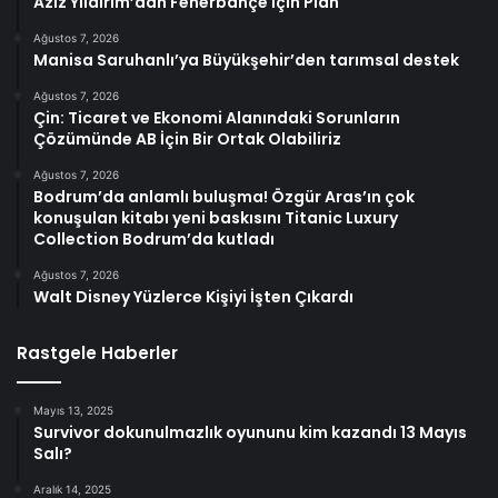
Aziz Yıldırım’dan Fenerbahçe İçin Plan
Ağustos 7, 2026
Manisa Saruhanlı’ya Büyükşehir’den tarımsal destek
Ağustos 7, 2026
Çin: Ticaret ve Ekonomi Alanındaki Sorunların
Çözümünde AB İçin Bir Ortak Olabiliriz
Ağustos 7, 2026
Bodrum’da anlamlı buluşma! Özgür Aras’ın çok
konuşulan kitabı yeni baskısını Titanic Luxury
Collection Bodrum’da kutladı
Ağustos 7, 2026
Walt Disney Yüzlerce Kişiyi İşten Çıkardı
Rastgele Haberler
Mayıs 13, 2025
Survivor dokunulmazlık oyununu kim kazandı 13 Mayıs
Salı?
Aralık 14, 2025