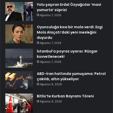
Yolu şaşıran Erdal Özyağcılar ‘mavi
yumurta’ süprizi
Ağustos 7, 2026
Oyunculuğa kısa bir mola verdi: Ezgi
Mola Alaçatı’daki yeni mesleğini
duyurdu
Ağustos 7, 2026
İstanbul’a poyraz uyarısı: Rüzgar
kuvvetlenecek!
Ağustos 7, 2026
ABD-İran hattında yumuşama: Petrol
çakıldı, altın yükseliyor
Ağustos 6, 2026
Bitlis’te Kurban Bayramı Töreni
Ağustos 6, 2026