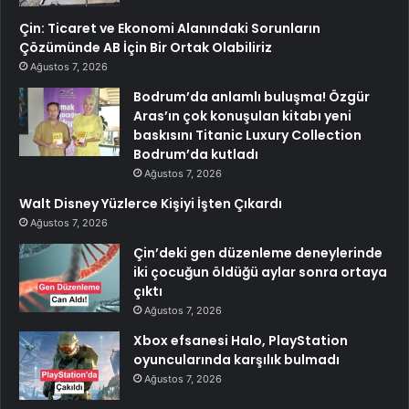
Çin: Ticaret ve Ekonomi Alanındaki Sorunların
Çözümünde AB İçin Bir Ortak Olabiliriz
Ağustos 7, 2026
Bodrum’da anlamlı buluşma! Özgür
Aras’ın çok konuşulan kitabı yeni
baskısını Titanic Luxury Collection
Bodrum’da kutladı
Ağustos 7, 2026
Walt Disney Yüzlerce Kişiyi İşten Çıkardı
Ağustos 7, 2026
Çin’deki gen düzenleme deneylerinde
iki çocuğun öldüğü aylar sonra ortaya
çıktı
Ağustos 7, 2026
Xbox efsanesi Halo, PlayStation
oyuncularında karşılık bulmadı
Ağustos 7, 2026