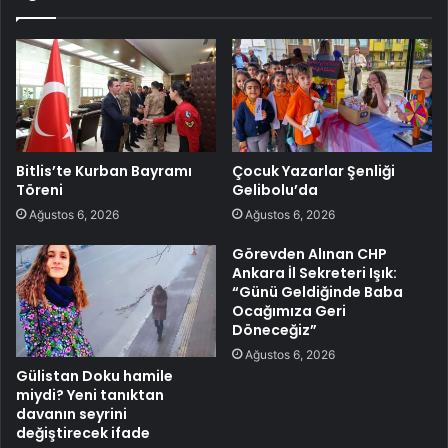
Bitlis’te Kurban Bayramı
Çocuk Yazarlar Şenliği
Töreni
Gelibolu’da
Ağustos 6, 2026
Ağustos 6, 2026
Görevden Alınan CHP
Ankara İl Sekreteri Işık:
“Günü Geldiğinde Baba
Ocağımıza Geri
Döneceğiz”
Ağustos 6, 2026
Gülistan Doku hamile
miydi? Yeni tanıktan
davanın seyrini
değiştirecek ifade