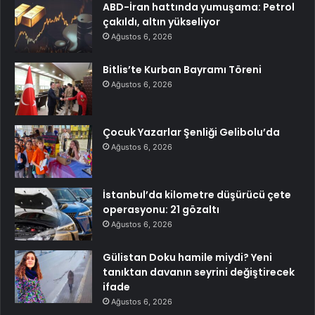
ABD-İran hattında yumuşama: Petrol
çakıldı, altın yükseliyor
Ağustos 6, 2026
Bitlis’te Kurban Bayramı Töreni
Ağustos 6, 2026
Çocuk Yazarlar Şenliği Gelibolu’da
Ağustos 6, 2026
İstanbul’da kilometre düşürücü çete
operasyonu: 21 gözaltı
Ağustos 6, 2026
Gülistan Doku hamile miydi? Yeni
tanıktan davanın seyrini değiştirecek
ifade
Ağustos 6, 2026