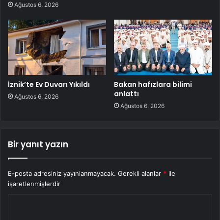
Ağustos 6, 2026
İznik’te Ev Duvarı Yıkıldı
Bakan hafızlara bilimi
anlattı
Ağustos 6, 2026
Ağustos 6, 2026
Bir yanıt yazın
E-posta adresiniz yayınlanmayacak.
Gerekli alanlar
*
ile
işaretlenmişlerdir
Y
o