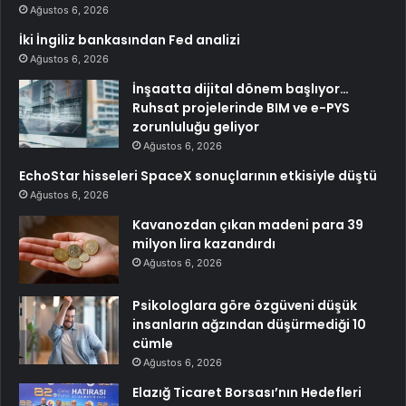
Ağustos 6, 2026
İki İngiliz bankasından Fed analizi
Ağustos 6, 2026
İnşaatta dijital dönem başlıyor…
Ruhsat projelerinde BIM ve e-PYS
zorunluluğu geliyor
Ağustos 6, 2026
EchoStar hisseleri SpaceX sonuçlarının etkisiyle düştü
Ağustos 6, 2026
Kavanozdan çıkan madeni para 39
milyon lira kazandırdı
Ağustos 6, 2026
Psikologlara göre özgüveni düşük
insanların ağzından düşürmediği 10
cümle
Ağustos 6, 2026
Elazığ Ticaret Borsası’nın Hedefleri