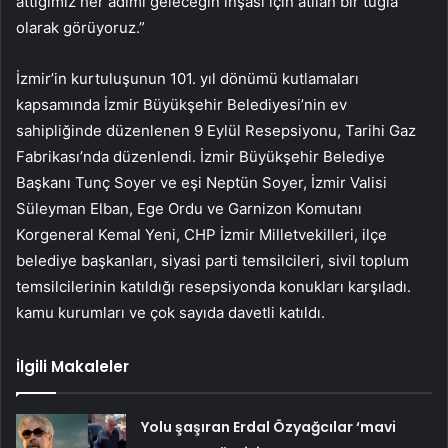
attığımız her adımı geleceğin inşası için atılan bir tuğla
olarak görüyoruz.”
İzmir’in kurtuluşunun 101. yıl dönümü kutlamaları
kapsamında İzmir Büyükşehir Belediyesi’nin ev
sahipliğinde düzenlenen 9 Eylül Resepsiyonu, Tarihi Gaz
Fabrikası’nda düzenlendi. İzmir Büyükşehir Belediye
Başkanı Tunç Soyer ve eşi Neptün Soyer, İzmir Valisi
Süleyman Elban, Ege Ordu ve Garnizon Komutanı
Korgeneral Kemal Yeni, CHP İzmir Milletvekilleri, ilçe
belediye başkanları, siyasi parti temsilcileri, sivil toplum
temsilcilerinin katıldığı resepsiyonda konukları karşıladı.
kamu kurumları ve çok sayıda davetli katıldı.
İlgili Makaleler
Yolu şaşıran Erdal Özyağcılar ‘mavi