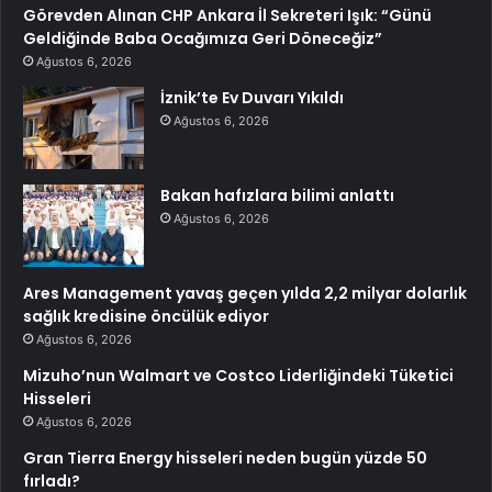
Görevden Alınan CHP Ankara İl Sekreteri Işık: “Günü
Geldiğinde Baba Ocağımıza Geri Döneceğiz”
Ağustos 6, 2026
İznik’te Ev Duvarı Yıkıldı
Ağustos 6, 2026
Bakan hafızlara bilimi anlattı
Ağustos 6, 2026
Ares Management yavaş geçen yılda 2,2 milyar dolarlık
sağlık kredisine öncülük ediyor
Ağustos 6, 2026
Mizuho’nun Walmart ve Costco Liderliğindeki Tüketici
Hisseleri
Ağustos 6, 2026
Gran Tierra Energy hisseleri neden bugün yüzde 50
fırladı?