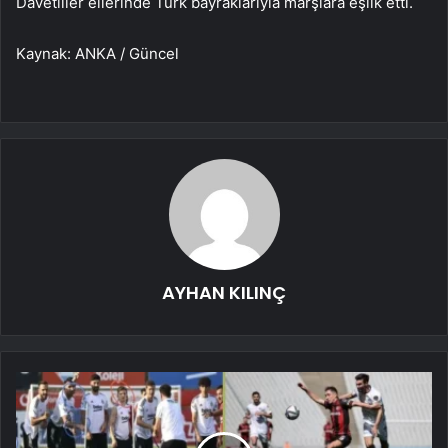
Davetliler ellerinde Türk bayraklarıyla marşlara eşlik etti.
Kaynak: ANKA / Güncel
AYHAN KILINÇ