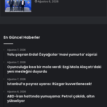
Ağustos 6, 2026
En Güncel Haberler
Ağustos 7, 2026
Yolu şaşıran Erdal Özyağcılar ‘mavi yumurta’ süprizi
Ağustos 7, 2026
Oyunculuğa kısa bir mola verdi: Ezgi Mola Alaçatı’daki
yeni mesleğini duyurdu
Ağustos 7, 2026
İstanbul’a poyraz uyarısı: Rüzgar kuvvetlenecek!
Ağustos 6, 2026
ABD-İran hattında yumuşama: Petrol çakıldı, altın
yükseliyor