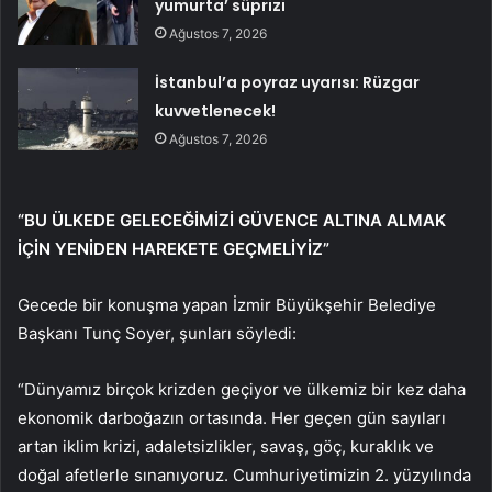
yumurta’ süprizi
Ağustos 7, 2026
İstanbul’a poyraz uyarısı: Rüzgar
kuvvetlenecek!
Ağustos 7, 2026
“BU ÜLKEDE GELECEĞİMİZİ GÜVENCE ALTINA ALMAK
İÇİN YENİDEN HAREKETE GEÇMELİYİZ”
Gecede bir konuşma yapan İzmir Büyükşehir Belediye
Başkanı Tunç Soyer, şunları söyledi:
“Dünyamız birçok krizden geçiyor ve ülkemiz bir kez daha
ekonomik darboğazın ortasında. Her geçen gün sayıları
artan iklim krizi, adaletsizlikler, savaş, göç, kuraklık ve
doğal afetlerle sınanıyoruz. Cumhuriyetimizin 2. yüzyılında