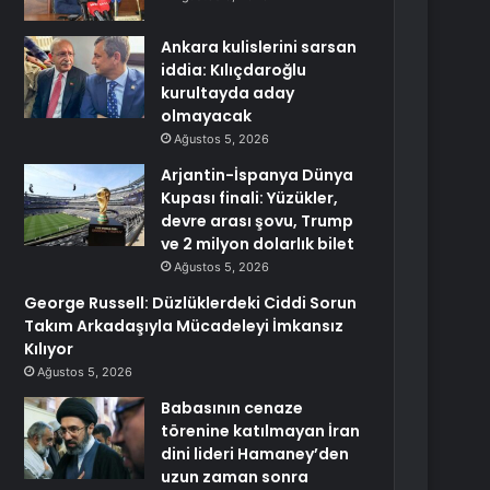
Ankara kulislerini sarsan
iddia: Kılıçdaroğlu
kurultayda aday
olmayacak
Ağustos 5, 2026
Arjantin-İspanya Dünya
Kupası finali: Yüzükler,
devre arası şovu, Trump
ve 2 milyon dolarlık bilet
Ağustos 5, 2026
George Russell: Düzlüklerdeki Ciddi Sorun
Takım Arkadaşıyla Mücadeleyi İmkansız
Kılıyor
Ağustos 5, 2026
Babasının cenaze
törenine katılmayan İran
dini lideri Hamaney’den
uzun zaman sonra