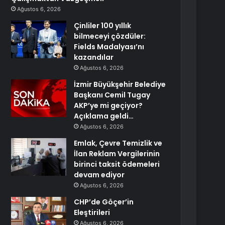
Ağustos 6, 2026
Çinliler 100 yıllık
bilmeceyi çözdüler:
Fields Madalyası’nı
kazandılar
Ağustos 6, 2026
İzmir Büyükşehir Belediye
Başkanı Cemil Tugay
AKP’ye mi geçiyor?
Açıklama geldi…
Ağustos 6, 2026
Emlak, Çevre Temizlik ve
İlan Reklam Vergilerinin
birinci taksit ödemeleri
devam ediyor
Ağustos 6, 2026
CHP’de Göçer’in
Eleştirileri
Ağustos 6, 2026