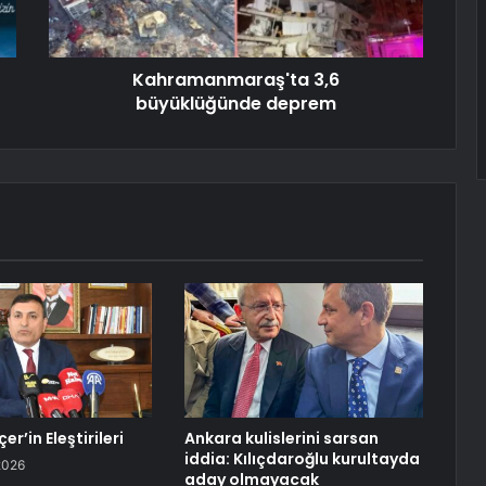
Kahramanmaraş'ta 3,6
büyüklüğünde deprem
r’in Eleştirileri
Ankara kulislerini sarsan
iddia: Kılıçdaroğlu kurultayda
2026
aday olmayacak