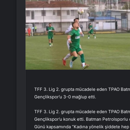
TFF 3. Lig 2. grupta mücadele eden TPAO Batman
Gençlikspor’u 3-0 mağlup etti.
TFF 3. Lig 2. grupta mücadele eden TPAO Batm
Gençlikspor’u konuk etti. Batman Petrolsporlu
Günü kapsamında “Kadına yönelik şiddete hep bir