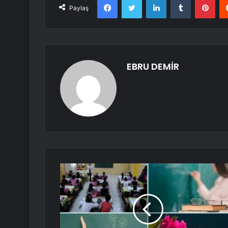
Paylaş
EBRU DEMİR