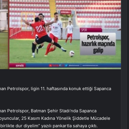
 Petrolspor, ligin 11. haftasında konuk ettiği Sapanca
an Petrolspor, Batman Şehir Stadı’nda Sapanca
 oyuncular, 25 Kasım Kadına Yönelik Şiddetle Mücadele
likte dur diyelim” yazılı pankartla sahaya çıktı.