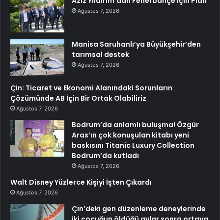
Aziz Yıldırım’dan Fenerbahçe İçin Plan
Ağustos 7, 2026
Manisa Saruhanlı’ya Büyükşehir’den
tarımsal destek
Ağustos 7, 2026
Çin: Ticaret ve Ekonomi Alanındaki Sorunların
Çözümünde AB İçin Bir Ortak Olabiliriz
Ağustos 7, 2026
Bodrum’da anlamlı buluşma! Özgür
Aras’ın çok konuşulan kitabı yeni
baskısını Titanic Luxury Collection
Bodrum’da kutladı
Ağustos 7, 2026
Walt Disney Yüzlerce Kişiyi İşten Çıkardı
Ağustos 7, 2026
Çin’deki gen düzenleme deneylerinde
iki çocuğun öldüğü aylar sonra ortaya