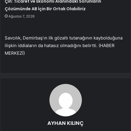
Çin: Ticaret ve Ekonomi Alanındaki Sorunların
Çözümünde AB İçin Bir Ortak Olabiliriz
Ağustos 7, 2026
Savcılık, Demirbaş’ın ilk gözaltı tutanağının kaybolduğuna
ilişkin iddiaların da hatasız olmadığını belirtti. (HABER
MERKEZİ)
AYHAN KILINÇ