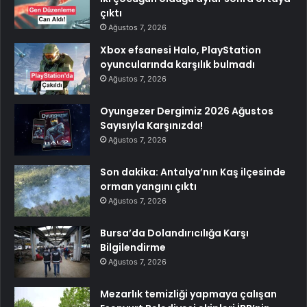
çıktı
Ağustos 7, 2026
Xbox efsanesi Halo, PlayStation
oyuncularında karşılık bulmadı
Ağustos 7, 2026
Oyungezer Dergimiz 2026 Ağustos
Sayısıyla Karşınızda!
Ağustos 7, 2026
Son dakika: Antalya’nın Kaş ilçesinde
orman yangını çıktı
Ağustos 7, 2026
Bursa’da Dolandırıcılığa Karşı
Bilgilendirme
Ağustos 7, 2026
Mezarlık temizliği yapmaya çalışan