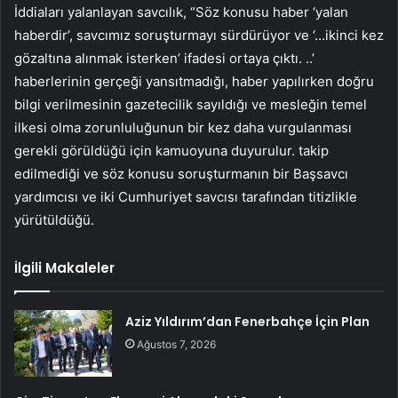
İddiaları yalanlayan savcılık, “Söz konusu haber ‘yalan
haberdir’, savcımız soruşturmayı sürdürüyor ve ‘…ikinci kez
gözaltına alınmak isterken’ ifadesi ortaya çıktı. ..’
haberlerinin gerçeği yansıtmadığı, haber yapılırken doğru
bilgi verilmesinin gazetecilik sayıldığı ve mesleğin temel
ilkesi olma zorunluluğunun bir kez daha vurgulanması
gerekli görüldüğü için kamuoyuna duyurulur. takip
edilmediği ve söz konusu soruşturmanın bir Başsavcı
yardımcısı ve iki Cumhuriyet savcısı tarafından titizlikle
yürütüldüğü.
İlgili Makaleler
Aziz Yıldırım’dan Fenerbahçe İçin Plan
Ağustos 7, 2026