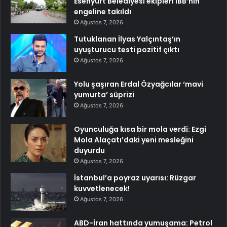
Esenyurt Belediyesi ekipleri İBB’nin
engeline takıldı
Ağustos 7, 2026
Tutuklanan İlyas Yalçıntaş’ın
uyuşturucu testi pozitif çıktı
Ağustos 7, 2026
Yolu şaşıran Erdal Özyağcılar ‘mavi
yumurta’ süprizi
Ağustos 7, 2026
Oyunculuğa kısa bir mola verdi: Ezgi
Mola Alaçatı’daki yeni mesleğini
duyurdu
Ağustos 7, 2026
İstanbul’a poyraz uyarısı: Rüzgar
kuvvetlenecek!
Ağustos 7, 2026
ABD-İran hattında yumuşama: Petrol