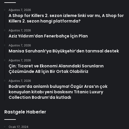
Ağustos 7, 2026
A Shop for Killers 2. sezon izleme linki var mı, A Shop for
Killers 2. sezon hangi platformda?
Ağustos 7, 2026
Aziz Yıldırım’dan Fenerbahçe İçin Plan
Ağustos 7, 2026
Manisa Saruhanlı’ya Büyükşehir’den tarımsal destek
Ağustos 7, 2026
Çin: Ticaret ve Ekonomi Alanındaki Sorunların
Çözümünde AB İçin Bir Ortak Olabiliriz
Ağustos 7, 2026
Bodrum’da anlamlı buluşma! Özgür Aras’ın çok
konuşulan kitabı yeni baskısını Titanic Luxury
Collection Bodrum’da kutladı
Rastgele Haberler
Ocak 17, 2024