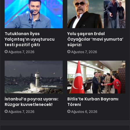
Tutuklanan İlyas
Yolu şaşıran Erdal
Yalçıntaş’ın uyuşturucu
Özyağcılar ‘mavi yumurta’
testi pozitif çıktı
süprizi
Ağustos 7, 2026
Ağustos 7, 2026
İstanbul’a poyraz uyarısı:
Bitlis’te Kurban Bayramı
Rüzgar kuvvetlenecek!
Töreni
Ağustos 7, 2026
Ağustos 6, 2026