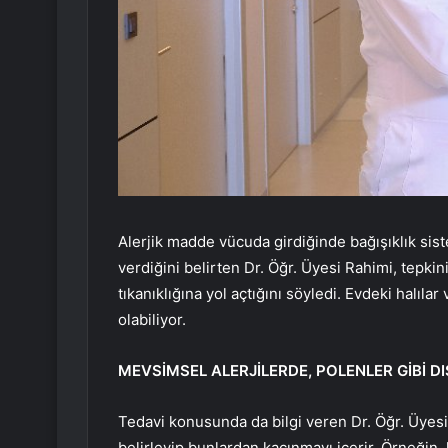
Alerjik madde vücuda girdiğinde bağışıklık sist
verdiğini belirten Dr. Öğr. Üyesi Rahimi, tepk
tıkanıklığına yol açtığını söyledi. Evdeki halıla
olabiliyor.
MEVSİMSEL ALERJİLERDE, POLENLER GİBİ DI
Tedavi konusunda da bilgi veren Dr. Öğr. Üyesi K
belirleyip bunlardan kaçınmayı içerir. Örneğin, 