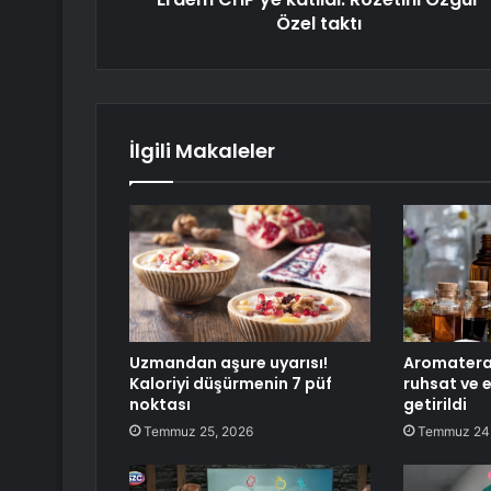
Özel taktı
İlgili Makaleler
Uzmandan aşure uyarısı!
Aromaterap
Kaloriyi düşürmenin 7 püf
ruhsat ve 
noktası
getirildi
Temmuz 25, 2026
Temmuz 24