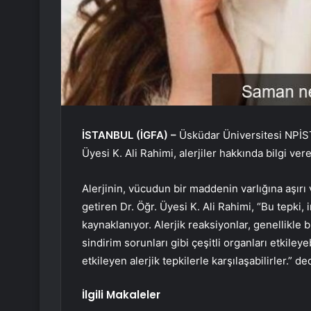
İSTANBUL (İGFA) –
Üsküdar Üniversitesi NPİ
Üyesi K. Ali Rahimi, alerjiler hakkında bilgi 
Alerjinin, vücudun bir maddenin varlığına aşırı 
getiren Dr. Öğr. Üyesi K. Ali Rahimi, “Bu tepki,
kaynaklanıyor. Alerjik reaksiyonlar, genellikle 
sindirim sorunları gibi çeşitli organları etkileye
etkileyen alerjik tepkilerle karşılaşabilirler.” ded
İlgili Makaleler