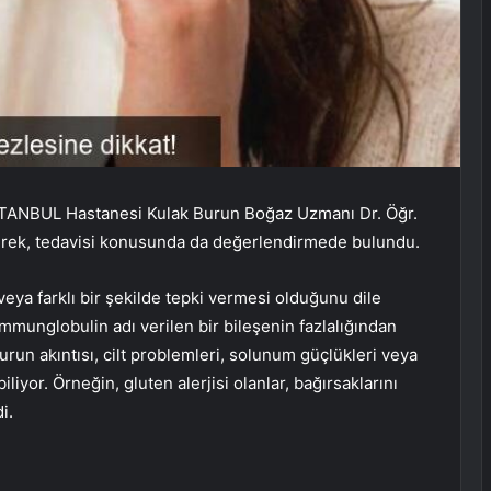
STANBUL Hastanesi Kulak Burun Boğaz Uzmanı Dr. Öğr.
vererek, tedavisi konusunda da değerlendirmede bulundu.
veya farklı bir şekilde tepki vermesi olduğunu dile
 immunglobulin adı verilen bir bileşenin fazlalığından
burun akıntısı, cilt problemleri, solunum güçlükleri veya
biliyor. Örneğin, gluten alerjisi olanlar, bağırsaklarını
i.