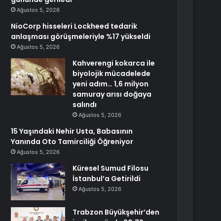
Ağustos 5, 2026
NioCorp hisseleri Lockheed tedarik
anlaşması görüşmeleriyle %17 yükseldi
Ağustos 5, 2026
Kahverengi kokarca ile
biyolojik mücadelede
yeni adım… 1,6 milyon
samuray arısı doğaya
salındı
Ağustos 5, 2026
15 Yaşındaki Nehir Usta, Babasının
Yanında Oto Tamirciliği Öğreniyor
Ağustos 5, 2026
Küresel Sumud Filosu
İstanbul’a Getirildi
Ağustos 5, 2026
Trabzon Büyükşehir’den