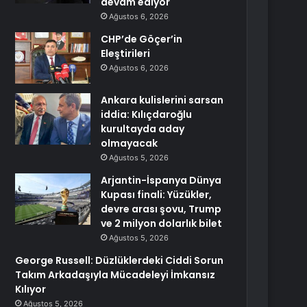
devam ediyor
Ağustos 6, 2026
CHP’de Göçer’in
Eleştirileri
Ağustos 6, 2026
Ankara kulislerini sarsan
iddia: Kılıçdaroğlu
kurultayda aday
olmayacak
Ağustos 5, 2026
Arjantin-İspanya Dünya
Kupası finali: Yüzükler,
devre arası şovu, Trump
ve 2 milyon dolarlık bilet
Ağustos 5, 2026
George Russell: Düzlüklerdeki Ciddi Sorun
Takım Arkadaşıyla Mücadeleyi İmkansız
Kılıyor
Ağustos 5, 2026