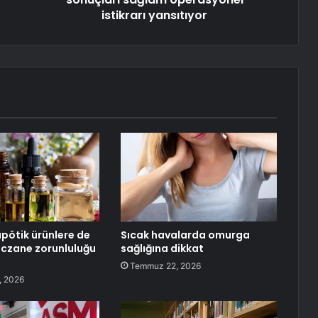
istikrarı yansıtıyor
ötik ürünlere de
Sıcak havalarda omurga
eczane zorunluluğu
sağlığına dikkat
Temmuz 22, 2026
, 2026