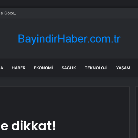
e Göçer’in Eleştirileri
FA
HABER
EKONOMI
SAĞLIK
TEKNOLOJI
YAŞAM
e dikkat!