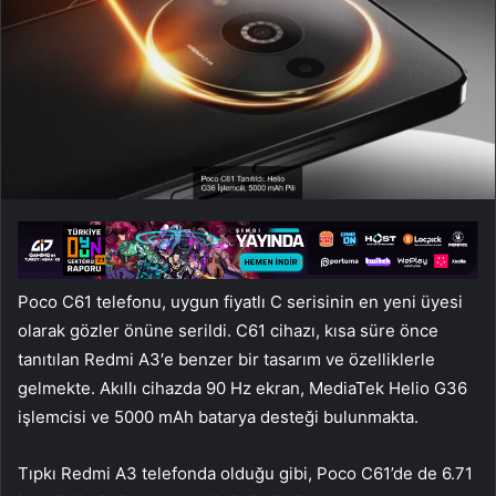
Poco C61 telefonu, uygun fiyatlı C serisinin en yeni üyesi
olarak gözler önüne serildi. C61 cihazı, kısa süre önce
tanıtılan Redmi A3′e benzer bir tasarım ve özelliklerle
gelmekte. Akıllı cihazda 90 Hz ekran, MediaTek Helio G36
işlemcisi ve 5000 mAh batarya desteği bulunmakta.
Tıpkı Redmi A3 telefonda olduğu gibi, Poco C61’de de 6.71