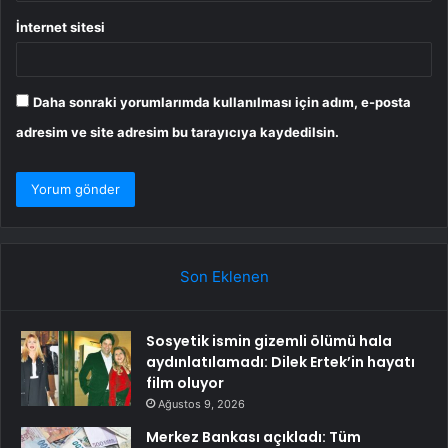
İnternet sitesi
Daha sonraki yorumlarımda kullanılması için adım, e-posta
adresim ve site adresim bu tarayıcıya kaydedilsin.
Son Eklenen
Sosyetik ismin gizemli ölümü hala
aydınlatılamadı: Dilek Ertek’in hayatı
film oluyor
Ağustos 9, 2026
Merkez Bankası açıkladı: Tüm