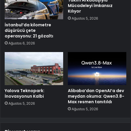
Takım Arkadaşıyla
Mücadeleyi İmkansız
Kılıyor
Ağustos 5, 2026
İstanbul’da kilometre
düşürücü çete
operasyonu: 21 gözaltı
Ağustos 6, 2026
Yalova Teknopark:
Alibaba’dan OpenAI’a dev
İnovasyonun Kalbi
meydan okuma: Qwen3.8-
Max resmen tanıtıldı
Ağustos 5, 2026
Ağustos 5, 2026