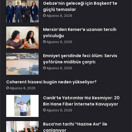
Gebze’nin geleceği için Başkent’te
güçlü temaslar
Ağustos 8, 2026
Mersin’den Kemer’e uzanan tercih
yolculuğu
Ağustos 8, 2026
Emniyet şeridinde feci ölüm: Servis
şoförüne midibüs çarptı
Ağustos 8, 2026
Coherent hissesi bugün neden yükseliyor?
Ağustos 8, 2026
Canik’te Yatırımlar Hız Kesmiyor: 20
Bin Hane Fiber İnternete Kavuşuyor
Ağustos 8, 2026
Buca’nın tarihi “Hazine Avı” ile
canlanıyor