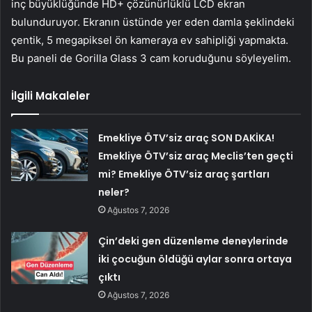
inç büyüklüğünde HD+ çözünürlüklü LCD ekran
bulunduruyor. Ekranın üstünde yer eden damla şeklindeki
çentik, 5 megapiksel ön kameraya ev sahipliği yapmakta.
Bu paneli de Gorilla Glass 3 cam koruduğunu söyleyelim.
İlgili Makaleler
Emekliye ÖTV’siz araç SON DAKİKA!
Emekliye ÖTV’siz araç Meclis’ten geçti
mi? Emekliye ÖTV’siz araç şartları
neler?
Ağustos 7, 2026
Çin’deki gen düzenleme deneylerinde
iki çocuğun öldüğü aylar sonra ortaya
çıktı
Ağustos 7, 2026