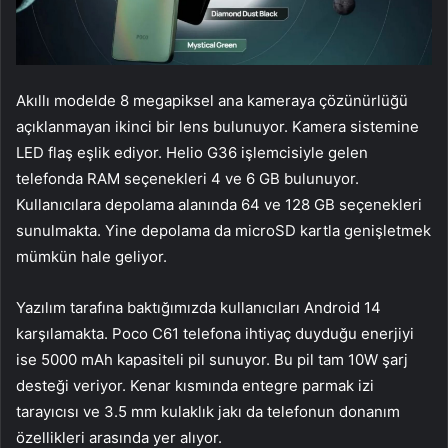
Akıllı modelde 8 megapiksel ana kameraya çözünürlüğü
açıklanmayan ikinci bir lens bulunuyor. Kamera sistemine
LED flaş eşlik ediyor. Helio G36 işlemcisiyle gelen
telefonda RAM seçenekleri 4 ve 6 GB bulunuyor.
Kullanıcılara depolama alanında 64 ve 128 GB seçenekleri
sunulmakta. Yine depolama da microSD kartla genişletmek
mümkün hale geliyor.
Yazılım tarafına baktığımızda kullanıcıları Android 14
karşılamakta. Poco C61 telefona ihtiyaç duyduğu enerjiyi
ise 5000 mAh kapasiteli pil sunuyor. Bu pil tam 10W şarj
desteği veriyor. Kenar kısmında entegre parmak izi
tarayıcısı ve 3.5 mm kulaklık jakı da telefonun donanım
özellikleri arasında yer alıyor.