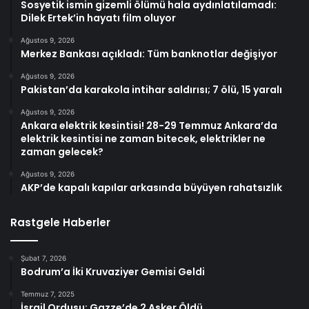
Sosyetik ismin gizemli ölümü hala aydınlatılamadı:
Dilek Ertek’in hayatı film oluyor
Ağustos 9, 2026
Merkez Bankası açıkladı: Tüm banknotlar değişiyor
Ağustos 9, 2026
Pakistan’da karakola intihar saldırısı; 7 ölü, 15 yaralı
Ağustos 9, 2026
Ankara elektrik kesintisi! 28-29 Temmuz Ankara’da
elektrik kesintisi ne zaman bitecek, elektrikler ne
zaman gelecek?
Ağustos 9, 2026
AKP’de kapalı kapılar arkasında büyüyen rahatsızlık
Rastgele Haberler
Şubat 7, 2026
Bodrum’a İki Kruvaziyer Gemisi Geldi
Temmuz 7, 2025
İsrail Ordusu: Gazze’de 2 Asker Öldü