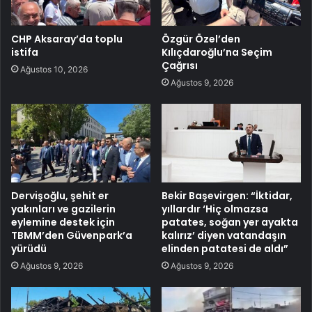
CHP Aksaray’da toplu
Özgür Özel’den
istifa
Kılıçdaroğlu’na Seçim
Çağrısı
Ağustos 10, 2026
Ağustos 9, 2026
Dervişoğlu, şehit er
Bekir Başevirgen: “İktidar,
yakınları ve gazilerin
yıllardır ‘Hiç olmazsa
eylemine destek için
patates, soğan yer ayakta
TBMM’den Güvenpark’a
kalırız’ diyen vatandaşın
yürüdü
elinden patatesi de aldı”
Ağustos 9, 2026
Ağustos 9, 2026