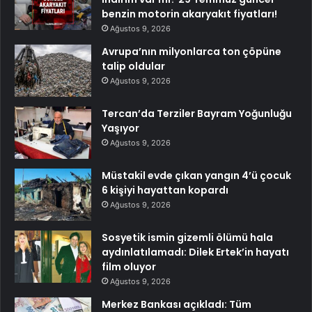
benzin motorin akaryakıt fiyatları!
Ağustos 9, 2026
Avrupa’nın milyonlarca ton çöpüne
talip oldular
Ağustos 9, 2026
Tercan’da Terziler Bayram Yoğunluğu
Yaşıyor
Ağustos 9, 2026
Müstakil evde çıkan yangın 4’ü çocuk
6 kişiyi hayattan kopardı
Ağustos 9, 2026
Sosyetik ismin gizemli ölümü hala
aydınlatılamadı: Dilek Ertek’in hayatı
film oluyor
Ağustos 9, 2026
Merkez Bankası açıkladı: Tüm