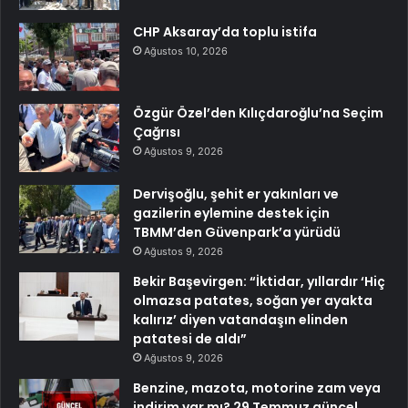
CHP Aksaray’da toplu istifa
Ağustos 10, 2026
Özgür Özel’den Kılıçdaroğlu’na Seçim
Çağrısı
Ağustos 9, 2026
Dervişoğlu, şehit er yakınları ve
gazilerin eylemine destek için
TBMM’den Güvenpark’a yürüdü
Ağustos 9, 2026
Bekir Başevirgen: “İktidar, yıllardır ‘Hiç
olmazsa patates, soğan yer ayakta
kalırız’ diyen vatandaşın elinden
patatesi de aldı”
Ağustos 9, 2026
Benzine, mazota, motorine zam veya
indirim var mı? 29 Temmuz güncel