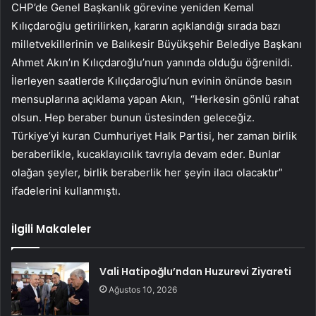
CHP’de Genel Başkanlık görevine yeniden Kemal
Kılıçdaroğlu getirilirken, kararın açıklandığı sırada bazı
milletvekillerinin ve Balıkesir Büyükşehir Belediye Başkanı
Ahmet Akın’ın Kılıçdaroğlu’nun yanında olduğu öğrenildi.
İlerleyen saatlerde Kılıçdaroğlu’nun evinin önünde basın
mensuplarına açıklama yapan Akın, “Herkesin gönlü rahat
olsun. Hep beraber bunun üstesinden geleceğiz.
Türkiye’yi kuran Cumhuriyet Halk Partisi, her zaman birlik
beraberlikle, kucaklayıcılık tavrıyla devam eder. Bunlar
olağan şeyler, birlik beraberlik her şeyin ilacı olacaktır”
ifadelerini kullanmıştı.
İlgili Makaleler
Vali Hatipoğlu’ndan Huzurevi Ziyareti
Ağustos 10, 2026