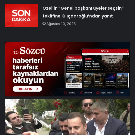
Özel’in “Genel başkanı üyeler seçsin”
teklifine Kılıçdaroğlu’ndan yanıt
Ağustos 10, 2026