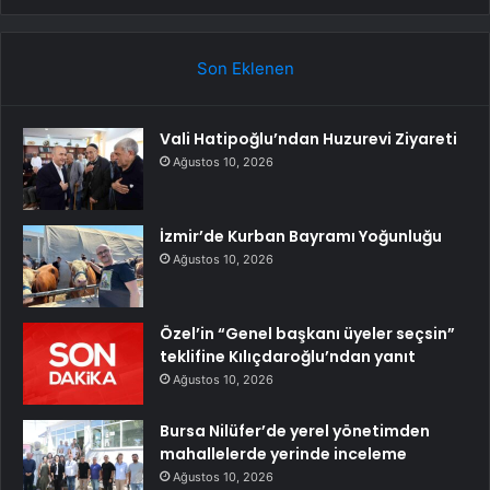
Son Eklenen
Vali Hatipoğlu’ndan Huzurevi Ziyareti
Ağustos 10, 2026
İzmir’de Kurban Bayramı Yoğunluğu
Ağustos 10, 2026
Özel’in “Genel başkanı üyeler seçsin”
teklifine Kılıçdaroğlu’ndan yanıt
Ağustos 10, 2026
Bursa Nilüfer’de yerel yönetimden
mahallelerde yerinde inceleme
Ağustos 10, 2026