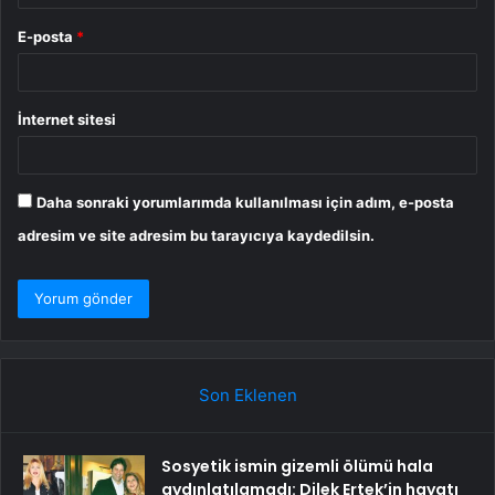
E-posta
*
İnternet sitesi
Daha sonraki yorumlarımda kullanılması için adım, e-posta
adresim ve site adresim bu tarayıcıya kaydedilsin.
Son Eklenen
Sosyetik ismin gizemli ölümü hala
aydınlatılamadı: Dilek Ertek’in hayatı