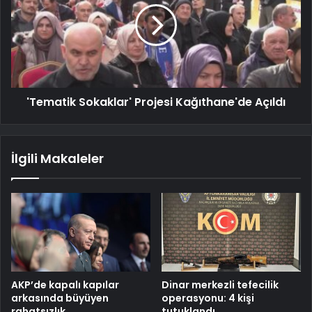
'Tematik Sokaklar' Projesi Kağıthane'de Açıldı
İlgili Makaleler
AKP’de kapalı kapılar
Dinar merkezli tefecilik
arkasında büyüyen
operasyonu: 4 kişi
rahatsızlık
tutuklandı