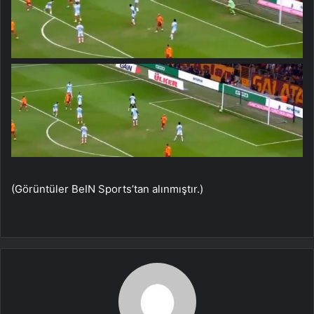
(Görüntüler BeIN Sports’tan alınmıştır.)