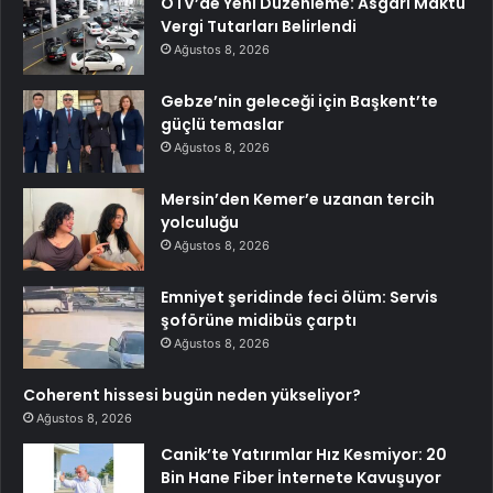
ÖTV’de Yeni Düzenleme: Asgari Maktu
Vergi Tutarları Belirlendi
Ağustos 8, 2026
Gebze’nin geleceği için Başkent’te
güçlü temaslar
Ağustos 8, 2026
Mersin’den Kemer’e uzanan tercih
yolculuğu
Ağustos 8, 2026
Emniyet şeridinde feci ölüm: Servis
şoförüne midibüs çarptı
Ağustos 8, 2026
Coherent hissesi bugün neden yükseliyor?
Ağustos 8, 2026
Canik’te Yatırımlar Hız Kesmiyor: 20
Bin Hane Fiber İnternete Kavuşuyor