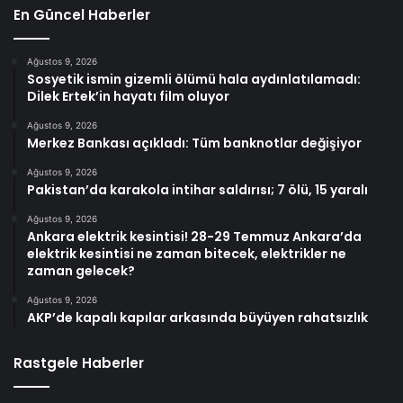
En Güncel Haberler
Ağustos 9, 2026
Sosyetik ismin gizemli ölümü hala aydınlatılamadı:
Dilek Ertek’in hayatı film oluyor
Ağustos 9, 2026
Merkez Bankası açıkladı: Tüm banknotlar değişiyor
Ağustos 9, 2026
Pakistan’da karakola intihar saldırısı; 7 ölü, 15 yaralı
Ağustos 9, 2026
Ankara elektrik kesintisi! 28-29 Temmuz Ankara’da
elektrik kesintisi ne zaman bitecek, elektrikler ne
zaman gelecek?
Ağustos 9, 2026
AKP’de kapalı kapılar arkasında büyüyen rahatsızlık
Rastgele Haberler