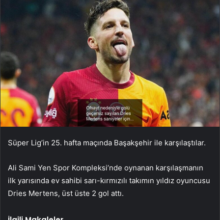
Süper Lig’in 25. hafta maçında Başakşehir ile karşılaştılar.
Ali Sami Yen Spor Kompleksi’nde oynanan karşılaşmanın
ilk yarısında ev sahibi sarı-kırmızılı takımın yıldız oyuncusu
Dries Mertens, üst üste 2 gol attı.
İlgili Makaleler