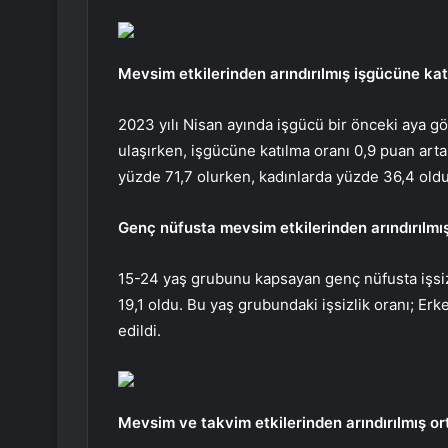
Mevsim etkilerinden arındırılmış işgücüne kat
2023 yılı Nisan ayında işgücü bir önceki aya gö
ulaşırken, işgücüne katılma oranı 0,9 puan art
yüzde 71,7 olurken, kadınlarda yüzde 36,4 oldu
Genç nüfusta mevsim etkilerinden arındırılmış 
15-24 yaş grubunu kapsayan genç nüfusta işsizl
19,1 oldu. Bu yaş grubundaki işsizlik oranı; Er
edildi.
Mevsim ve takvim etkilerinden arındırılmış orta