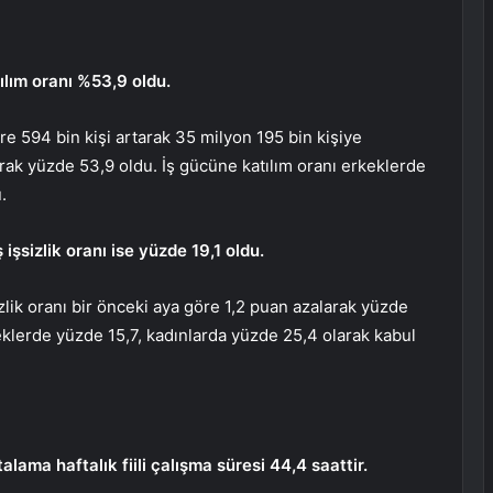
ılım oranı %53,9 oldu.
re 594 bin kişi artarak 35 milyon 195 bin kişiye
arak yüzde 53,9 oldu. İş gücüne katılım oranı erkeklerde
.
işsizlik oranı ise yüzde 19,1 oldu.
ik oranı bir önceki aya göre 1,2 puan azalarak yüzde
keklerde yüzde 15,7, kadınlarda yüzde 25,4 olarak kabul
lama haftalık fiili çalışma süresi 44,4 saattir.