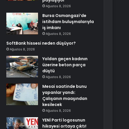
paylaşıyor
Ağustos 8, 2026
Bursa Osmangazi’de
istihdam buluşmalarıyla
iş imkanı
Ağustos 8, 2026
SoftBank hissesi neden düşüyor?
Ağustos 8, 2026
Yoldan geçen kadının
üzerine beton parça
düştü
Ağustos 8, 2026
Mesai saatinde bunu
yapanlar yandı:
Çalışanın maaşından
kesilecek
Ağustos 8, 2026
YENİ Parti logosunun
hikayesi ortaya çıktı!