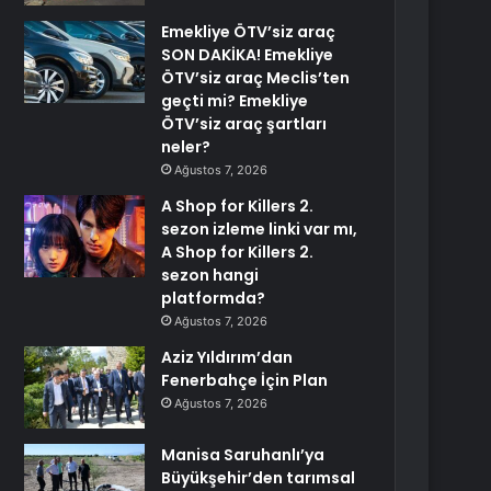
Emekliye ÖTV’siz araç
SON DAKİKA! Emekliye
ÖTV’siz araç Meclis’ten
geçti mi? Emekliye
ÖTV’siz araç şartları
neler?
Ağustos 7, 2026
A Shop for Killers 2.
sezon izleme linki var mı,
A Shop for Killers 2.
sezon hangi
platformda?
Ağustos 7, 2026
Aziz Yıldırım’dan
Fenerbahçe İçin Plan
Ağustos 7, 2026
Manisa Saruhanlı’ya
Büyükşehir’den tarımsal