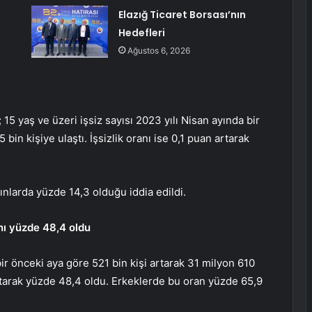
Elazığ Ticaret Borsası’nın
Hedefleri
Ağustos 6, 2026
15 yaş ve üzeri işsiz sayısı 2023 yılı Nisan ayında bir
bin kişiye ulaştı. İşsizlik oranı ise 0,1 puan artarak
ınlarda yüzde 14,3 olduğu iddia edildi.
nı yüzde 48,4 oldu
ir önceki aya göre 521 bin kişi artarak 31 milyon 610
artarak yüzde 48,4 oldu. Erkeklerde bu oran yüzde 65,9