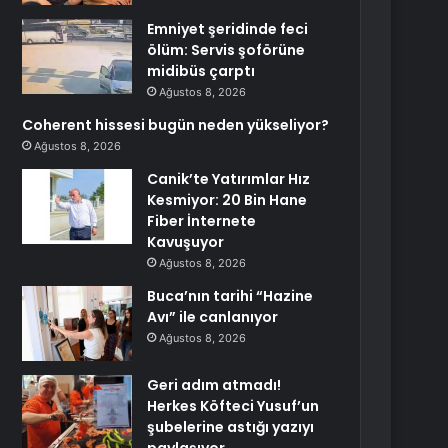
Emniyet şeridinde feci
ölüm: Servis şoförüne
midibüs çarptı
Ağustos 8, 2026
Coherent hissesi bugün neden yükseliyor?
Ağustos 8, 2026
Canik’te Yatırımlar Hız
Kesmiyor: 20 Bin Hane
Fiber İnternete
Kavuşuyor
Ağustos 8, 2026
Buca’nın tarihi “Hazine
Avı” ile canlanıyor
Ağustos 8, 2026
Geri adım atmadı!
Herkes Köfteci Yusuf’un
şubelerine astığı yazıyı