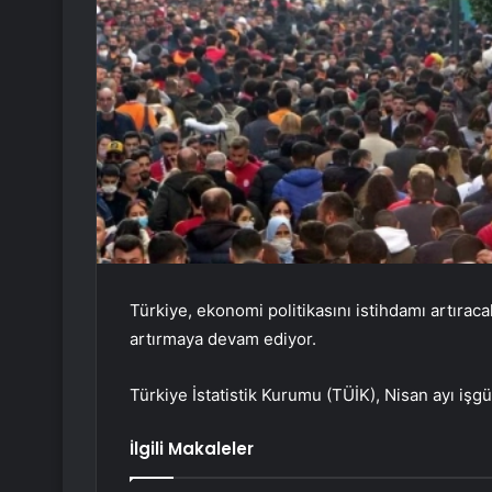
Türkiye, ekonomi politikasını istihdamı artıraca
artırmaya devam ediyor.
Türkiye İstatistik Kurumu (TÜİK), Nisan ayı işgücü
İlgili Makaleler