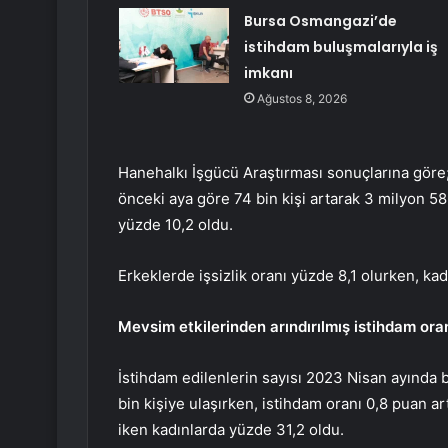
Bursa Osmangazi’de
istihdam buluşmalarıyla iş
imkanı
Ağustos 8, 2026
Hanehalkı İşgücü Araştırması sonuçlarına göre; 
önceki aya göre 74 bin kişi artarak 3 milyon 585 
yüzde 10,2 oldu.
Erkeklerde işsizlik oranı yüzde 8,1 olurken, kad
Mevsim etkilerinden arındırılmış istihdam ora
İstihdam edilenlerin sayısı 2023 Nisan ayında b
bin kişiye ulaşırken, istihdam oranı 0,8 puan 
iken kadınlarda yüzde 31,2 oldu.