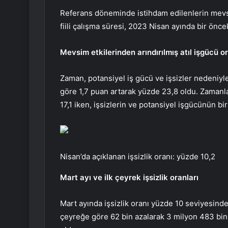
Referans döneminde istihdam edilenlerin mevsim
fiili çalışma süresi, 2023 Nisan ayında bir önce
Mevsim etkilerinden arındırılmış atıl işgücü o
Zaman, potansiyel iş gücü ve işsizler nedeniyl
göre 1,7 puan artarak yüzde 23,8 oldu. Zamanla i
17,1 iken, işsizlerin ve potansiyel işgücünün bir
Nisan’da açıklanan işsizlik oranı: yüzde 10,2
Mart ayı ve ilk çeyrek işsizlik oranları
Mart ayında işsizlik oranı yüzde 10 seviyesindey
çeyreğe göre 62 bin azalarak 3 milyon 483 bin o