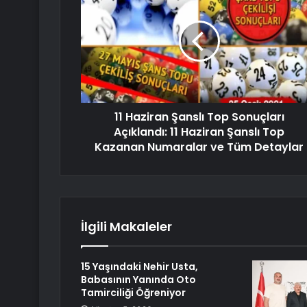
11 Haziran Şanslı Top Sonuçları
Açıklandı: 11 Haziran Şanslı Top
Kazanan Numaralar ve Tüm Detaylar
İlgili Makaleler
15 Yaşındaki Nehir Usta,
Babasının Yanında Oto
Tamirciliği Öğreniyor