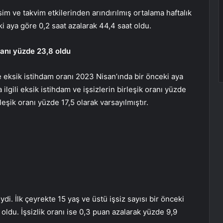
 ve takvim etkilerinden arındırılmış ortalama haftalık
ki aya göre 0,2 saat azalarak 44,4 saat oldu.
ranı yüzde 23,8 oldu
e eksik istihdam oranı 2023 Nisan’ında bir önceki aya
lgili eksik istihdam ve işsizlerin birleşik oranı yüzde
leşik oranı yüzde 17,5 olarak varsayılmıştır.
di. İlk çeyrekte 15 yaş ve üstü işsiz sayısı bir önceki
ldu. İşsizlik oranı ise 0,3 puan azalarak yüzde 9,9