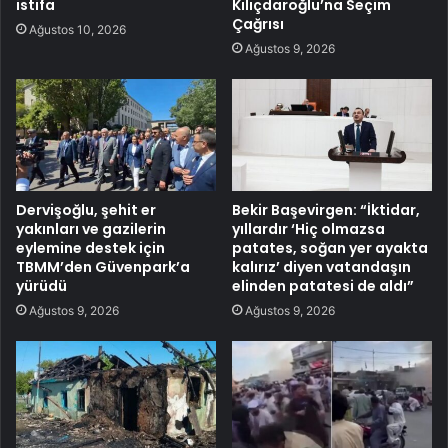
istifa
Kılıçdaroğlu’na Seçim
Çağrısı
Ağustos 10, 2026
Ağustos 9, 2026
Dervişoğlu, şehit er
Bekir Başevirgen: “İktidar,
yakınları ve gazilerin
yıllardır ‘Hiç olmazsa
eylemine destek için
patates, soğan yer ayakta
TBMM’den Güvenpark’a
kalırız’ diyen vatandaşın
yürüdü
elinden patatesi de aldı”
Ağustos 9, 2026
Ağustos 9, 2026