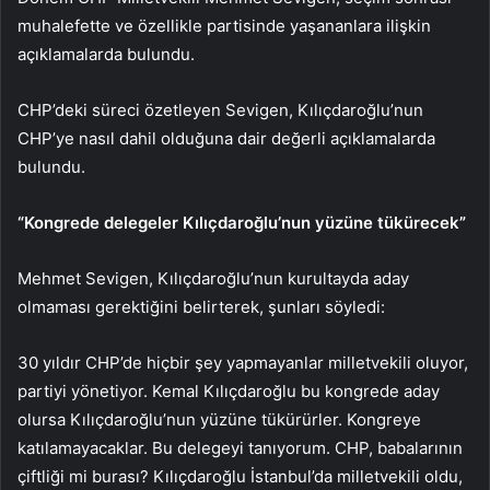
muhalefette ve özellikle partisinde yaşananlara ilişkin
açıklamalarda bulundu.
CHP’deki süreci özetleyen Sevigen, Kılıçdaroğlu’nun
CHP’ye nasıl dahil olduğuna dair değerli açıklamalarda
bulundu.
“Kongrede delegeler Kılıçdaroğlu’nun yüzüne tükürecek”
Mehmet Sevigen, Kılıçdaroğlu’nun kurultayda aday
olmaması gerektiğini belirterek, şunları söyledi:
30 yıldır CHP’de hiçbir şey yapmayanlar milletvekili oluyor,
partiyi yönetiyor. Kemal Kılıçdaroğlu bu kongrede aday
olursa Kılıçdaroğlu’nun yüzüne tükürürler. Kongreye
katılamayacaklar. Bu delegeyi tanıyorum. CHP, babalarının
çiftliği mi burası? Kılıçdaroğlu İstanbul’da milletvekili oldu,