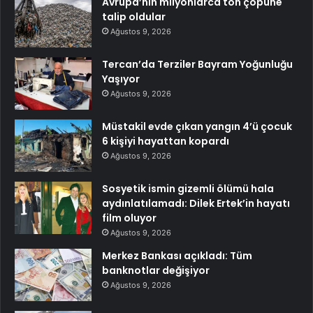
Avrupa’nın milyonlarca ton çöpüne
talip oldular
Ağustos 9, 2026
Tercan’da Terziler Bayram Yoğunluğu
Yaşıyor
Ağustos 9, 2026
Müstakil evde çıkan yangın 4’ü çocuk
6 kişiyi hayattan kopardı
Ağustos 9, 2026
Sosyetik ismin gizemli ölümü hala
aydınlatılamadı: Dilek Ertek’in hayatı
film oluyor
Ağustos 9, 2026
Merkez Bankası açıkladı: Tüm
banknotlar değişiyor
Ağustos 9, 2026