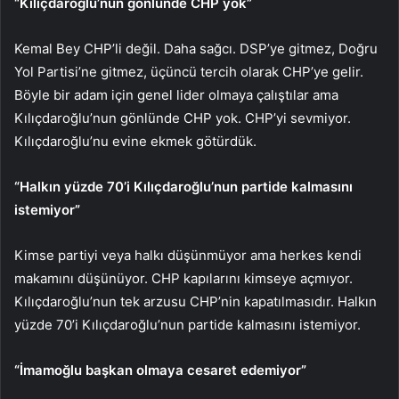
“Kılıçdaroğlu’nun gönlünde CHP yok”
Kemal Bey CHP’li değil. Daha sağcı. DSP’ye gitmez, Doğru
Yol Partisi’ne gitmez, üçüncü tercih olarak CHP’ye gelir.
Böyle bir adam için genel lider olmaya çalıştılar ama
Kılıçdaroğlu’nun gönlünde CHP yok. CHP’yi sevmiyor.
Kılıçdaroğlu’nu evine ekmek götürdük.
“Halkın yüzde 70’i Kılıçdaroğlu’nun partide kalmasını
istemiyor”
Kimse partiyi veya halkı düşünmüyor ama herkes kendi
makamını düşünüyor. CHP kapılarını kimseye açmıyor.
Kılıçdaroğlu’nun tek arzusu CHP’nin kapatılmasıdır. Halkın
yüzde 70’i Kılıçdaroğlu’nun partide kalmasını istemiyor.
“İmamoğlu başkan olmaya cesaret edemiyor”