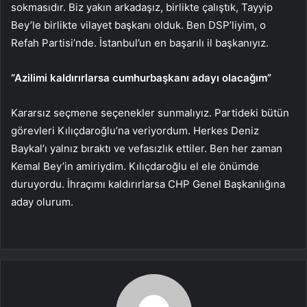
sokmasıdır. Biz yakın arkadaşız, birlikte çalıştık, Tayyip
Bey’le birlikte vilayet başkanı olduk. Ben DSP’liyim, o
Refah Partisi’nde. İstanbul’un en başarılı il başkanıyız.
“Azilimi kaldırırlarsa cumhurbaşkanı adayı olacağım”
Kararsız seçmene seçenekler sunmalıyız. Partideki bütün
görevleri Kılıçdaroğlu’na veriyordum. Herkes Deniz
Baykal’ı yalnız bıraktı ve vefasızlık ettiler. Ben her zaman
Kemal Bey’in amiriydim. Kılıçdaroğlu el ele önümde
duruyordu. İhraçımı kaldırırlarsa CHP Genel Başkanlığına
aday olurum.