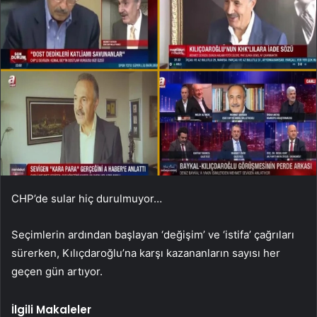
CHP’de sular hiç durulmuyor…
Seçimlerin ardından başlayan ‘değişim’ ve ‘istifa’ çağrıları
sürerken, Kılıçdaroğlu’na karşı kazananların sayısı her
geçen gün artıyor.
İlgili Makaleler