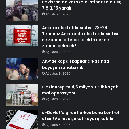
Pakistan’da karakola intihar saldırısı;
7 ölü, 15 yaralı
Ağustos 9, 2026
Ankara elektrik kesintisi! 28-29
Temmuz Ankara’da elektrik kesintisi
ne zaman bitecek, elektrikler ne
zaman gelecek?
Ağustos 9, 2026
AKP’de kapalı kapılar arkasında
büyüyen rahatsızlık
Ağustos 9, 2026
Gaziantep’te 4,5 milyon TL’lik kaçak
mal operasyonu
Ağustos 8, 2026
e-Devlet’e giren herkes bunu kontrol
etsin! Adınıza şirket kaydı çıkabilir
Ağustos 8, 2026