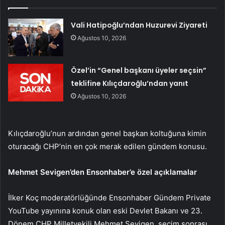
Vali Hatipoğlu’ndan Huzurevi Ziyareti
Ağustos 10, 2026
Özel’in “Genel başkanı üyeler seçsin”
teklifine Kılıçdaroğlu’ndan yanıt
Ağustos 10, 2026
Kılıçdaroğlu’nun ardından genel başkan koltuğuna kimin
oturacağı CHP’nin en çok merak edilen gündem konusu.
Mehmet Sevigen’den Ensonhaber’e özel açıklamalar
İlker Koç moderatörlüğünde Ensonhaber Gündem Private
YouTube yayınına konuk olan eski Devlet Bakanı ve 23.
Dönem CHP Milletvekili Mehmet Sevigen, seçim sonrası