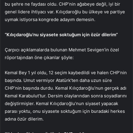
bu şehre ne faydası oldu. CHP’nin ağabeye değil, iyi bir
genel lidere ihtiyacı var. Kılıçdaroğlu bu ülkeye ve partiye
uymak istiyorsa kongrede adayım demesin.
“Kılıçdaroğlu’nu siyasete soktuğum için özür dilerim”
Çarpıcı açıklamalarda bulunan Mehmet Sevigen’in özel
röportajından öne çıkanlar şöyle:
Kemal Bey 1 yıl oldu, 12 seçim kaybedildi ve halen CHP’nin
başında. Umut vermiyor Atatürk’ten daha uzun süre
CHP’nin başında durdu. Kemal Kılıçdaroğlu’nun gerçek adı
Kemal Karabulut’tur. Dersim olaylarından sonra soyadlarını
değiştirmişler. Kemal Kılıçdaroğlu’nun siyaset yapacak
parası yoktu, onu siyasete soktuğum için buradaki herkes
adına özür dilerim.