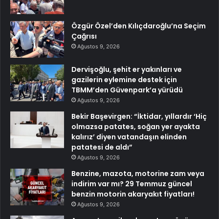
Özgür Özel’den Kılıçdaroğlu’na Seçim
Çağrısı
Ağustos 9, 2026
Dervişoğlu, şehit er yakınları ve
gazilerin eylemine destek için
TBMM’den Güvenpark’a yürüdü
Ağustos 9, 2026
Bekir Başevirgen: “İktidar, yıllardır ‘Hiç
olmazsa patates, soğan yer ayakta
kalırız’ diyen vatandaşın elinden
patatesi de aldı”
Ağustos 9, 2026
Benzine, mazota, motorine zam veya
indirim var mı? 29 Temmuz güncel
benzin motorin akaryakıt fiyatları!
Ağustos 9, 2026