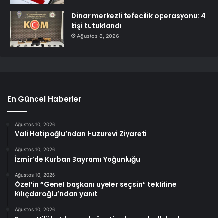
Dinar merkezli tefecilik operasyonu: 4
kişi tutuklandı
Ağustos 8, 2026
En Güncel Haberler
Ağustos 10, 2026
Vali Hatipoğlu’ndan Huzurevi Ziyareti
Ağustos 10, 2026
İzmir’de Kurban Bayramı Yoğunluğu
Ağustos 10, 2026
Özel’in “Genel başkanı üyeler seçsin” teklifine
Kılıçdaroğlu’ndan yanıt
Ağustos 10, 2026