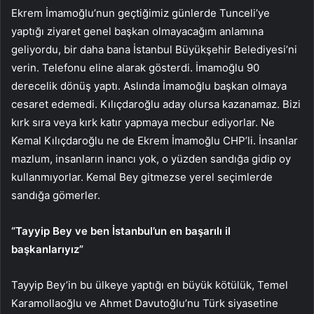
Ekrem İmamoğlu’nun geçtiğimiz günlerde Tunceli’ye
yaptığı ziyaret genel başkan olmayacağım anlamına
geliyordu, bir daha bana İstanbul Büyükşehir Belediyesi’ni
verin. Telefonu eline alarak gösterdi. İmamoğlu 90
derecelik dönüş yaptı. Aslında İmamoğlu başkan olmaya
cesaret edemedi. Kılıçdaroğlu aday olursa kazanamaz. Bizi
kırk sıra veya kırk katır yapmaya mecbur ediyorlar. Ne
Kemal Kılıçdaroğlu ne de Ekrem İmamoğlu CHP’li. İnsanlar
mazlum, insanların inancı yok, o yüzden sandığa gidip oy
kullanmıyorlar. Kemal Bey gitmezse yerel seçimlerde
sandığa gömerler.
“Tayyip Bey ve ben İstanbul’un en başarılı il
başkanlarıyız”
Tayyip Bey’in bu ülkeye yaptığı en büyük kötülük, Temel
Karamollaoğlu ve Ahmet Davutoğlu’nu Türk siyasetine