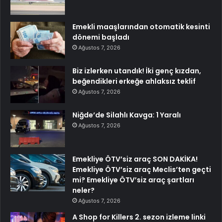
Emekli maaşlarından otomatik kesinti
dönemi başladı
Ağustos 7, 2026
Biz izlerken utandık! İki genç kızdan,
beğendikleri erkeğe ahlaksız teklif
Ağustos 7, 2026
Niğde’de Silahlı Kavga: 1 Yaralı
Ağustos 7, 2026
Emekliye ÖTV’siz araç SON DAKİKA!
Emekliye ÖTV’siz araç Meclis’ten geçti
mi? Emekliye ÖTV’siz araç şartları
neler?
Ağustos 7, 2026
A Shop for Killers 2. sezon izleme linki