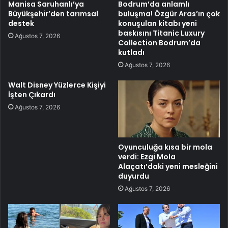
Manisa Saruhanlı’ya
Bodrum’da anlamlı
Büyükşehir’den tarımsal
buluşma! Özgür Aras’ın çok
destek
konuşulan kitabı yeni
baskısını Titanic Luxury
Ağustos 7, 2026
Collection Bodrum’da
kutladı
Ağustos 7, 2026
Walt Disney Yüzlerce Kişiyi
İşten Çıkardı
Ağustos 7, 2026
Oyunculuğa kısa bir mola
verdi: Ezgi Mola
Alaçatı’daki yeni mesleğini
duyurdu
Ağustos 7, 2026