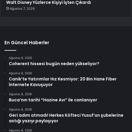
Walt Disney Yüzlerce Kişiyi İşten Çıkardı
Ağustos 7, 2026
En Güncel Haberler
Ağustos 8, 2026
Coherent hissesi bugün neden yükseliyor?
Ağustos 8, 2026
Canik’te Yatırımlar Hız Kesmiyor: 20 Bin Hane Fiber
İnternete Kavuşuyor
Ağustos 8, 2026
Buca’nın tarihi “Hazine Avı” ile canlanıyor
Ağustos 8, 2026
Geri adım atmadı! Herkes Köfteci Yusuf’un şubelerine
astığı yazıyı paylaşıyor
Ağustos 8, 2026