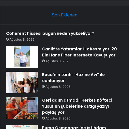
Son Eklenen
Coherent hissesi bugün neden yükseliyor?
Ağustos 8, 2026
Canik’te Yatırımlar Hız Kesmiyor: 20
Bin Hane Fiber İnternete Kavuşuyor
Ağustos 8, 2026
Buca’nın tarihi “Hazine Avı” ile
canlanıyor
Ağustos 8, 2026
Geri adım atmadı! Herkes Köfteci
Yusuf’un şubelerine astığı yazıyı
paylaşıyor
Ağustos 8, 2026
Bursa Osmangazi’de istihdam