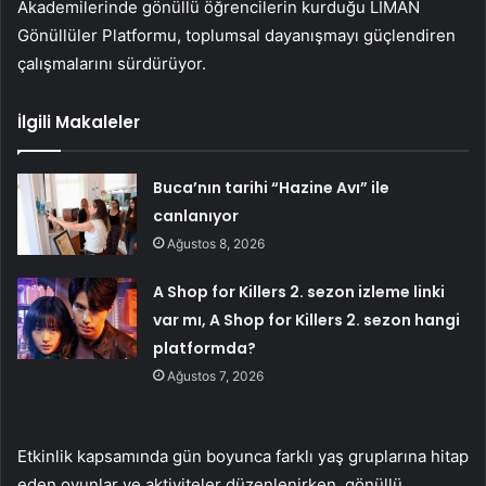
Akademilerinde gönüllü öğrencilerin kurduğu LİMAN
Gönüllüler Platformu, toplumsal dayanışmayı güçlendiren
çalışmalarını sürdürüyor.
İlgili Makaleler
Buca’nın tarihi “Hazine Avı” ile
canlanıyor
Ağustos 8, 2026
A Shop for Killers 2. sezon izleme linki
var mı, A Shop for Killers 2. sezon hangi
platformda?
Ağustos 7, 2026
Etkinlik kapsamında gün boyunca farklı yaş gruplarına hitap
eden oyunlar ve aktiviteler düzenlenirken, gönüllü