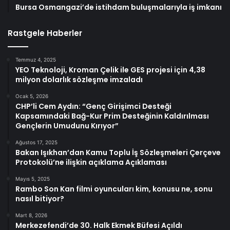
Bursa Osmangazi’de istihdam buluşmalarıyla iş imkanı
Rastgele Haberler
Temmuz 4, 2025
YEO Teknoloji, Kroman Çelik ile GES projesi için 4,38
milyon dolarlık sözleşme imzaladı
Ocak 5, 2026
CHP’li Cem Aydın: “Genç Girişimci Desteği
Kapsamındaki Bağ-Kur Prim Desteğinin Kaldırılması
Gençlerin Umudunu Kırıyor”
Ağustos 17, 2025
Bakan Işıkhan’dan Kamu Toplu İş Sözleşmeleri Çerçeve
Protokolü’ne ilişkin açıklama Açıklaması
Mayıs 5, 2025
Rambo Son Kan filmi oyuncuları kim, konusu ne, sonu
nasıl bitiyor?
Mart 8, 2026
Merkezefendi’de 30. Halk Ekmek Büfesi Açıldı