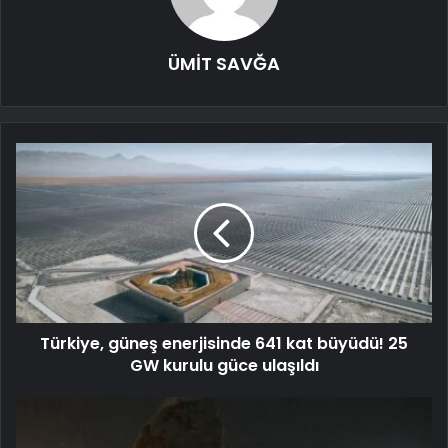
ÜMİT SAVĞA
Türkiye, güneş enerjisinde 641 kat büyüdü! 25
GW kurulu güce ulaşıldı