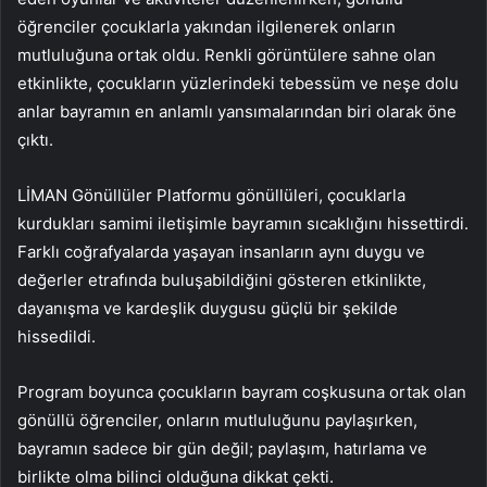
öğrenciler çocuklarla yakından ilgilenerek onların
mutluluğuna ortak oldu. Renkli görüntülere sahne olan
etkinlikte, çocukların yüzlerindeki tebessüm ve neşe dolu
anlar bayramın en anlamlı yansımalarından biri olarak öne
çıktı.
LİMAN Gönüllüler Platformu gönüllüleri, çocuklarla
kurdukları samimi iletişimle bayramın sıcaklığını hissettirdi.
Farklı coğrafyalarda yaşayan insanların aynı duygu ve
değerler etrafında buluşabildiğini gösteren etkinlikte,
dayanışma ve kardeşlik duygusu güçlü bir şekilde
hissedildi.
Program boyunca çocukların bayram coşkusuna ortak olan
gönüllü öğrenciler, onların mutluluğunu paylaşırken,
bayramın sadece bir gün değil; paylaşım, hatırlama ve
birlikte olma bilinci olduğuna dikkat çekti.