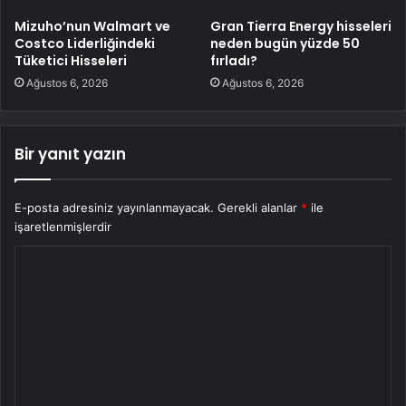
Mizuho’nun Walmart ve
Gran Tierra Energy hisseleri
Costco Liderliğindeki
neden bugün yüzde 50
Tüketici Hisseleri
fırladı?
Ağustos 6, 2026
Ağustos 6, 2026
Bir yanıt yazın
E-posta adresiniz yayınlanmayacak.
Gerekli alanlar
*
ile
işaretlenmişlerdir
Y
o
r
u
m
*