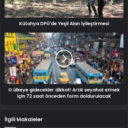
Kütahya DPÜ'de Yeşil Alan İyileştirmesi
O ülkeye gidecekler dikkat! Artık seyahat etmek
için 72 saat önceden form doldurulacak
İlgili Makaleler