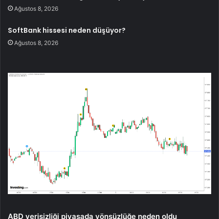
Ağustos 8, 2026
SoftBank hissesi neden düşüyor?
Ağustos 8, 2026
ABD verisizliği piyasada yönsüzlüğe neden oldu