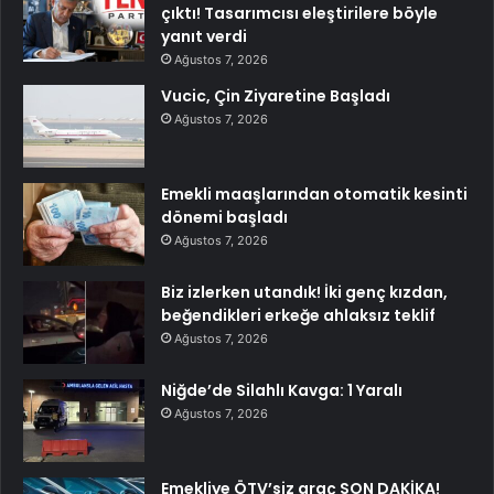
çıktı! Tasarımcısı eleştirilere böyle
yanıt verdi
Ağustos 7, 2026
Vucic, Çin Ziyaretine Başladı
Ağustos 7, 2026
Emekli maaşlarından otomatik kesinti
dönemi başladı
Ağustos 7, 2026
Biz izlerken utandık! İki genç kızdan,
beğendikleri erkeğe ahlaksız teklif
Ağustos 7, 2026
Niğde’de Silahlı Kavga: 1 Yaralı
Ağustos 7, 2026
Emekliye ÖTV’siz araç SON DAKİKA!