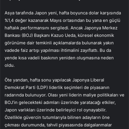
Asya tarafında Japon yeni, hafta boyunca dolar karşısında
%1,4 değer kazanarak Mayıs ortasından bu yana en güçlü
haftalık performansını sergiledi. Ancak Japonya Merkez
Bankası (BOJ) Başkanı Kazuo Ueda, küresel ekonomik
görünüme dair temkinli açıklamalarda bulunarak yakın
vadede faiz artışı yapılması ihtimalini zayıflattı. Bu da
yende kısa vadeli baskının yeniden oluşmasına neden
oldu.
Öte yandan, hafta sonu yapılacak Japonya Liberal
Demokrat Parti (LDP) liderlik seçimleri de piyasanın
radarında bulunuyor. Olası yeni liderin maliye politikaları ve
BOJ’in gelecekteki adımları üzerinde yaratacağı etkiler,
Japon varlıkları üzerinde belirleyici rol oynayabilir.
Özellikle güvercin tutumlarıyla bilinen adayların öne
çıkması durumunda, tahvil piyasasında dalgalanmalar