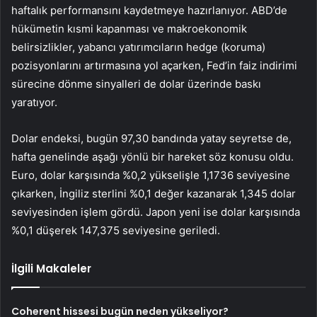
haftalık performansını kaydetmeye hazırlanıyor. ABD’de
hükümetin kısmi kapanması ve makroekonomik
belirsizlikler, yabancı yatırımcıların hedge (koruma)
pozisyonlarını artırmasına yol açarken, Fed’in faiz indirimi
sürecine dönme sinyalleri de dolar üzerinde baskı
yaratıyor.
Dolar endeksi, bugün 97,30 bandında yatay seyretse de,
hafta genelinde aşağı yönlü bir hareket söz konusu oldu.
Euro, dolar karşısında %0,2 yükselişle 1,1736 seviyesine
çıkarken
,
İngiliz sterlini %0,1 değer kazanarak 1,345 dolar
seviyesinden işlem gördü.
Japon yeni ise dolar karşısında
%0,1 düşerek 147,375 seviyesine geriledi.
İlgili Makaleler
Coherent hissesi bugün neden yükseliyor?