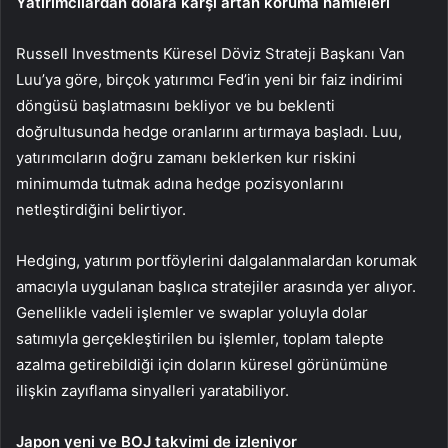
Yatırımcılardan dolara karşı artan koruma hamleleri
Russell Investments Küresel Döviz Strateji Başkanı Van
Luu’ya göre, birçok yatırımcı Fed’in yeni bir faiz indirimi
döngüsü başlatmasını bekliyor ve bu beklenti
doğrultusunda hedge oranlarını artırmaya başladı. Luu,
yatırımcıların doğru zamanı beklerken kur riskini
minimumda tutmak adına hedge pozisyonlarını
netleştirdiğini belirtiyor.
Hedging, yatırım portföylerini dalgalanmalardan korumak
amacıyla uygulanan başlıca stratejiler arasında yer alıyor.
Genellikle vadeli işlemler ve swaplar yoluyla dolar
satımıyla gerçekleştirilen bu işlemler, toplam talepte
azalma getirebildiği için doların küresel görünümüne
ilişkin zayıflama sinyalleri yaratabiliyor.
Japon yeni ve BOJ takvimi de izleniyor