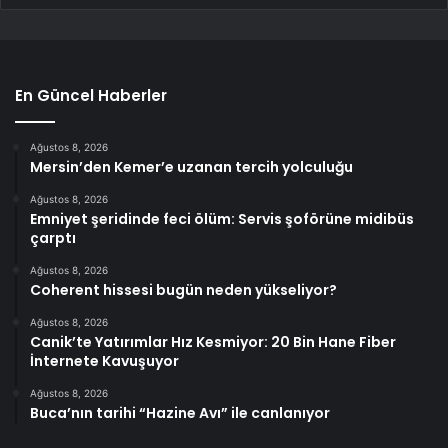
En Güncel Haberler
Ağustos 8, 2026
Mersin’den Kemer’e uzanan tercih yolculuğu
Ağustos 8, 2026
Emniyet şeridinde feci ölüm: Servis şoförüne midibüs
çarptı
Ağustos 8, 2026
Coherent hissesi bugün neden yükseliyor?
Ağustos 8, 2026
Canik’te Yatırımlar Hız Kesmiyor: 20 Bin Hane Fiber
İnternete Kavuşuyor
Ağustos 8, 2026
Buca’nın tarihi “Hazine Avı” ile canlanıyor