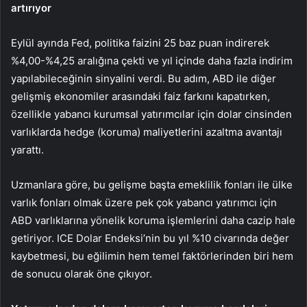
artırıyor
Eylül ayında
Fed
, politika
faizini
25 baz puan indirerek
%4,00-%4,25 aralığına çekti ve yıl içinde daha fazla indirim
yapılabileceğinin sinyalini verdi. Bu adım, ABD ile diğer
gelişmiş ekonomiler arasındaki faiz farkını kapatırken,
özellikle yabancı kurumsal yatırımcılar için dolar cinsinden
varlıklarda hedge (koruma) maliyetlerini azaltma avantajı
yarattı.
Uzmanlara göre, bu gelişme başta emeklilik fonları ile ülke
varlık fonları olmak üzere pek çok yabancı yatırımcı için
ABD varlıklarına yönelik koruma işlemlerini daha cazip hale
getiriyor. ICE Dolar Endeksi’nin bu yıl %10 civarında değer
kaybetmesi, bu eğilimin hem temel faktörlerinden biri hem
de sonucu olarak öne çıkıyor.