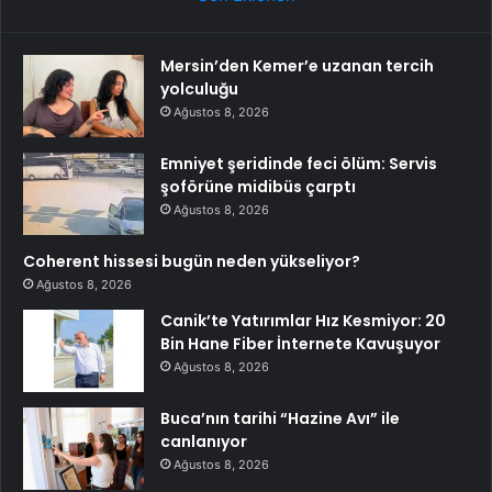
Mersin’den Kemer’e uzanan tercih
yolculuğu
Ağustos 8, 2026
Emniyet şeridinde feci ölüm: Servis
şoförüne midibüs çarptı
Ağustos 8, 2026
Coherent hissesi bugün neden yükseliyor?
Ağustos 8, 2026
Canik’te Yatırımlar Hız Kesmiyor: 20
Bin Hane Fiber İnternete Kavuşuyor
Ağustos 8, 2026
Buca’nın tarihi “Hazine Avı” ile
canlanıyor
Ağustos 8, 2026