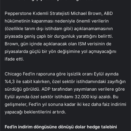
Pepperstone Kıdemli Stratejisti Michael Brown, ABD
hükümetinin kapanması nedeniyle önemli verilerin
(özellikle
tarım dışı istihdam
gibi) açıklanamamasının
piyasada geniş çaplı bir durgunluk yarattığını belirtti.
Brown, gün içinde açıklanacak olan ISM verisinin de
piyasalarda güçlü bir yön değişimine yol açmayacağını
ifade etti.
Chicago Fed’in raporuna göre
işsizlik oranı
Eylül ayında
%4,3 ile sabit kalırken, özel sektör istihdamındaki zayıflığın
sürdüğü görüldü. ADP tarafından yayımlanan verilere göre
Eylül ayında özel sektör istihdamı 32.000 kişi azaldı. Bu
gelişmeler, Fed’in yıl sonuna kadar iki kez daha faiz indirimi
yapacağı beklentilerini artırdı.
Fed’in indirim döngüsüne dönüşü dolar hedge talebini