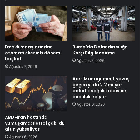
Emekli maaşlarından
Bursa’da Dolandırıcılığa
otomatik kesinti dönemi
Karşı Bilgilendirme
başladı
Ağustos 7, 2026
Ağustos 7, 2026
Ares Management yavaş
geçen yılda 2,2 milyar
dolarlık sağlık kredisine
öncülük ediyor
Ağustos 6, 2026
ABD-İran hattında
yumuşama: Petrol çakıldı,
altın yükseliyor
Ağustos 6, 2026