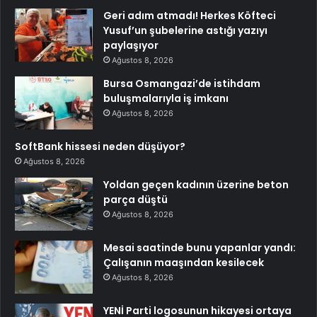
Geri adım atmadı! Herkes Köfteci
Yusuf’un şubelerine astığı yazıyı
paylaşıyor
Ağustos 8, 2026
Bursa Osmangazi’de istihdam
buluşmalarıyla iş imkanı
Ağustos 8, 2026
SoftBank hissesi neden düşüyor?
Ağustos 8, 2026
Yoldan geçen kadının üzerine beton
parça düştü
Ağustos 8, 2026
Mesai saatinde bunu yapanlar yandı:
Çalışanın maaşından kesilecek
Ağustos 8, 2026
YENİ Parti logosunun hikayesi ortaya