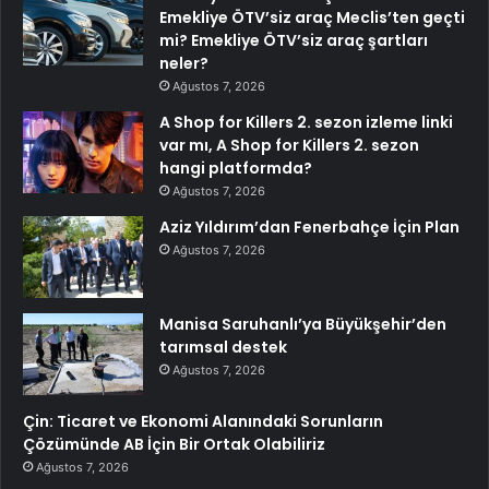
Emekliye ÖTV’siz araç Meclis’ten geçti
mi? Emekliye ÖTV’siz araç şartları
neler?
Ağustos 7, 2026
A Shop for Killers 2. sezon izleme linki
var mı, A Shop for Killers 2. sezon
hangi platformda?
Ağustos 7, 2026
Aziz Yıldırım’dan Fenerbahçe İçin Plan
Ağustos 7, 2026
Manisa Saruhanlı’ya Büyükşehir’den
tarımsal destek
Ağustos 7, 2026
Çin: Ticaret ve Ekonomi Alanındaki Sorunların
Çözümünde AB İçin Bir Ortak Olabiliriz
Ağustos 7, 2026