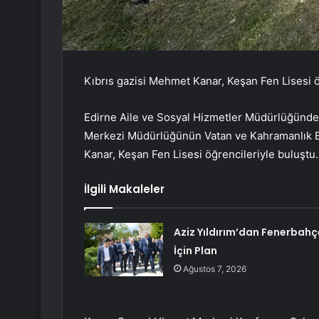
Kıbrıs gazisi Mehmet Kanar, Keşan Fen Lisesi öğ
Edirne Aile ve Sosyal Hizmetler Müdürlüğünde
Merkezi Müdürlüğünün Vatan ve Kahramanlık B
Kanar, Keşan Fen Lisesi öğrencileriyle buluştu.
İlgili Makaleler
Aziz Yıldırım’dan Fenerbahç
İçin Plan
Ağustos 7, 2026