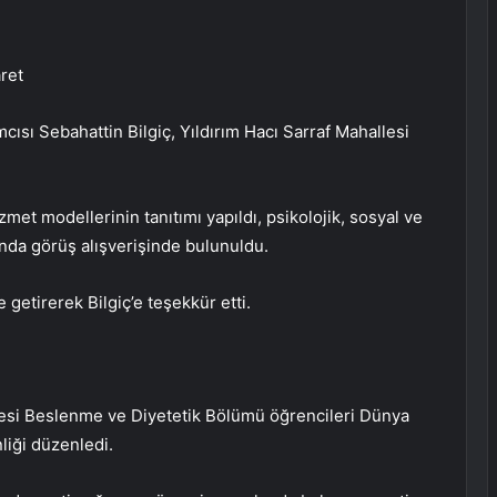
aret
cısı Sebahattin Bilgiç, Yıldırım Hacı Sarraf Mahallesi
zmet modellerinin tanıtımı yapıldı, psikolojik, sosyal ve
nda görüş alışverişinde bulunuldu.
getirerek Bilgiç’e teşekkür etti.
ltesi Beslenme ve Diyetetik Bölümü öğrencileri Dünya
liği düzenledi.