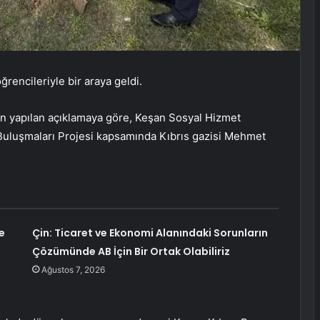
rencileriyle bir araya geldi.
n yapılan açıklamaya göre, Keşan Sosyal Hizmet
uluşmaları Projesi kapsamında Kıbrıs gazisi Mehmet
e
Çin: Ticaret ve Ekonomi Alanındaki Sorunların
Çözümünde AB İçin Bir Ortak Olabiliriz
Ağustos 7, 2026