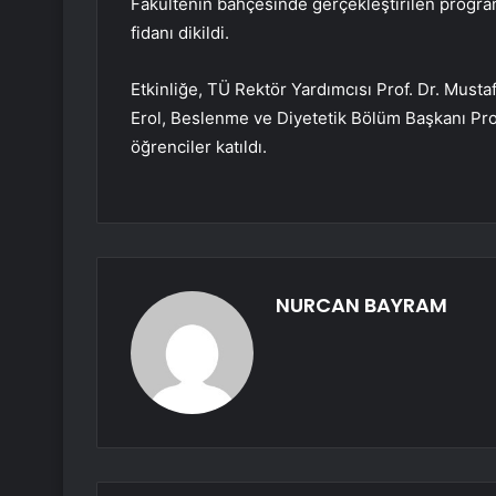
Fakültenin bahçesinde gerçekleştirilen progra
fidanı dikildi.
Etkinliğe, TÜ Rektör Yardımcısı Prof. Dr. Mustaf
Erol, Beslenme ve Diyetetik Bölüm Başkanı Prof
öğrenciler katıldı.
NURCAN BAYRAM