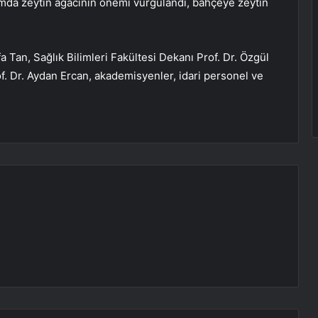
mda zeytin ağacının önemi vurgulandı, bahçeye zeytin
a Tan, Sağlık Bilimleri Fakültesi Dekanı Prof. Dr. Özgül
. Dr. Aydan Ercan, akademisyenler, idari personel ve