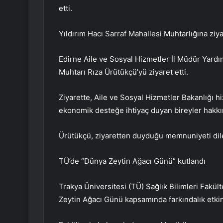
etti.
Yıldırım Hacı Sarraf Mahallesi Muhtarlığına ziy
Edirne Aile ve Sosyal Hizmetler İl Müdür Yardım
Muhtarı Rıza Ürütükçü’yü ziyaret etti.
Ziyarette, Aile ve Sosyal Hizmetler Bakanlığı hi
ekonomik desteğe ihtiyaç duyan bireyler hakkı
Ürütükçü, ziyaretten duyduğu memnuniyeti dile 
TÜ’de “Dünya Zeytin Ağacı Günü” kutlandı
Trakya Üniversitesi (TÜ) Sağlık Bilimleri Fakü
Zeytin Ağacı Günü kapsamında farkındalık etkin