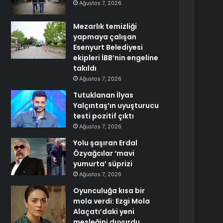
Ağustos 7, 2026
Mezarlık temizliği
yapmaya çalışan
Esenyurt Belediyesi
ekipleri İBB’nin engeline
takıldı
Ağustos 7, 2026
Tutuklanan İlyas
Yalçıntaş’ın uyuşturucu
testi pozitif çıktı
Ağustos 7, 2026
Yolu şaşıran Erdal
Özyağcılar ‘mavi
yumurta’ süprizi
Ağustos 7, 2026
Oyunculuğa kısa bir
mola verdi: Ezgi Mola
Alaçatı’daki yeni
mesleğini duyurdu