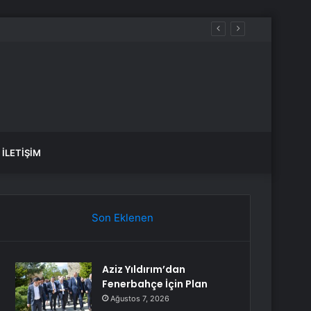
İLETIŞIM
Son Eklenen
Aziz Yıldırım’dan
Fenerbahçe İçin Plan
Ağustos 7, 2026