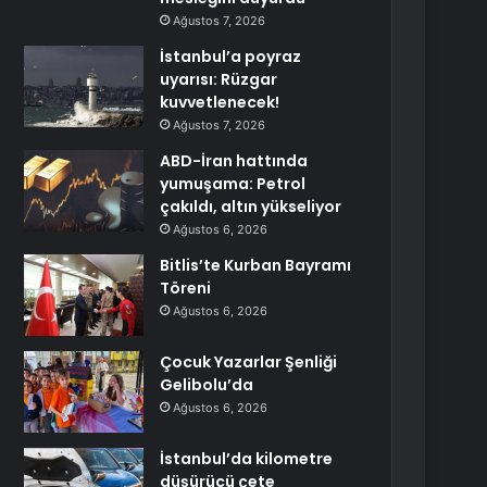
Ağustos 7, 2026
İstanbul’a poyraz
uyarısı: Rüzgar
kuvvetlenecek!
Ağustos 7, 2026
ABD-İran hattında
yumuşama: Petrol
çakıldı, altın yükseliyor
Ağustos 6, 2026
Bitlis’te Kurban Bayramı
Töreni
Ağustos 6, 2026
Çocuk Yazarlar Şenliği
Gelibolu’da
Ağustos 6, 2026
İstanbul’da kilometre
düşürücü çete