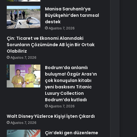
Manisa Saruhanlı’ya
Büyükşehir’den tarımsal
destek
Ağustos 7, 2026
Çin: Ticaret ve Ekonomi Alanındaki
Sorunların Çözümünde AB İçin Bir Ortak
Olabiliriz
Ağustos 7, 2026
Bodrum’da anlamlı
buluşma! Özgür Aras’ın
çok konuşulan kitabı
yeni baskısını Titanic
Luxury Collection
Bodrum’da kutladı
Ağustos 7, 2026
Walt Disney Yüzlerce Kişiyi İşten Çıkardı
Ağustos 7, 2026
Çin’deki gen düzenleme