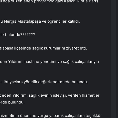
’nda düzenlenen programda gazi Kanar, Kıbrıs Barış
.
Nergis Mustafapaşa ve öğrenciler katıldı.
erde bulundu???????
apaşa ilçesinde sağlık kurumlarını ziyaret etti.
den Yıldırım, hastane yönetimi ve sağlık çalışanlarıyla
ım, ihtiyaçlara yönelik değerlendirmede bulundu.
den Yıldırım, sağlık evinin işleyişi, verilen hizmetler
erde bulundu.
 hizmetinin önemine vurgu yaparak çalışanlara teşekkür