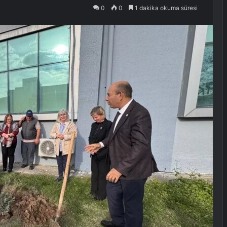
0
0
1 dakika okuma süresi