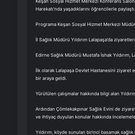
Keşan Sosyal Hizmet Merkezi Konferans Salonu
Harekatı’nda yaşadıklarını öğrencilerle paylaştı
Programa Keşan Sosyal Hizmet Merkezi Müdürü 
İl Sağlık Müdürü Yıldırım Lalapaşa’da ziyaretl
Edirne Sağlık Müdürü Mustafa İshak Yıldırım, Lal
İlk olarak Lalapaşa Devlet Hastanesini ziyaret e
bir araya geldi.
Yürütülen çalışmalar hakkında bilgi alan Yıldır
Ardından Çömlekakpınar Sağlık Evini de ziyaret e
ve ihtiyaç duyulan konular hakkında incelemel
Yıldırım, köyde sunulan birinci basamak sağlık