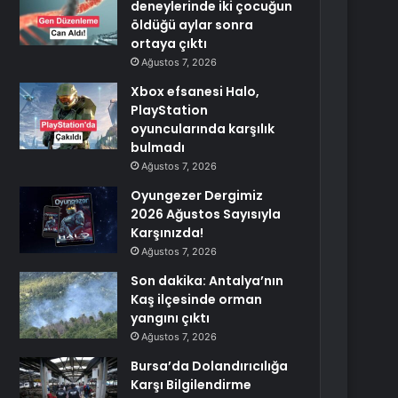
deneylerinde iki çocuğun
öldüğü aylar sonra
ortaya çıktı
Ağustos 7, 2026
Xbox efsanesi Halo,
PlayStation
oyuncularında karşılık
bulmadı
Ağustos 7, 2026
Oyungezer Dergimiz
2026 Ağustos Sayısıyla
Karşınızda!
Ağustos 7, 2026
Son dakika: Antalya’nın
Kaş ilçesinde orman
yangını çıktı
Ağustos 7, 2026
Bursa’da Dolandırıcılığa
Karşı Bilgilendirme