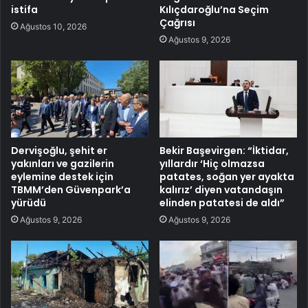
istifa
Kılıçdaroğlu’na Seçim
Çağrısı
Ağustos 10, 2026
Ağustos 9, 2026
Dervişoğlu, şehit er
Bekir Başevirgen: “İktidar,
yakınları ve gazilerin
yıllardır ‘Hiç olmazsa
eylemine destek için
patates, soğan yer ayakta
TBMM’den Güvenpark’a
kalırız’ diyen vatandaşın
yürüdü
elinden patatesi de aldı”
Ağustos 9, 2026
Ağustos 9, 2026