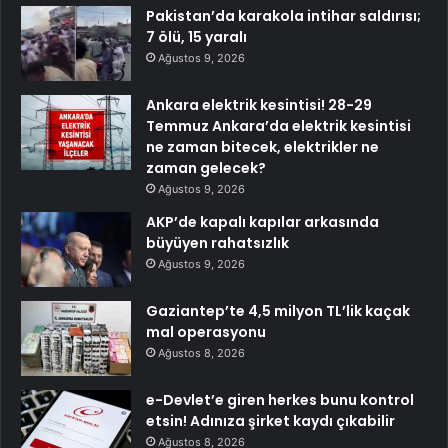
Pakistan’da karakola intihar saldırısı;
7 ölü, 15 yaralı
Ağustos 9, 2026
Ankara elektrik kesintisi! 28-29
Temmuz Ankara’da elektrik kesintisi
ne zaman bitecek, elektrikler ne
zaman gelecek?
Ağustos 9, 2026
AKP’de kapalı kapılar arkasında
büyüyen rahatsızlık
Ağustos 9, 2026
Gaziantep’te 4,5 milyon TL’lik kaçak
mal operasyonu
Ağustos 8, 2026
e-Devlet’e giren herkes bunu kontrol
etsin! Adınıza şirket kaydı çıkabilir
Ağustos 8, 2026