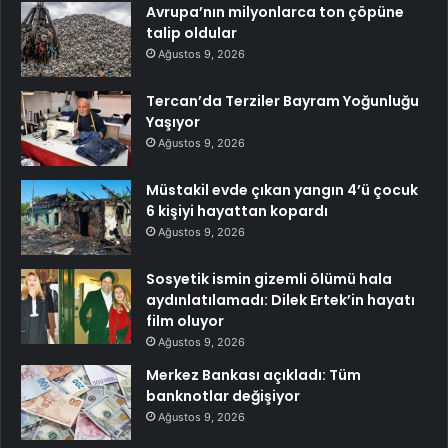
Avrupa’nın milyonlarca ton çöpüne
talip oldular
Ağustos 9, 2026
Tercan’da Terziler Bayram Yoğunluğu
Yaşıyor
Ağustos 9, 2026
Müstakil evde çıkan yangın 4’ü çocuk
6 kişiyi hayattan kopardı
Ağustos 9, 2026
Sosyetik ismin gizemli ölümü hala
aydınlatılamadı: Dilek Ertek’in hayatı
film oluyor
Ağustos 9, 2026
Merkez Bankası açıkladı: Tüm
banknotlar değişiyor
Ağustos 9, 2026