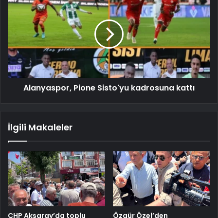
Alanyaspor, Pione Sisto'yu kadrosuna kattı
İlgili Makaleler
CHP Aksaray’da toplu
Özgür Özel’den