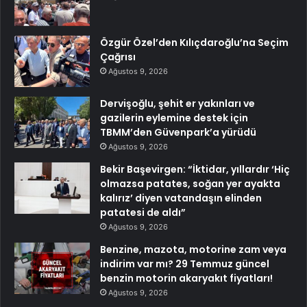
Özgür Özel’den Kılıçdaroğlu’na Seçim
Çağrısı
Ağustos 9, 2026
Dervişoğlu, şehit er yakınları ve
gazilerin eylemine destek için
TBMM’den Güvenpark’a yürüdü
Ağustos 9, 2026
Bekir Başevirgen: “İktidar, yıllardır ‘Hiç
olmazsa patates, soğan yer ayakta
kalırız’ diyen vatandaşın elinden
patatesi de aldı”
Ağustos 9, 2026
Benzine, mazota, motorine zam veya
indirim var mı? 29 Temmuz güncel
benzin motorin akaryakıt fiyatları!
Ağustos 9, 2026