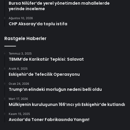
Bursa Nilüfer’de yerel yönetimden mahallelerde
yerinde inceleme
Ağustos 10, 2026
CHP Aksaray’da toplu istifa
Rastgele Haberler
Temmuz 3, 2025
TBMM’de Karikatür Tepkisi: Salavat
Aralık 6, 2025
Eskişehir’de Tefecilik Operasyonu
Ocak 24, 2026
Trump’ın elindeki morluğun nedeni belli oldu
Mart 17, 2026
Mülkiyenin kuruluşunun 166’ıncı yılı Eskişehir’de kutlandı
Kasım 15, 2025
Avcılar’da Toner Fabrikasında Yangın!