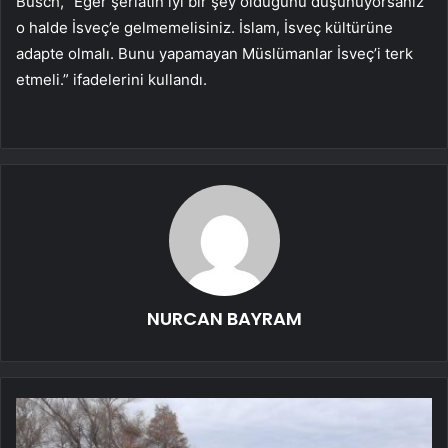
Busch, “Eğer şeriatın iyi bir şey olduğunu düşünüyorsanız
o halde İsveç’e gelmemelisiniz. İslam, İsveç kültürüne
adapte olmalı. Bunu yapamayan Müslümanlar İsveç’i terk
etmeli.” ifadelerini kullandı.
NURCAN BAYRAM