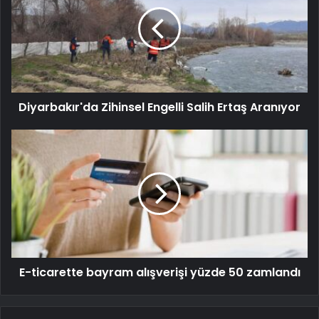
Diyarbakır'da Zihinsel Engelli Salih Ertaş Aranıyor
E-ticarette bayram alışverişi yüzde 50 zamlandı