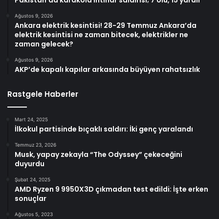
Ağustos 9, 2026
Ankara elektrik kesintisi! 28-29 Temmuz Ankara’da
elektrik kesintisi ne zaman bitecek, elektrikler ne
zaman gelecek?
Ağustos 9, 2026
AKP’de kapalı kapılar arkasında büyüyen rahatsızlık
Rastgele Haberler
Mart 24, 2025
İlkokul partisinde bıçaklı saldırı: İki genç yaralandı
Temmuz 23, 2026
Musk, yapay zekayla “The Odyssey” çekeceğini
duyurdu
Şubat 24, 2025
AMD Ryzen 9 9950X3D çıkmadan test edildi: İşte erken
sonuçlar
Ağustos 5, 2023