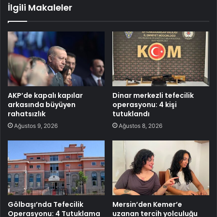
İlgili Makaleler
AKP’de kapalı kapılar
Dinar merkezli tefecilik
arkasında büyüyen
operasyonu: 4 kişi
rahatsızlık
tutuklandı
Ağustos 9, 2026
Ağustos 8, 2026
Gölbaşı’nda Tefecilik
Mersin’den Kemer’e
Operasyonu: 4 Tutuklama
uzanan tercih yolculuğu