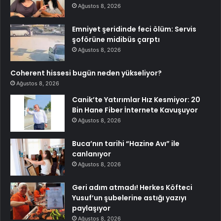
Ağustos 8, 2026
Emniyet şeridinde feci ölüm: Servis
şoförüne midibüs çarptı
Ağustos 8, 2026
Coherent hissesi bugün neden yükseliyor?
Ağustos 8, 2026
Canik’te Yatırımlar Hız Kesmiyor: 20
Bin Hane Fiber İnternete Kavuşuyor
Ağustos 8, 2026
Buca’nın tarihi “Hazine Avı” ile
canlanıyor
Ağustos 8, 2026
Geri adım atmadı! Herkes Köfteci
Yusuf’un şubelerine astığı yazıyı
paylaşıyor
Ağustos 8, 2026