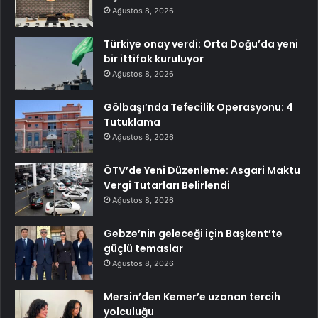
Ağustos 8, 2026
Türkiye onay verdi: Orta Doğu’da yeni
bir ittifak kuruluyor
Ağustos 8, 2026
Gölbaşı’nda Tefecilik Operasyonu: 4
Tutuklama
Ağustos 8, 2026
ÖTV’de Yeni Düzenleme: Asgari Maktu
Vergi Tutarları Belirlendi
Ağustos 8, 2026
Gebze’nin geleceği için Başkent’te
güçlü temaslar
Ağustos 8, 2026
Mersin’den Kemer’e uzanan tercih
yolculuğu