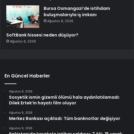
Bursa Osmangazi’de istihdam
buluşmalarıyla iş imkanı
Ağustos 8, 2026
SoftBank hissesi neden düşüyor?
Ağustos 8, 2026
En Güncel Haberler
Ağustos 9, 2026
Sosyetik ismin gizemli ölümü hala aydınlatılamadı:
Dilek Ertek’in hayatı film oluyor
Ağustos 9, 2026
Merkez Bankası açıkladı: Tüm banknotlar değişiyor
Ağustos 9, 2026
Pakistan’da karakola intihar saldırısı; 7 ölü, 15 yaralı