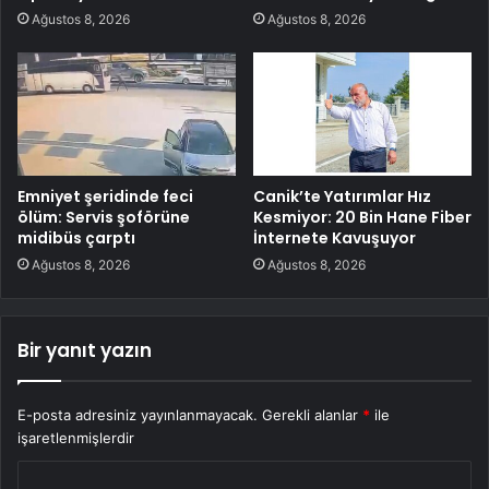
Ağustos 8, 2026
Ağustos 8, 2026
Emniyet şeridinde feci
Canik’te Yatırımlar Hız
ölüm: Servis şoförüne
Kesmiyor: 20 Bin Hane Fiber
midibüs çarptı
İnternete Kavuşuyor
Ağustos 8, 2026
Ağustos 8, 2026
Bir yanıt yazın
E-posta adresiniz yayınlanmayacak.
Gerekli alanlar
*
ile
işaretlenmişlerdir
Y