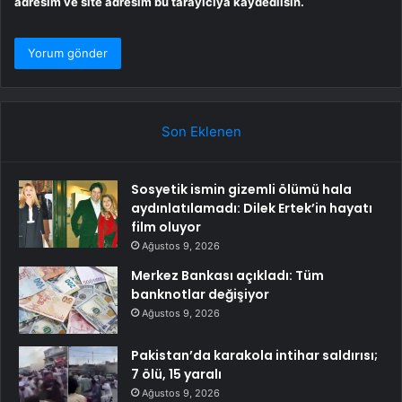
adresim ve site adresim bu tarayıcıya kaydedilsin.
Son Eklenen
Sosyetik ismin gizemli ölümü hala
aydınlatılamadı: Dilek Ertek’in hayatı
film oluyor
Ağustos 9, 2026
Merkez Bankası açıkladı: Tüm
banknotlar değişiyor
Ağustos 9, 2026
Pakistan’da karakola intihar saldırısı;
7 ölü, 15 yaralı
Ağustos 9, 2026