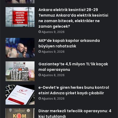
Ankara elektrik kesintisi! 28-29
Temmuz Ankara’da elektrik kesintisi
ne zaman bitecek, elektrikler ne
zaman gelecek?
Ağustos 9, 2026
AKP’de kapalı kapılar arkasında
büyüyen rahatsızlık
Ağustos 9, 2026
Gaziantep’te 4,5 milyon TL’lik kaçak
mal operasyonu
Ağustos 8, 2026
e-Devlet’e giren herkes bunu kontrol
etsin! Adınıza şirket kaydı çıkabilir
Ağustos 8, 2026
Dinar merkezli tefecilik operasyonu: 4
kişi tutuklandı