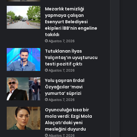
Mezarlık temizliği
yapmaya çalışan
Esenyurt Belediyesi
ekipleri İBB’nin engeline
takıldı
Ağustos 7, 2026
Tutuklanan İlyas
Yalçıntaş’ın uyuşturucu
testi pozitif çıktı
Ağustos 7, 2026
Yolu şaşıran Erdal
Özyağcılar ‘mavi
yumurta’ süprizi
Ağustos 7, 2026
Oyunculuğa kısa bir
mola verdi: Ezgi Mola
Alaçatı’daki yeni
mesleğini duyurdu
Ağustos 7, 2026