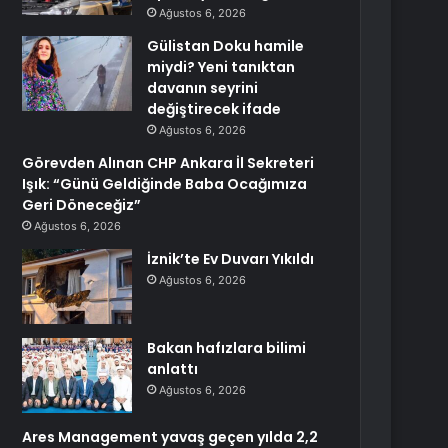
Ağustos 6, 2026
Gülistan Doku hamile
miydi? Yeni tanıktan
davanın seyrini
değiştirecek ifade
Ağustos 6, 2026
Görevden Alınan CHP Ankara İl Sekreteri
Işık: “Günü Geldiğinde Baba Ocağımıza
Geri Döneceğiz”
Ağustos 6, 2026
İznik’te Ev Duvarı Yıkıldı
Ağustos 6, 2026
Bakan hafızlara bilimi
anlattı
Ağustos 6, 2026
Ares Management yavaş geçen yılda 2,2