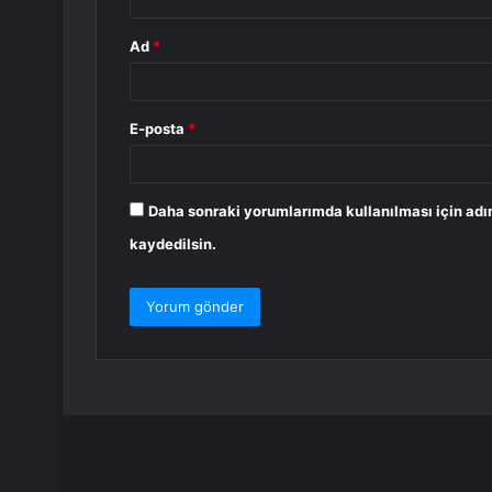
Ad
*
E-posta
*
Daha sonraki yorumlarımda kullanılması için adı
kaydedilsin.