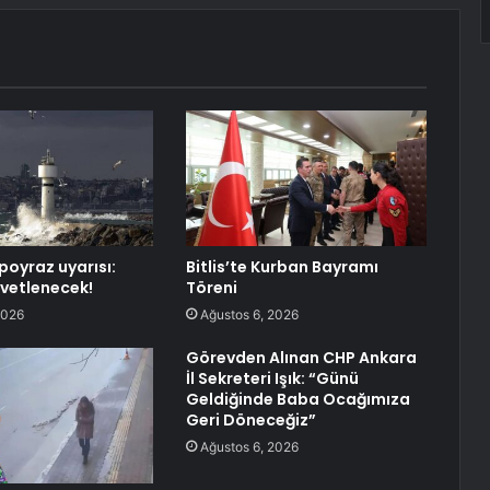
poyraz uyarısı:
Bitlis’te Kurban Bayramı
vetlenecek!
Töreni
2026
Ağustos 6, 2026
Görevden Alınan CHP Ankara
İl Sekreteri Işık: “Günü
Geldiğinde Baba Ocağımıza
Geri Döneceğiz”
Ağustos 6, 2026