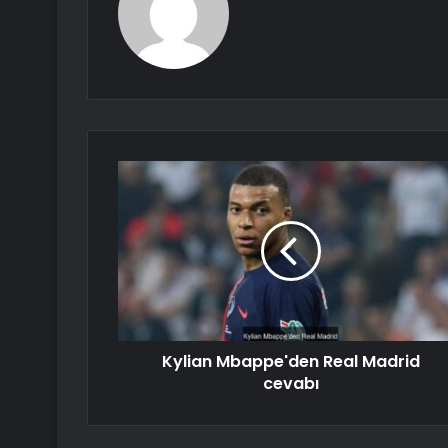
Kylian Mbappe'den Real Madrid
cevabı