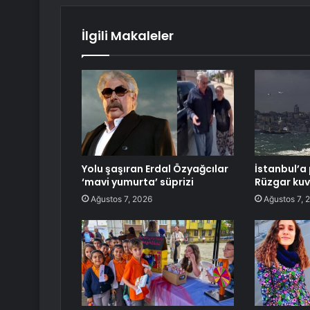
İlgili Makaleler
Yolu şaşıran Erdal Özyağcılar
İstanbul’a 
‘mavi yumurta’ süprizi
Rüzgar kuv
Ağustos 7, 2026
Ağustos 7, 