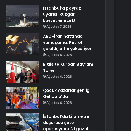
İstanbul’a poyraz
uyarısı: Rüzgar
kuvvetlenecek!
Ağustos 7, 2026
ABD-İran hattında
yumuşama: Petrol
çakıldı, altın yükseliyor
Ağustos 6, 2026
Bitlis’te Kurban Bayramı
Töreni
Ağustos 6, 2026
Çocuk Yazarlar Şenliği
Gelibolu’da
Ağustos 6, 2026
İstanbul’da kilometre
düşürücü çete
operasyonu: 21 gözaltı