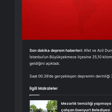
Son dakika deprem haberleri:
Afet ve Acil Du
İstanbul’un Büyükçekmece ilçesine 25,10 kil
geldiğini açıkladı.
Saat 00.38’de gerçekleşen depremin derinliği 7
İlgili Makaleler
Mezarlık temizliği yapmaya
çalışan Esenyurt Belediyesi