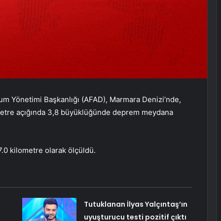
rum Yönetimi Başkanlığı (AFAD), Marmara Denizi’nde,
ometre açığında 3,8 büyüklüğünde deprem meydana
.0 kilometre olarak ölçüldü.
Tutuklanan İlyas Yalçıntaş’ın
uyuşturucu testi pozitif çıktı