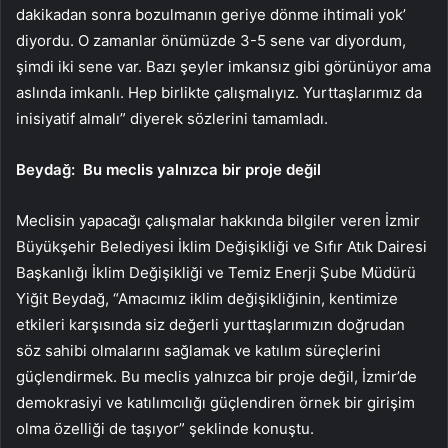
dakikadan sonra bozulmanın geriye dönme ihtimali yok’
diyordu. O zamanlar önümüzde 3-5 sene var diyordum,
şimdi iki sene var. Bazı şeyler imkansız gibi görünüyor ama
aslında imkanlı. Hep birlikte çalışmalıyız. Yurttaşlarımız da
inisiyatif almalı” diyerek sözlerini tamamladı.
Beydağ: Bu meclis yalnızca bir proje değil
Meclisin yapacağı çalışmalar hakkında bilgiler veren İzmir
Büyükşehir Belediyesi İklim Değişikliği ve Sıfır Atık Dairesi
Başkanlığı İklim Değişikliği ve Temiz Enerji Şube Müdürü
Yiğit Beydağ, “Amacımız iklim değişikliğinin, kentimize
etkileri karşısında siz değerli yurttaşlarımızın doğrudan
söz sahibi olmalarını sağlamak ve katılım süreçlerini
güçlendirmek. Bu meclis yalnızca bir proje değil, İzmir’de
demokrasiyi ve katılımcılığı güçlendiren örnek bir girişim
olma özelliği de taşıyor” şeklinde konuştu.