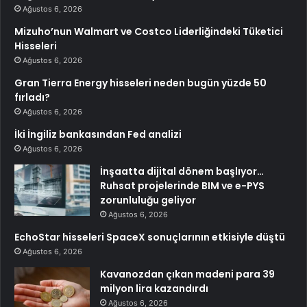
Ağustos 6, 2026
Mizuho’nun Walmart ve Costco Liderliğindeki Tüketici
Hisseleri
Ağustos 6, 2026
Gran Tierra Energy hisseleri neden bugün yüzde 50
fırladı?
Ağustos 6, 2026
İki İngiliz bankasından Fed analizi
Ağustos 6, 2026
İnşaatta dijital dönem başlıyor…
Ruhsat projelerinde BIM ve e-PYS
zorunluluğu geliyor
Ağustos 6, 2026
EchoStar hisseleri SpaceX sonuçlarının etkisiyle düştü
Ağustos 6, 2026
Kavanozdan çıkan madeni para 39
milyon lira kazandırdı
Ağustos 6, 2026