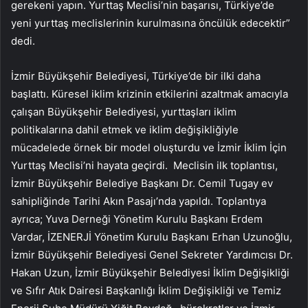
gerekeni yapın. Yurttaş Meclisi’nin başarısı, Türkiye’de
yeni yurttaş meclislerinin kurulmasına öncülük edecektir”
dedi.
İzmir Büyükşehir Belediyesi, Türkiye’de bir ilki daha
başlattı. Küresel iklim krizinin etkilerini azaltmak amacıyla
çalışan Büyükşehir Belediyesi, yurttaşları iklim
politikalarına dahil etmek ve iklim değişikliğiyle
mücadelede örnek bir model oluşturdu ve İzmir İklim İçin
Yurttaş Meclisi’ni hayata geçirdi. Meclisin ilk toplantısı,
İzmir Büyükşehir Belediye Başkanı Dr. Cemil Tugay ev
sahipliğinde Tarihi Akın Pasajı’nda yapıldı. Toplantıya
ayrıca; Yuva Derneği Yönetim Kurulu Başkanı Erdem
Vardar, İZENERJİ Yönetim Kurulu Başkanı Erhan Uzunoğlu,
İzmir Büyükşehir Belediyesi Genel Sekreter Yardımcısı Dr.
Hakan Uzun, İzmir Büyükşehir Belediyesi İklim Değişikliği
ve Sıfır Atık Dairesi Başkanlığı İklim Değişikliği ve Temiz