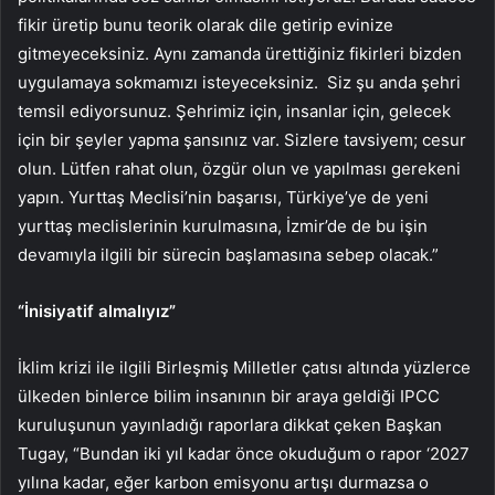
fikir üretip bunu teorik olarak dile getirip evinize
gitmeyeceksiniz. Aynı zamanda ürettiğiniz fikirleri bizden
uygulamaya sokmamızı isteyeceksiniz. Siz şu anda şehri
temsil ediyorsunuz. Şehrimiz için, insanlar için, gelecek
için bir şeyler yapma şansınız var. Sizlere tavsiyem; cesur
olun. Lütfen rahat olun, özgür olun ve yapılması gerekeni
yapın. Yurttaş Meclisi’nin başarısı, Türkiye’ye de yeni
yurttaş meclislerinin kurulmasına, İzmir’de de bu işin
devamıyla ilgili bir sürecin başlamasına sebep olacak.”
“İnisiyatif almalıyız”
İklim krizi ile ilgili Birleşmiş Milletler çatısı altında yüzlerce
ülkeden binlerce bilim insanının bir araya geldiği IPCC
kuruluşunun yayınladığı raporlara dikkat çeken Başkan
Tugay, “Bundan iki yıl kadar önce okuduğum o rapor ‘2027
yılına kadar, eğer karbon emisyonu artışı durmazsa o