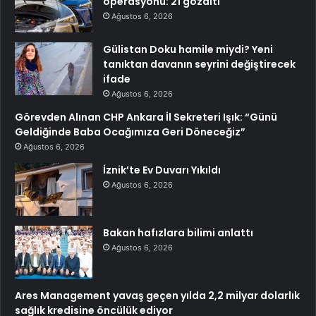
operasyonu: 21 gözaltı
Ağustos 6, 2026
Gülistan Doku hamile miydi? Yeni
tanıktan davanın seyrini değiştirecek
ifade
Ağustos 6, 2026
Görevden Alınan CHP Ankara İl Sekreteri Işık: “Günü
Geldiğinde Baba Ocağımıza Geri Döneceğiz”
Ağustos 6, 2026
İznik’te Ev Duvarı Yıkıldı
Ağustos 6, 2026
Bakan hafızlara bilimi anlattı
Ağustos 6, 2026
Ares Management yavaş geçen yılda 2,2 milyar dolarlık
sağlık kredisine öncülük ediyor