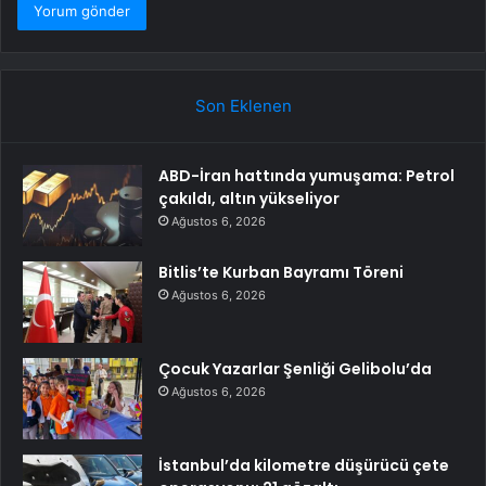
Son Eklenen
ABD-İran hattında yumuşama: Petrol
çakıldı, altın yükseliyor
Ağustos 6, 2026
Bitlis’te Kurban Bayramı Töreni
Ağustos 6, 2026
Çocuk Yazarlar Şenliği Gelibolu’da
Ağustos 6, 2026
İstanbul’da kilometre düşürücü çete