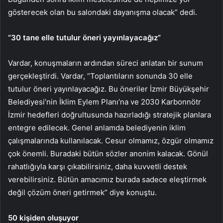
gösterecek olan bu salondaki dayanışma olacak” dedi.
“30 tane elle tutulur öneri yayınlayacağız”
Vardar, konuşmaların ardından süreci anlatan bir sunum
gerçekleştirdi. Vardar, “Toplantıların sonunda 30 elle
tutulur öneri yayınlayacağız. Bu öneriler İzmir Büyükşehir
Belediyesi’nin İklim Eylem Planı’na ve 2030 Karbonnötr
İzmir hedefleri doğrultusunda hazırladığı stratejik planlara
entegre edilecek. Genel anlamda belediyenin iklim
çalışmalarında kullanılacak. Cesur olmamız, özgür olmamız
çok önemli. Buradaki bütün sözler anonim kalacak. Gönül
rahatlığıyla karşı çıkabilirsiniz, daha kuvvetli destek
verebilirsiniz. Bütün amacımız burada sadece eleştirmek
değil çözüm öneri getirmek” diye konuştu.
50 kişiden oluşuyor