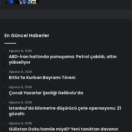
En Güncel Haberler
Ağustos 6, 2026
ABD-İran hattında yumuşama: Petrol çakıldı, altın
yükseliyor
Ağustos 6, 2026
Bitlis’te Kurban Bayramı Töreni
Ağustos 6, 2026
Çocuk Yazarlar Şenliği Gelibolu’da
Ağustos 6, 2026
İstanbul’da kilometre düşürücü çete operasyonu: 21
gözaltı
Ağustos 6, 2026
Gülistan Doku hamile miydi? Yeni tanıktan davanın