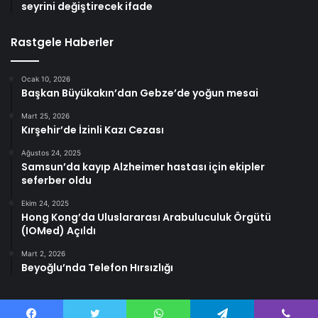
seyrini değiştirecek ifade
Rastgele Haberler
Ocak 10, 2026
Başkan Büyükakın’dan Gebze’de yoğun mesai
Mart 25, 2026
Kırşehir’de İzinli Kazı Cezası
Ağustos 24, 2025
Samsun’da kayıp Alzheimer hastası için ekipler
seferber oldu
Ekim 24, 2025
Hong Kong’da Uluslararası Arabuluculuk Örgütü
(IOMed) Açıldı
Mart 2, 2026
Beyoğlu’nda Telefon Hırsızlığı