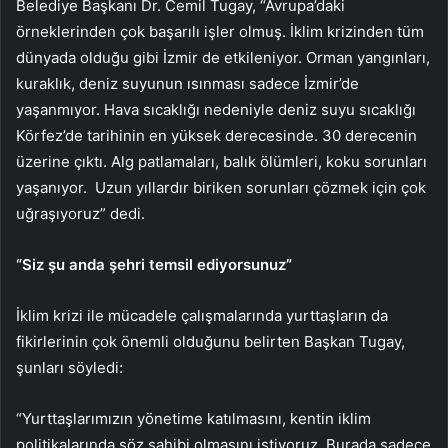
Belediye Başkanı Dr. Cemil Tugay, “Avrupa’daki
örneklerinden çok başarılı işler olmuş. İklim krizinden tüm
dünyada olduğu gibi İzmir de etkileniyor. Orman yangınları,
kuraklık, deniz suyunun ısınması sadece İzmir’de
yaşanmıyor. Hava sıcaklığı nedeniyle deniz suyu sıcaklığı
Körfez’de tarihinin en yüksek derecesinde. 30 derecenin
üzerine çıktı. Alg patlamaları, balık ölümleri, koku sorunları
yaşanıyor. Uzun yıllardır biriken sorunları çözmek için çok
uğraşıyoruz” dedi.
“Siz şu anda şehri temsil ediyorsunuz”
İklim krizi ile mücadele çalışmalarında yurttaşların da
fikirlerinin çok önemli olduğunu belirten Başkan Tugay,
şunları söyledi:
“Yurttaşlarımızın yönetime katılmasını, kentin iklim
politikalarında söz sahibi olmasını istiyoruz. Burada sadece