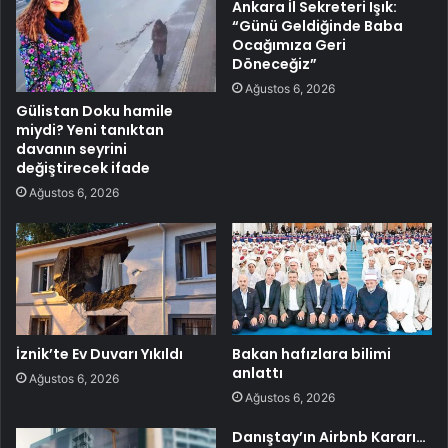
Ankara İl Sekreteri Işık:
“Günü Geldiğinde Baba
Ocağımıza Geri
Döneceğiz”
Ağustos 6, 2026
Gülistan Doku hamile
miydi? Yeni tanıktan
davanın seyrini
değiştirecek ifade
Ağustos 6, 2026
İznik’te Ev Duvarı Yıkıldı
Bakan hafızlara bilimi
anlattı
Ağustos 6, 2026
Ağustos 6, 2026
Danıştay’ın Airbnb Kararı…