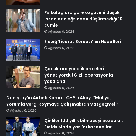
Psikologlara göre özgüveni düşük
insanların ağzından düşürmediği 10
cümle
Ağustos 6, 2026
Elazığ Ticaret Borsası’nın Hedefleri
Ağustos 6, 2026
Çocuklara yönelik projeleri
yönetiyordu! Gizli operasyonla
yakalandı
Ağustos 6, 2026
Danıştay’ın Airbnb Kararı… CHP’li Akay: “Maliye,
Yorumla Vergi Koymaya Çalışmaktan Vazgeçmeli”
Ağustos 6, 2026
Çinliler 100 yıllık bilmeceyi çözdüler:
Fields Madalyası’nı kazandılar
Ağustos 6, 2026