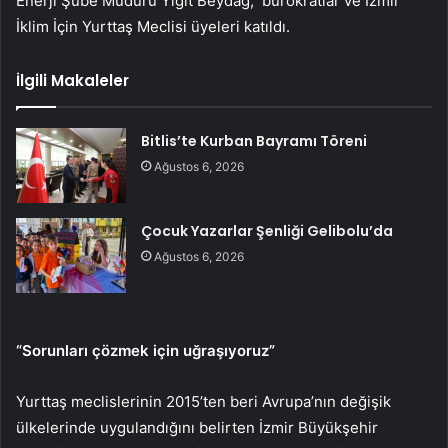
Enerji Şube Müdürü Yiğit Beydağ, bürokratlar ve İzmir
İklim İçin Yurttaş Meclisi üyeleri katıldı.
İlgili Makaleler
Bitlis’te Kurban Bayramı Töreni
Ağustos 6, 2026
Çocuk Yazarlar Şenliği Gelibolu’da
Ağustos 6, 2026
“Sorunları çözmek için uğraşıyoruz”
Yurttaş meclislerinin 2015’ten beri Avrupa’nın değişik
ülkelerinde uygulandığını belirten İzmir Büyükşehir