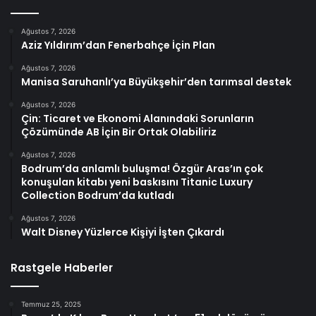
Ağustos 7, 2026
Aziz Yıldırım’dan Fenerbahçe İçin Plan
Ağustos 7, 2026
Manisa Saruhanlı’ya Büyükşehir’den tarımsal destek
Ağustos 7, 2026
Çin: Ticaret ve Ekonomi Alanındaki Sorunların
Çözümünde AB İçin Bir Ortak Olabiliriz
Ağustos 7, 2026
Bodrum’da anlamlı buluşma! Özgür Aras’ın çok
konuşulan kitabı yeni baskısını Titanic Luxury
Collection Bodrum’da kutladı
Ağustos 7, 2026
Walt Disney Yüzlerce Kişiyi İşten Çıkardı
Rastgele Haberler
Temmuz 25, 2025