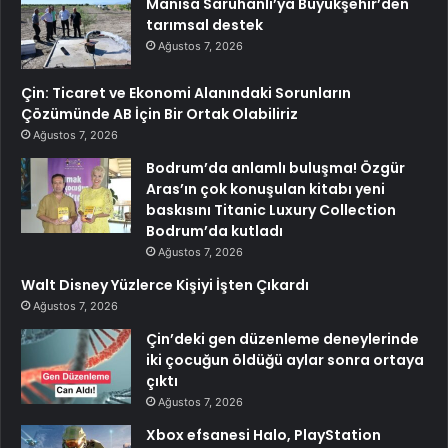
Manisa Saruhanlı’ya Büyükşehir’den
tarımsal destek
Ağustos 7, 2026
Çin: Ticaret ve Ekonomi Alanındaki Sorunların
Çözümünde AB İçin Bir Ortak Olabiliriz
Ağustos 7, 2026
Bodrum’da anlamlı buluşma! Özgür
Aras’ın çok konuşulan kitabı yeni
baskısını Titanic Luxury Collection
Bodrum’da kutladı
Ağustos 7, 2026
Walt Disney Yüzlerce Kişiyi İşten Çıkardı
Ağustos 7, 2026
Çin’deki gen düzenleme deneylerinde
iki çocuğun öldüğü aylar sonra ortaya
çıktı
Ağustos 7, 2026
Xbox efsanesi Halo, PlayStation