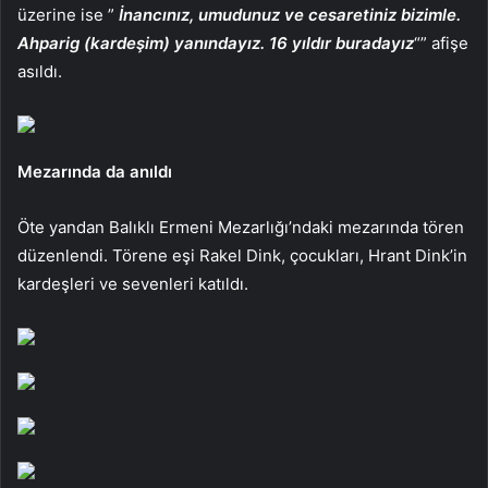
üzerine ise ”
İnancınız, umudunuz ve cesaretiniz bizimle.
Ahparig (kardeşim) yanındayız. 16 yıldır buradayız
“” afişe
asıldı.
Mezarında da anıldı
Öte yandan Balıklı Ermeni Mezarlığı’ndaki mezarında tören
düzenlendi.
Törene eşi Rakel Dink, çocukları, Hrant Dink’in
kardeşleri ve sevenleri katıldı.