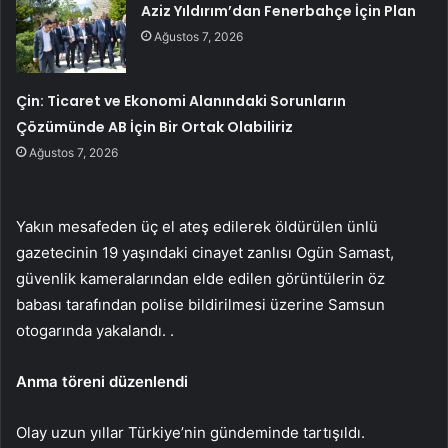
Aziz Yıldırım’dan Fenerbahçe İçin Plan
Ağustos 7, 2026
Çin: Ticaret ve Ekonomi Alanındaki Sorunların
Çözümünde AB İçin Bir Ortak Olabiliriz
Ağustos 7, 2026
Yakın mesafeden üç el ateş edilerek öldürülen ünlü
gazetecinin 19 yaşındaki cinayet zanlısı Ogün Samast,
güvenlik kameralarından elde edilen görüntülerin öz
babası tarafından polise bildirilmesi üzerine Samsun
otogarında yakalandı. .
Anma töreni düzenlendi
Olay uzun yıllar Türkiye’nin gündeminde tartışıldı.