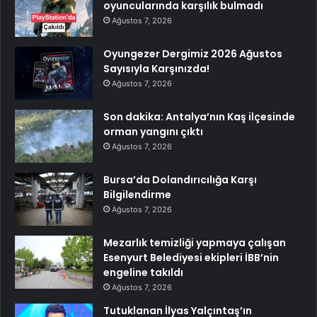
oyuncularında karşılık bulmadı
Ağustos 7, 2026
Oyungezer Dergimiz 2026 Ağustos
Sayısıyla Karşınızda!
Ağustos 7, 2026
Son dakika: Antalya’nın Kaş ilçesinde
orman yangını çıktı
Ağustos 7, 2026
Bursa’da Dolandırıcılığa Karşı
Bilgilendirme
Ağustos 7, 2026
Mezarlık temizliği yapmaya çalışan
Esenyurt Belediyesi ekipleri İBB’nin
engeline takıldı
Ağustos 7, 2026
Tutuklanan İlyas Yalçıntaş’ın