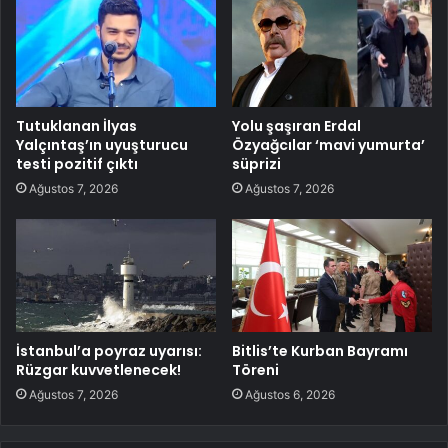
Tutuklanan İlyas
Yolu şaşıran Erdal
Yalçıntaş’ın uyuşturucu
Özyağcılar ‘mavi yumurta’
testi pozitif çıktı
süprizi
Ağustos 7, 2026
Ağustos 7, 2026
İstanbul’a poyraz uyarısı:
Bitlis’te Kurban Bayramı
Rüzgar kuvvetlenecek!
Töreni
Ağustos 7, 2026
Ağustos 6, 2026