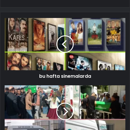
bu hafta sinemalarda