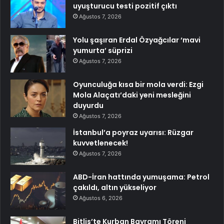
uyuşturucu testi pozitif çıktı
Ağustos 7, 2026
Yolu şaşıran Erdal Özyağcılar ‘mavi
yumurta’ süprizi
Ağustos 7, 2026
Oyunculuğa kısa bir mola verdi: Ezgi
Mola Alaçatı’daki yeni mesleğini
duyurdu
Ağustos 7, 2026
İstanbul’a poyraz uyarısı: Rüzgar
kuvvetlenecek!
Ağustos 7, 2026
ABD-İran hattında yumuşama: Petrol
çakıldı, altın yükseliyor
Ağustos 6, 2026
Bitlis’te Kurban Bayramı Töreni