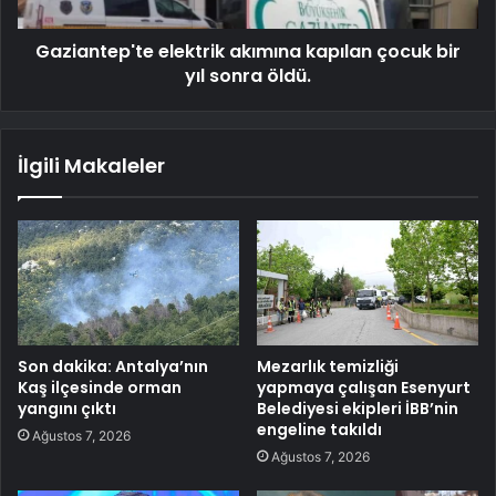
Gaziantep'te elektrik akımına kapılan çocuk bir
yıl sonra öldü.
İlgili Makaleler
Son dakika: Antalya’nın
Mezarlık temizliği
Kaş ilçesinde orman
yapmaya çalışan Esenyurt
yangını çıktı
Belediyesi ekipleri İBB’nin
engeline takıldı
Ağustos 7, 2026
Ağustos 7, 2026