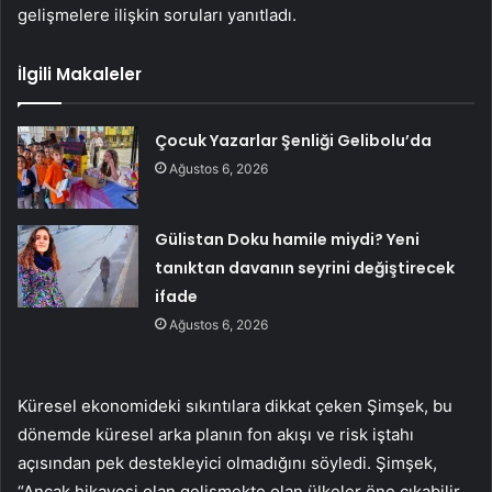
gelişmelere ilişkin soruları yanıtladı.
İlgili Makaleler
Çocuk Yazarlar Şenliği Gelibolu’da
Ağustos 6, 2026
Gülistan Doku hamile miydi? Yeni
tanıktan davanın seyrini değiştirecek
ifade
Ağustos 6, 2026
Küresel ekonomideki sıkıntılara dikkat çeken Şimşek, bu
dönemde küresel arka planın fon akışı ve risk iştahı
açısından pek destekleyici olmadığını söyledi. Şimşek,
“Ancak hikayesi olan gelişmekte olan ülkeler öne çıkabilir.