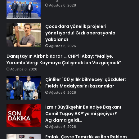
Ağustos 6, 2026
Çocuklara yönelik projeleri
yönetiyordu! Gizli operasyonla
yakalandı
Ağustos 6, 2026
Danıştay’ın Airbnb Kararı… CHP’li Akay: “Maliye,
Yorumla Vergi Koymaya Çalışmaktan Vazgeçmeli”
Ağustos 6, 2026
Çinliler 100 yıllık bilmeceyi çözdüler:
Fields Madalyası’nı kazandılar
Ağustos 6, 2026
İzmir Büyükşehir Belediye Başkanı
Cemil Tugay AKP’ye mi geçiyor?
Açıklama geldi…
Ağustos 6, 2026
Emlak, Çevre Temizlik ve İlan Reklam