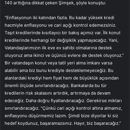
140 arttığına dikkat çeken Şimşek, şöyle konuştu:
“Enflasyonun iki katından fazla. Bu kadar yüksek kredi
hacmiyle enflasyonu ve cari açığı kontrol edemezsiniz.
Taşıt kredilerinde kısıtlayıcı bir bakış açımız var. İlk konut
kredilerinde herhangi bir değişiklik yapmayacağız. Yani,
Vatandaşlarımızın ilk eve ev sahibi olmalarına destek
oluyoruz ama ikinci ve üçüncü evlere de destek oluyoruz.”
Bir vatandaşın konut veya tatil yeri alma imkanı varsa
alabilir ama biz bunu krediyle desteklemeyeceğiz. Bu
alanlardaki krediyi hem fiyat hem de büyüklük açısından
önemli ölçüde sınırlandıracağız. Bankalarda bu tür
kredilerin risk skalasını artırdık, artırmaya da devam
edeceğiz. Daha doğru fiyatlandıracağız. Gerekirse miktarı
sınırlandıracağız. “Çünkü cari açığı kontrol altına almamız,
enflasyonu düşürmemiz lazım. Şimdi bize diyorlar ki siz
hedef koydunuz, başaramazsınız. Hayır, biz başaracağız.”