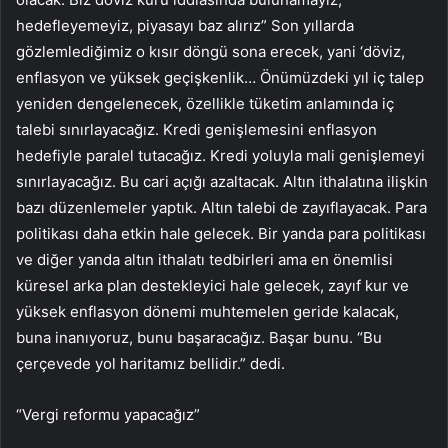
hedefleyemeyiz, piyasayı baz alırız” Son yıllarda
gözlemlediğimiz o kısır döngü sona erecek, yani ‘döviz,
enflasyon ve yüksek geçişkenlik… Önümüzdeki yıl iç talep
yeniden dengelenecek, özellikle tüketim anlamında iç
talebi sınırlayacağız. Kredi genişlemesini enflasyon
hedefiyle paralel tutacağız. Kredi yoluyla mali genişlemeyi
sınırlayacağız. Bu cari açığı azaltacak. Altın ithalatına ilişkin
bazı düzenlemeler yaptık. Altın talebi de zayıflayacak. Para
politikası daha etkin hale gelecek. Bir yanda para politikası
ve diğer yanda altın ithalatı tedbirleri ama en önemlisi
küresel arka plan destekleyici hale gelecek, zayıf kur ve
yüksek enflasyon dönemi muhtemelen geride kalacak,
buna inanıyoruz, bunu başaracağız. Başar bunu. “Bu
çerçevede yol haritamız bellidir.” dedi.
“Vergi reformu yapacağız”