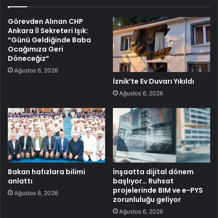
Görevden Alınan CHP
Ankara İl Sekreteri Işık:
“Günü Geldiğinde Baba
Ocağımıza Geri
Döneceğiz”
Ağustos 6, 2026
İznik’te Ev Duvarı Yıkıldı
Ağustos 6, 2026
Bakan hafızlara bilimi
İnşaatta dijital dönem
anlattı
başlıyor… Ruhsat
projelerinde BIM ve e-PYS
Ağustos 6, 2026
zorunluluğu geliyor
Ağustos 6, 2026