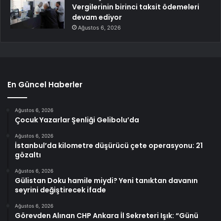
Vergilerinin birinci taksit ödemeleri
devam ediyor
Ağustos 6, 2026
En Güncel Haberler
Ağustos 6, 2026
Çocuk Yazarlar Şenliği Gelibolu’da
Ağustos 6, 2026
İstanbul’da kilometre düşürücü çete operasyonu: 21
gözaltı
Ağustos 6, 2026
Gülistan Doku hamile miydi? Yeni tanıktan davanın
seyrini değiştirecek ifade
Ağustos 6, 2026
Görevden Alınan CHP Ankara İl Sekreteri Işık: “Günü