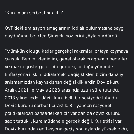
“Kuru olanı serbest bıraktık”
OVP’deki enflasyon amaçlarının iddialı bulunmasına saygı
duyduğunu belirten Şimşek, sözlerini şöyle sürdürdü:
“Mümkün olduğu kadar gerçekçi rakamları ortaya koymaya
çalıştık. Benim izlenimim, genel olarak programın hedefleri
ve makro göstergelerinin gerçekçi olduğu yönünde.
Enflasyona ilişkin iddialardaki değişiklikler, bizim daha iyi
anlamamızdan kaynaklanan değişikliklerdir. Döviz kuru
Aralık 2021 ile Mayıs 2023 arasında uzun süre tutuldu.
2018 yılına kadar döviz kuru belli bir seviyede tutuldu.
Döviz kurunu serbest bıraktık. Bir yandan rasyonel
politikalardan bahsederken bir yandan da döviz kurunu
sabit tuttuk. , kura müdahale gerçek değil. Kur etkisi var.
Döviz kurundan enflasyona geçiş son aylarda yüksek oldu,