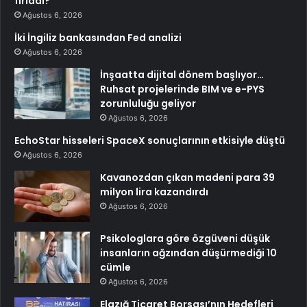
fırladı?
Ağustos 6, 2026
İki İngiliz bankasından Fed analizi
Ağustos 6, 2026
İnşaatta dijital dönem başlıyor…
Ruhsat projelerinde BIM ve e-PYS
zorunluluğu geliyor
Ağustos 6, 2026
EchoStar hisseleri SpaceX sonuçlarının etkisiyle düştü
Ağustos 6, 2026
Kavanozdan çıkan madeni para 39
milyon lira kazandırdı
Ağustos 6, 2026
Psikologlara göre özgüveni düşük
insanların ağzından düşürmediği 10
cümle
Ağustos 6, 2026
Elazığ Ticaret Borsası’nın Hedefleri