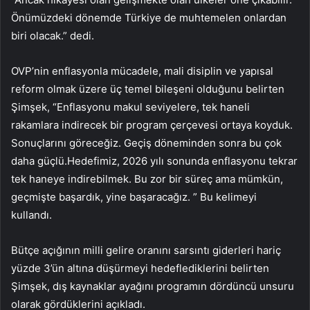
Önümüzdeki dönemde Türkiye de muhtemelen onlardan
biri olacak.” dedi.
OVP’nin enflasyonla mücadele, mali disiplin ve yapısal
reform olmak üzere üç temel bileşeni olduğunu belirten
Şimşek, “Enflasyonu makul seviyelere, tek haneli
rakamlara indirecek bir program çerçevesi ortaya koyduk.
Sonuçlarını göreceğiz. Geçiş döneminden sonra bu çok
daha güçlü.Hedefimiz, 2026 yılı sonunda enflasyonu tekrar
tek haneye indirebilmek. Bu zor bir süreç ama mümkün,
geçmişte başardık, yine başaracağız. ” Bu kelimeyi
kullandı.
Bütçe açığının milli gelire oranını sarsıntı giderleri hariç
yüzde 3’ün altına düşürmeyi hedeflediklerini belirten
Şimşek, dış kaynaklar ayağını programın dördüncü unsuru
olarak gördüklerini açıkladı.