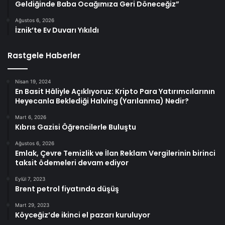
Geldiğinde Baba Ocağımıza Geri Döneceğiz”
Ağustos 6, 2026
İznik’te Ev Duvarı Yıkıldı
Rastgele Haberler
Nisan 19, 2024
En Basit Hâliyle Açıklıyoruz: Kripto Para Yatırımcılarının
Heyecanla Beklediği Halving (Yarılanma) Nedir?
Mart 6, 2026
Kıbrıs Gazisi Öğrencilerle Buluştu
Ağustos 6, 2026
Emlak, Çevre Temizlik ve İlan Reklam Vergilerinin birinci
taksit ödemeleri devam ediyor
Eylül 7, 2023
Brent petrol fiyatında düşüş
Mart 29, 2023
Köyceğiz’de ikinci el pazarı kuruluyor