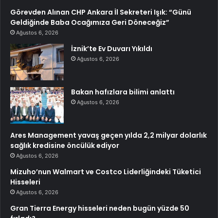
Görevden Alınan CHP Ankara İl Sekreteri Işık: “Günü
Geldiğinde Baba Ocağımıza Geri Döneceğiz”
Ağustos 6, 2026
İznik’te Ev Duvarı Yıkıldı
Ağustos 6, 2026
Bakan hafızlara bilimi anlattı
Ağustos 6, 2026
Ares Management yavaş geçen yılda 2,2 milyar dolarlık
sağlık kredisine öncülük ediyor
Ağustos 6, 2026
Mizuho’nun Walmart ve Costco Liderliğindeki Tüketici
Hisseleri
Ağustos 6, 2026
Gran Tierra Energy hisseleri neden bugün yüzde 50