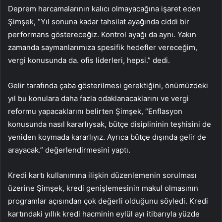
Deprem harcamalarının kalıcı olmayacağına işaret eden
Şimşek, “Yıl sonuna kadar tahsilat ayağında ciddi bir
performans göstereceğiz. Kontrol ayağı da aynı. Yakın
zamanda saymanlarımıza spesifik hedefler vereceğim,
vergi konusunda da. ofis liderleri, hepsi.” dedi.
Gelir tarafında çaba gösterilmesi gerektiğini, önümüzdeki
yıl bu konulara daha fazla odaklanacaklarını ve vergi
reformu yapacaklarını belirten Şimşek, “Enflasyon
konusunda nasıl kararlıysak, bütçe disiplininin teşhisini de
yeniden koymada kararlıyız. Ayrıca bütçe dışında gelir de
arayacak.” değerlendirmesini yaptı.
Kredi kartı kullanımına ilişkin düzenlemenin sorulması
üzerine Şimşek, kredi genişlemesinin makul olmasının
programlar açısından çok değerli olduğunu söyledi. Kredi
kartındaki yıllık kredi hacminin eylül ayı itibarıyla yüzde