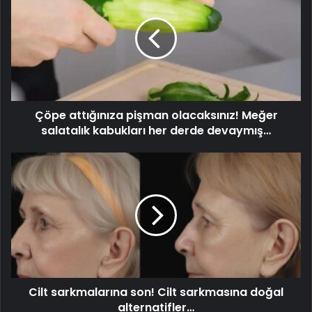
Çöpe attığınıza pişman olacaksınız! Meğer
salatalık kabukları her derde devaymış…
Cilt sarkmalarına son! Cilt sarkmasına doğal
alternatifler…