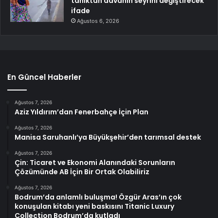
tanıktan davanın seyrini değiştirecek
ifade
Ağustos 6, 2026
En Güncel Haberler
Ağustos 7, 2026
Aziz Yıldırım’dan Fenerbahçe İçin Plan
Ağustos 7, 2026
Manisa Saruhanlı’ya Büyükşehir’den tarımsal destek
Ağustos 7, 2026
Çin: Ticaret ve Ekonomi Alanındaki Sorunların
Çözümünde AB İçin Bir Ortak Olabiliriz
Ağustos 7, 2026
Bodrum’da anlamlı buluşma! Özgür Aras’ın çok
konuşulan kitabı yeni baskısını Titanic Luxury
Collection Bodrum’da kutladı