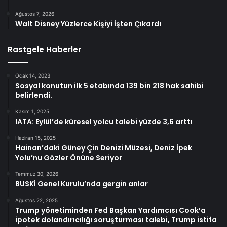
Ağustos 7, 2026
Walt Disney Yüzlerce Kişiyi İşten Çıkardı
Rastgele Haberler
Ocak 14, 2023
Sosyal konutun ilk 5 etabında 139 bin 218 hak sahibi
belirlendi.
Kasım 1, 2025
IATA: Eylül’de küresel yolcu talebi yüzde 3,6 arttı
Haziran 15, 2025
Hainan’daki Güney Çin Denizi Müzesi, Deniz İpek
Yolu’nu Gözler Önüne Seriyor
Temmuz 30, 2026
BUSKİ Genel Kurulu’nda gergin anlar
Ağustos 22, 2025
Trump yönetiminden Fed Başkan Yardımcısı Cook’a
ipotek dolandırıcılığı soruşturması talebi, Trump istifa