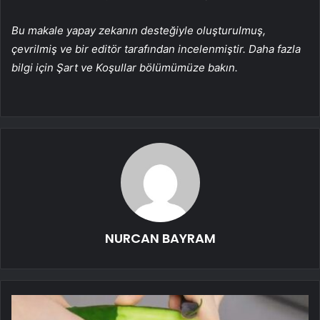
Bu makale yapay zekanın desteğiyle oluşturulmuş,
çevrilmiş ve bir editör tarafından incelenmiştir. Daha fazla
bilgi için Şart ve Koşullar bölümümüze bakın.
NURCAN BAYRAM