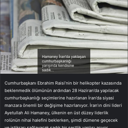
Cumhurbaşkanı Ebrahim Raisi’nin bir helikopter kazasında
beklenmedik ölümünün ardından 28 Haziran’da yapılacak
cumhurbaşkanlığı seçimlerine hazırlanan İran’da siyasi
manzara önemli bir değişime hazırlanıyor. İran’ın dini lideri
Ayetullah Ali Hamaney, ülkenin en üst düzey liderlik
rolünün nihai halefini beklerken, şimdi dümene geçecek
ve istikrarı sağlayacak sadık bir sertlik yanlısı arıyor.