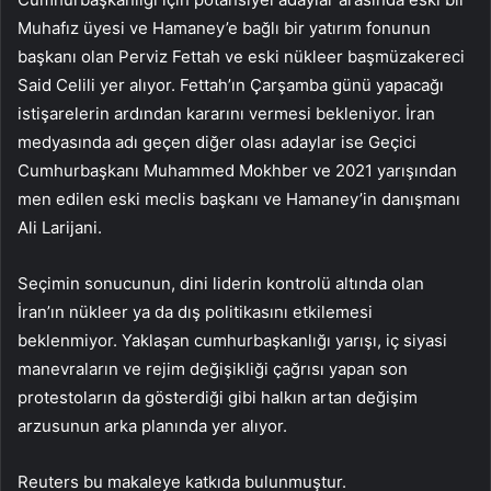
Muhafız üyesi ve Hamaney’e bağlı bir yatırım fonunun
başkanı olan Perviz Fettah ve eski nükleer başmüzakereci
Said Celili yer alıyor. Fettah’ın Çarşamba günü yapacağı
istişarelerin ardından kararını vermesi bekleniyor. İran
medyasında adı geçen diğer olası adaylar ise Geçici
Cumhurbaşkanı Muhammed Mokhber ve 2021 yarışından
men edilen eski meclis başkanı ve Hamaney’in danışmanı
Ali Larijani.
Seçimin sonucunun, dini liderin kontrolü altında olan
İran’ın nükleer ya da dış politikasını etkilemesi
beklenmiyor. Yaklaşan cumhurbaşkanlığı yarışı, iç siyasi
manevraların ve rejim değişikliği çağrısı yapan son
protestoların da gösterdiği gibi halkın artan değişim
arzusunun arka planında yer alıyor.
Reuters bu makaleye katkıda bulunmuştur.