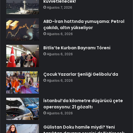
kuvvetlenecek!
Ağustos 7, 2026
ABD-İran hattında yumuşama: Petrol
çakıldı, altın yükseliyor
Ağustos 6, 2026
Bitlis’te Kurban Bayramı Töreni
Ağustos 6, 2026
Çocuk Yazarlar Şenliği Gelibolu’da
Ağustos 6, 2026
İstanbul’da kilometre düşürücü çete
operasyonu: 21 gözaltı
Ağustos 6, 2026
Gülistan Doku hamile miydi? Yeni