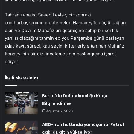
Tahranlı analist Saeed Leylaz, bir sonraki
cumhurbaşkanının muhtemelen Hamaney’le güçlü bağları
olan ve Devrim Muhafızları geçmişine sahip bir sertlik
yanlısı olacağını tahmin ediyor. Perşembe günü başlayan
aday kayıt süreci, katı seçim kriterleriyle tanınan Muhafız
Konseyi’nin bir dizi incelemesinin başlangıcına işaret
ediyor.
İlgili Makaleler
Bursa’da Dolandırıcılığa Karşı
Bilgilendirme
Ağustos 7, 2026
ABD-İran hattında yumuşama: Petrol
çakıldı, altın yükseliyor