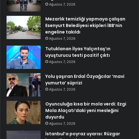
Ağustos 7, 2026
Mezarlık temizliği yapmaya çalışan
Esenyurt Belediyesi ekipleri İBB’nin
engeline takıldı
Ağustos 7, 2026
Tutuklanan İlyas Yalçıntaş’ın
uyuşturucu testi pozitif çıktı
Ağustos 7, 2026
Yolu şaşıran Erdal Özyağcılar ‘mavi
yumurta’ süprizi
Ağustos 7, 2026
Oyunculuğa kısa bir mola verdi: Ezgi
Mola Alaçatı’daki yeni mesleğini
duyurdu
Ağustos 7, 2026
İstanbul’a poyraz uyarısı: Rüzgar