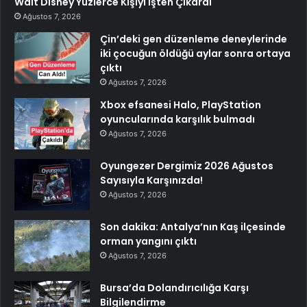
Walt Disney Yüzlerce Kişiyi İşten Çıkardı
Ağustos 7, 2026
Çin’deki gen düzenleme deneylerinde
iki çocuğun öldüğü aylar sonra ortaya
çıktı
Ağustos 7, 2026
Xbox efsanesi Halo, PlayStation
oyuncularında karşılık bulmadı
Ağustos 7, 2026
Oyungezer Dergimiz 2026 Ağustos
Sayısıyla Karşınızda!
Ağustos 7, 2026
Son dakika: Antalya’nın Kaş ilçesinde
orman yangını çıktı
Ağustos 7, 2026
Bursa’da Dolandırıcılığa Karşı
Bilgilendirme