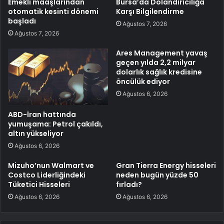
Emekli maaşlarından
Bursa’da Dolandırıcılığa
otomatik kesinti dönemi
Karşı Bilgilendirme
başladı
Ağustos 7, 2026
Ağustos 7, 2026
Ares Management yavaş
geçen yılda 2,2 milyar
dolarlık sağlık kredisine
öncülük ediyor
Ağustos 6, 2026
ABD-İran hattında
yumuşama: Petrol çakıldı,
altın yükseliyor
Ağustos 6, 2026
Mizuho’nun Walmart ve
Gran Tierra Energy hisseleri
Costco Liderliğindeki
neden bugün yüzde 50
Tüketici Hisseleri
fırladı?
Ağustos 6, 2026
Ağustos 6, 2026