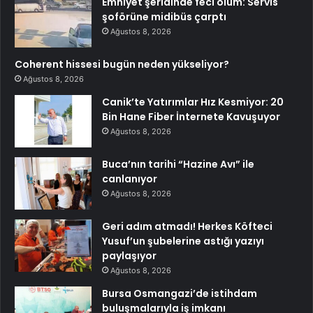
Emniyet şeridinde feci ölüm: Servis
şoförüne midibüs çarptı
Ağustos 8, 2026
Coherent hissesi bugün neden yükseliyor?
Ağustos 8, 2026
Canik’te Yatırımlar Hız Kesmiyor: 20
Bin Hane Fiber İnternete Kavuşuyor
Ağustos 8, 2026
Buca’nın tarihi “Hazine Avı” ile
canlanıyor
Ağustos 8, 2026
Geri adım atmadı! Herkes Köfteci
Yusuf’un şubelerine astığı yazıyı
paylaşıyor
Ağustos 8, 2026
Bursa Osmangazi’de istihdam
buluşmalarıyla iş imkanı