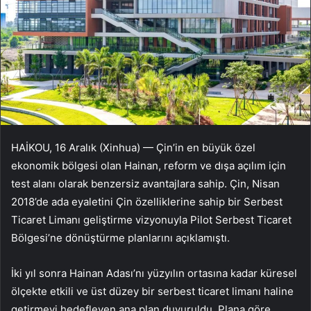
HAİKOU, 16 Aralık (Xinhua) — Çin’in en büyük özel
ekonomik bölgesi olan Hainan, reform ve dışa açılım için
test alanı olarak benzersiz avantajlara sahip. Çin, Nisan
2018’de ada eyaletini Çin özelliklerine sahip bir Serbest
Ticaret Limanı geliştirme vizyonuyla Pilot Serbest Ticaret
Bölgesi’ne dönüştürme planlarını açıklamıştı.
İki yıl sonra Hainan Adası’nı yüzyılın ortasına kadar küresel
ölçekte etkili ve üst düzey bir serbest ticaret limanı haline
getirmeyi hedefleyen ana plan duyuruldu. Plana göre,