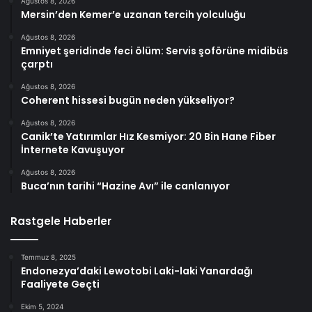
Ağustos 8, 2026
Mersin’den Kemer’e uzanan tercih yolculuğu
Ağustos 8, 2026
Emniyet şeridinde feci ölüm: Servis şoförüne midibüs
çarptı
Ağustos 8, 2026
Coherent hissesi bugün neden yükseliyor?
Ağustos 8, 2026
Canik’te Yatırımlar Hız Kesmiyor: 20 Bin Hane Fiber
İnternete Kavuşuyor
Ağustos 8, 2026
Buca’nın tarihi “Hazine Avı” ile canlanıyor
Rastgele Haberler
Temmuz 8, 2025
Endonezya’daki Lewotobi Laki-laki Yanardağı
Faaliyete Geçti
Ekim 5, 2024