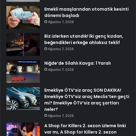
Emekli maaşlarından otomatik kesinti
dönemi başladı
Ağustos 7, 2026
Biz izlerken utandık! İki genç kızdan,
beğendikleri erkeğe ahlaksız teklif
Ağustos 7, 2026
Niğde’de Silahlı Kavga: 1 Yaralı
Ağustos 7, 2026
Emekliye ÖTV’siz araç SON DAKİKA!
Emekliye ÖTV’siz araç Meclis’ten geçti
mi? Emekliye ÖTV’siz araç şartları
neler?
Ağustos 7, 2026
A Shop for Killers 2. sezon izleme linki
var mı, A Shop for Killers 2. sezon