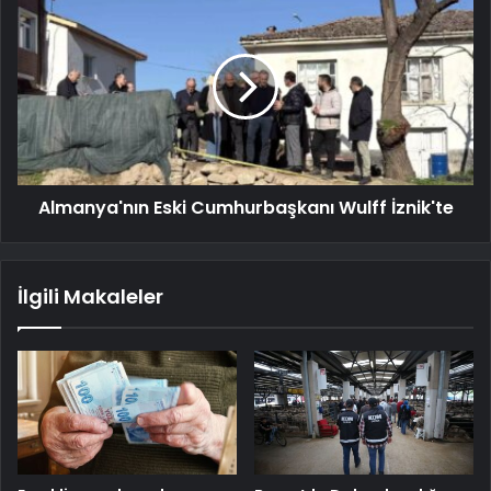
Almanya'nın Eski Cumhurbaşkanı Wulff İznik'te
İlgili Makaleler