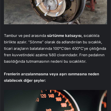
Tambur ve ped arasında
sürtünme katsayısı,
sıcaklıkla
birlikte azalır. “Sönme” olarak da adlandırılan bu sıcaklık,
ticari araçların balatalarında 100°C’den 400°C’ye çıktığında
fren kuvvetindeki azalma %60 civarındadır. Fren pedalının
basıldığında tutmamasının nedeni bu sıcaklıktır.
Frenlerin arızalanmasına veya aşırı ısınmasına neden
olabilecek diğer şeyler: