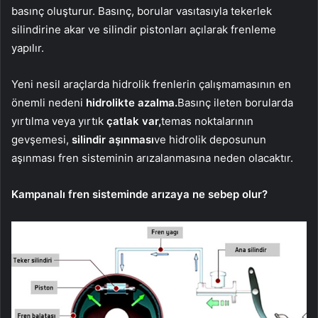
basınç oluşturur. Basınç, borular vasıtasıyla tekerlek
silindirine akar ve silindir pistonları açılarak frenleme
yapılır.
Yeni nesil araçlarda hidrolik frenlerin çalışmamasının en
önemli nedeni
hidrolikte azalma.
Basınç ileten borularda
yırtılma veya yırtık
çatlak var,
temas noktalarının
gevşemesi,
silindir aşınması
ve hidrolik deposunun
aşınması fren sisteminin arızalanmasına neden olacaktır.
Kampanalı fren sisteminde arızaya ne sebep olur?