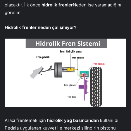
olacaktır. İlk önce
hidrolik frenler
Neden işe yaramadığını
görelim.
Hidrolik frenler neden çalışmıyor?
Aracı frenlemek için
hidrolik yağ basıncından
kullanıldı.
Pedala uygulanan kuvvet ile merkezi silindirin pistonu