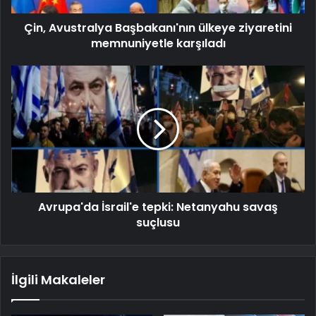
Çin, Avustralya Başbakanı'nın ülkeye ziyaretini
memnuniyetle karşıladı
Avrupa'da İsrail'e tepki: Netanyahu savaş
suçlusu
İlgili Makaleler