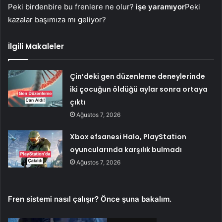
Peki birdenbire bu frenlere ne olur?
işe yaramıyor
Peki
kazalar başımıza mı geliyor?
İlgili Makaleler
Çin’deki gen düzenleme deneylerinde
iki çocuğun öldüğü aylar sonra ortaya
çıktı
Ağustos 7, 2026
Xbox efsanesi Halo, PlayStation
oyuncularında karşılık bulmadı
Ağustos 7, 2026
Fren sistemi nasıl çalışır? Önce şuna bakalım.