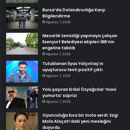
Bursa’da Dolandırıcılığa Karşı
Bilgilendirme
Ağustos 7, 2026
Mezarlık temizliği yapmaya çalışan
Esenyurt Belediyesi ekipleri İBB’nin
engeline takıldı
Ağustos 7, 2026
Tutuklanan İlyas Yalçıntaş’ın
uyuşturucu testi pozitif çıktı
Ağustos 7, 2026
Yolu şaşıran Erdal Özyağcılar ‘mavi
yumurta’ süprizi
Ağustos 7, 2026
Oyunculuğa kısa bir mola verdi: Ezgi
Mola Alaçatı’daki yeni mesleğini
duyurdu