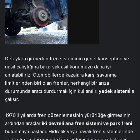
Detaylara girmeden fren sisteminin genel konseptine ve
nasıl çalıştığına bakarsak asıl konumuzu daha iyi
anlatabiliriz. Otomobillerde kazalara karşı savunma
limitlerinden biri olan frenler, herhangi bir arıza
durumunda aracı durdurmak için kullanılır.
yedek sistem
İle
çalışır.
1970’li yıllarda fren düzenlemesinin yürürlüğe girmesinin
ardından araçlar
iki devreli ana fren sistemi ve park freni
bulunmaya başladı. Hidrolik veya havalı fren sistemlerinde
arıza olması durumunda fren sistemi devre dışı kalabilir.