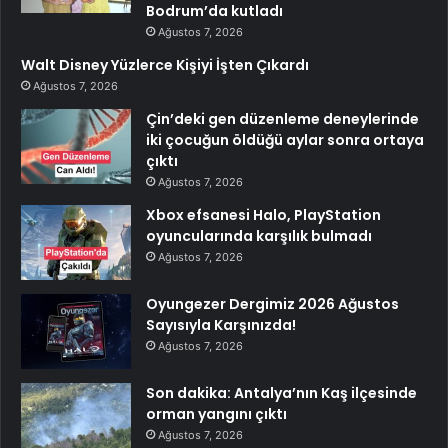
Bodrum’da kutladı
Ağustos 7, 2026
Walt Disney Yüzlerce Kişiyi İşten Çıkardı
Ağustos 7, 2026
Çin’deki gen düzenleme deneylerinde
iki çocuğun öldüğü aylar sonra ortaya
çıktı
Ağustos 7, 2026
Xbox efsanesi Halo, PlayStation
oyuncularında karşılık bulmadı
Ağustos 7, 2026
Oyungezer Dergimiz 2026 Ağustos
Sayısıyla Karşınızda!
Ağustos 7, 2026
Son dakika: Antalya’nın Kaş ilçesinde
orman yangını çıktı
Ağustos 7, 2026