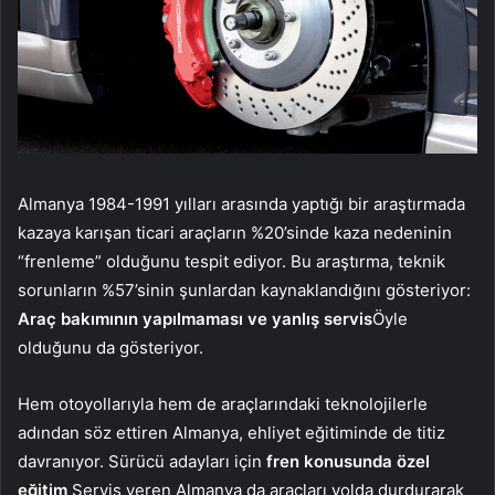
Almanya 1984-1991 yılları arasında yaptığı bir araştırmada
kazaya karışan ticari araçların %20’sinde kaza nedeninin
“frenleme” olduğunu tespit ediyor. Bu araştırma, teknik
sorunların %57’sinin şunlardan kaynaklandığını gösteriyor:
Araç bakımının yapılmaması ve yanlış servis
Öyle
olduğunu da gösteriyor.
Hem otoyollarıyla hem de araçlarındaki teknolojilerle
adından söz ettiren Almanya, ehliyet eğitiminde de titiz
davranıyor. Sürücü adayları için
fren konusunda özel
eğitim
Servis veren Almanya da araçları yolda durdurarak