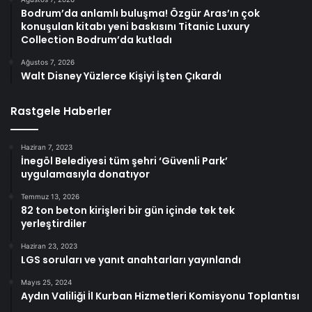
Bodrum’da anlamlı buluşma! Özgür Aras’ın çok
konuşulan kitabı yeni baskısını Titanic Luxury
Collection Bodrum’da kutladı
Ağustos 7, 2026
Walt Disney Yüzlerce Kişiyi İşten Çıkardı
Rastgele Haberler
Haziran 7, 2023
İnegöl Belediyesi tüm şehri ‘Güvenli Park’
uygulamasıyla donatıyor
Temmuz 13, 2026
82 ton beton kirişleri bir gün içinde tek tek
yerleştirdiler
Haziran 23, 2023
LGS soruları ve yanıt anahtarları yayınlandı
Mayıs 25, 2024
Aydın Valiliği İl Kurban Hizmetleri Komisyonu Toplantısı