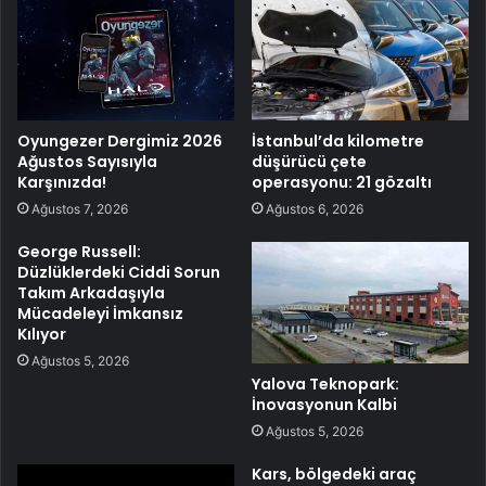
Oyungezer Dergimiz 2026
İstanbul’da kilometre
Ağustos Sayısıyla
düşürücü çete
Karşınızda!
operasyonu: 21 gözaltı
Ağustos 7, 2026
Ağustos 6, 2026
George Russell:
Düzlüklerdeki Ciddi Sorun
Takım Arkadaşıyla
Mücadeleyi İmkansız
Kılıyor
Ağustos 5, 2026
Yalova Teknopark:
İnovasyonun Kalbi
Ağustos 5, 2026
Kars, bölgedeki araç