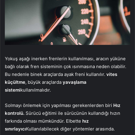
Yokuş aşağı inerken frenlerin kullanılması, aracın yüküne
bağlı olarak fren sisteminin çok ısınmasına neden olabilir.
Bu nedenle binek araçlarda ayak freni kullanılır.
vites
küçültme
, büyük araçlarda
yavaşlama
sistemi
kullanılmalıdır.
Solmayı önlemek için yapılması gerekenlerden biri
Hız
kontrolü.
Sürücü eğitimi ile sürücünün kullandığı hızın
farkında olması mümkündür. Elbette
hız
sınırlayıcı
Kullanılabilecek diğer yöntemler arasında.