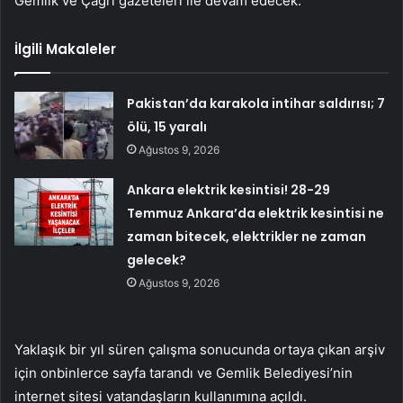
Gemlik ve Çağrı gazeteleri ile devam edecek.”
İlgili Makaleler
Pakistan’da karakola intihar saldırısı; 7
ölü, 15 yaralı
Ağustos 9, 2026
Ankara elektrik kesintisi! 28-29
Temmuz Ankara’da elektrik kesintisi ne
zaman bitecek, elektrikler ne zaman
gelecek?
Ağustos 9, 2026
Yaklaşık bir yıl süren çalışma sonucunda ortaya çıkan arşiv
için onbinlerce sayfa tarandı ve Gemlik Belediyesi’nin
internet sitesi vatandaşların kullanımına açıldı.