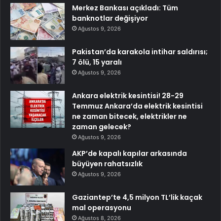
Merkez Bankası açıkladı: Tüm
banknotlar değişiyor
Ağustos 9, 2026
Pakistan’da karakola intihar saldırısı;
7 ölü, 15 yaralı
Ağustos 9, 2026
Ankara elektrik kesintisi! 28-29
Temmuz Ankara’da elektrik kesintisi
ne zaman bitecek, elektrikler ne
zaman gelecek?
Ağustos 9, 2026
AKP’de kapalı kapılar arkasında
büyüyen rahatsızlık
Ağustos 9, 2026
Gaziantep’te 4,5 milyon TL’lik kaçak
mal operasyonu
Ağustos 8, 2026