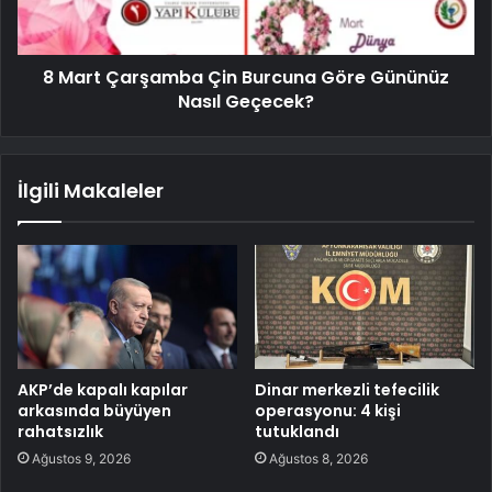
8 Mart Çarşamba Çin Burcuna Göre Gününüz
Nasıl Geçecek?
İlgili Makaleler
AKP’de kapalı kapılar
Dinar merkezli tefecilik
arkasında büyüyen
operasyonu: 4 kişi
rahatsızlık
tutuklandı
Ağustos 9, 2026
Ağustos 8, 2026