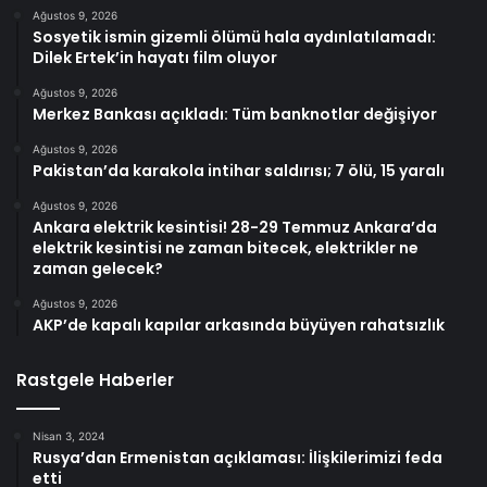
Ağustos 9, 2026
Sosyetik ismin gizemli ölümü hala aydınlatılamadı:
Dilek Ertek’in hayatı film oluyor
Ağustos 9, 2026
Merkez Bankası açıkladı: Tüm banknotlar değişiyor
Ağustos 9, 2026
Pakistan’da karakola intihar saldırısı; 7 ölü, 15 yaralı
Ağustos 9, 2026
Ankara elektrik kesintisi! 28-29 Temmuz Ankara’da
elektrik kesintisi ne zaman bitecek, elektrikler ne
zaman gelecek?
Ağustos 9, 2026
AKP’de kapalı kapılar arkasında büyüyen rahatsızlık
Rastgele Haberler
Nisan 3, 2024
Rusya’dan Ermenistan açıklaması: İlişkilerimizi feda
etti