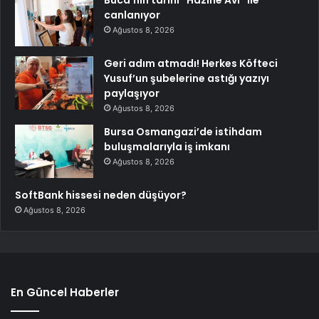
Buca’nın tarihi “Hazine Avı” ile
canlanıyor
Ağustos 8, 2026
Geri adım atmadı! Herkes Köfteci
Yusuf’un şubelerine astığı yazıyı
paylaşıyor
Ağustos 8, 2026
Bursa Osmangazi’de istihdam
buluşmalarıyla iş imkanı
Ağustos 8, 2026
SoftBank hissesi neden düşüyor?
Ağustos 8, 2026
En Güncel Haberler