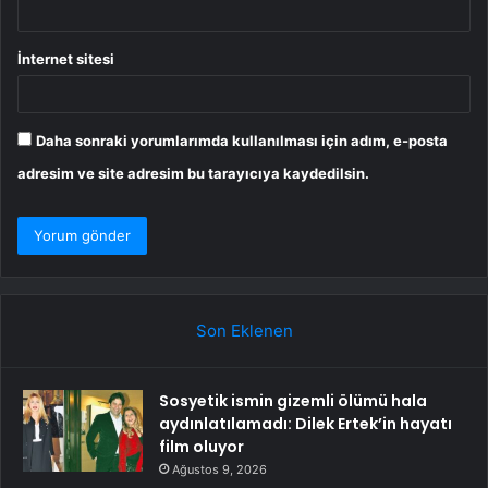
İnternet sitesi
Daha sonraki yorumlarımda kullanılması için adım, e-posta
adresim ve site adresim bu tarayıcıya kaydedilsin.
Son Eklenen
Sosyetik ismin gizemli ölümü hala
aydınlatılamadı: Dilek Ertek’in hayatı
film oluyor
Ağustos 9, 2026