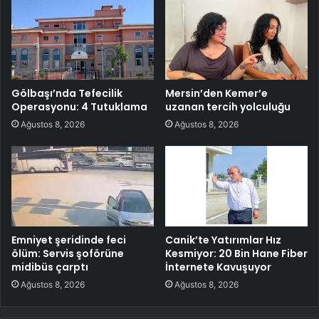
Gölbaşı’nda Tefecilik
Mersin’den Kemer’e
Operasyonu: 4 Tutuklama
uzanan tercih yolculuğu
Ağustos 8, 2026
Ağustos 8, 2026
Emniyet şeridinde feci
Canik’te Yatırımlar Hız
ölüm: Servis şoförüne
Kesmiyor: 20 Bin Hane Fiber
midibüs çarptı
İnternete Kavuşuyor
Ağustos 8, 2026
Ağustos 8, 2026