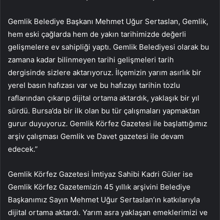
Gemlik Belediye Başkanı Mehmet Uğur Sertaslan, Gemlik,
hem eski çağlarda hem de yakın tarihimizde değerli
gelişmelere ev sahipliği yaptı. Gemlik Belediyesi olarak bu
zamana kadar bilinmeyen tarihi gelişmeleri tarih
dergisinde sizlere aktarıyoruz. İlçemizin yarım asırlık bir
yerel basın hafızası var ve bu hafızayı tarihin tozlu
raflarından çıkarıp dijital ortama aktardık, yaklaşık bir yıl
sürdü. Bursa’da bir ilk olan bu tür çalışmaları yapmaktan
gurur duyuyoruz. Gemlik Körfez Gazetesi ile başlattığımız
arşiv çalışması Gemlik ve Davet gazetesi ile devam
edecek.”
Gemlik Körfez Gazetesi İmtiyaz Sahibi Kadri Güler ise
Gemlik Körfez Gazetemizin 45 yıllık arşivini Belediye
Başkanımız Sayın Mehmet Uğur Sertaslan’ın katkılarıyla
dijital ortama aktardı. Yarım asra yaklaşan emeklerimizi ve