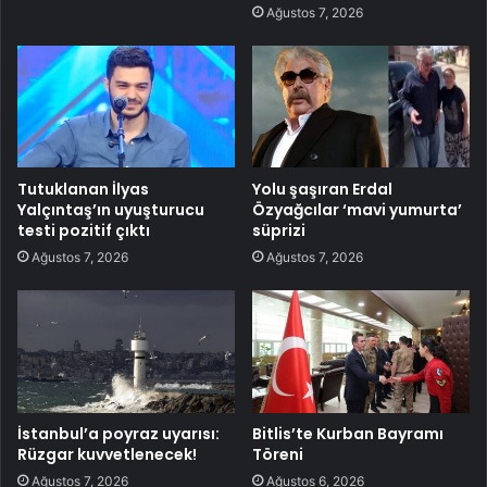
Ağustos 7, 2026
Tutuklanan İlyas
Yolu şaşıran Erdal
Yalçıntaş’ın uyuşturucu
Özyağcılar ‘mavi yumurta’
testi pozitif çıktı
süprizi
Ağustos 7, 2026
Ağustos 7, 2026
İstanbul’a poyraz uyarısı:
Bitlis’te Kurban Bayramı
Rüzgar kuvvetlenecek!
Töreni
Ağustos 7, 2026
Ağustos 6, 2026