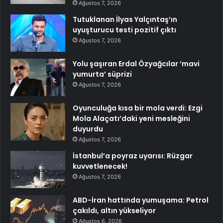
Ağustos 7, 2026
Tutuklanan İlyas Yalçıntaş’ın
uyuşturucu testi pozitif çıktı
Ağustos 7, 2026
Yolu şaşıran Erdal Özyağcılar ‘mavi
yumurta’ süprizi
Ağustos 7, 2026
Oyunculuğa kısa bir mola verdi: Ezgi
Mola Alaçatı’daki yeni mesleğini
duyurdu
Ağustos 7, 2026
İstanbul’a poyraz uyarısı: Rüzgar
kuvvetlenecek!
Ağustos 7, 2026
ABD-İran hattında yumuşama: Petrol
çakıldı, altın yükseliyor
Ağustos 6, 2026