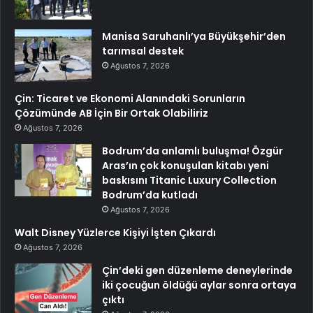
Manisa Saruhanlı’ya Büyükşehir’den
tarımsal destek
Ağustos 7, 2026
Çin: Ticaret ve Ekonomi Alanındaki Sorunların
Çözümünde AB İçin Bir Ortak Olabiliriz
Ağustos 7, 2026
Bodrum’da anlamlı buluşma! Özgür
Aras’ın çok konuşulan kitabı yeni
baskısını Titanic Luxury Collection
Bodrum’da kutladı
Ağustos 7, 2026
Walt Disney Yüzlerce Kişiyi İşten Çıkardı
Ağustos 7, 2026
Çin’deki gen düzenleme deneylerinde
iki çocuğun öldüğü aylar sonra ortaya
çıktı