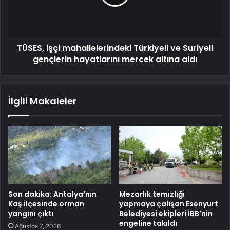
TÜSES, işçi mahallelerindeki Türkiyeli ve Suriyeli
gençlerin hayatlarını mercek altına aldı
İlgili Makaleler
Son dakika: Antalya’nın
Mezarlık temizliği
Kaş ilçesinde orman
yapmaya çalışan Esenyurt
yangını çıktı
Belediyesi ekipleri İBB’nin
engeline takıldı
Ağustos 7, 2026