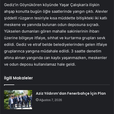
Gediz’in Göynükören köyünde Yaşar Çalışkan’a ilişkin
ahşap konutta bugün öğle saatlerinde yangın çıktı. Alevler
şiddetli rüzgarın tesiriyle kısa müddette bitişikteki iki katlı
meskene ve yanında bulunan odun deposuna sıçradı.
Yükselen dumanları gören mahalle sakinlerinin ihbarı
üzerine bölgeye itfaiye, sıhhat ve kurtarma grupları sevk
edildi. Gediz ve etraf belde belediyelerinden gelen itfaiye
gruplarınca yangına müdahale edildi. 3 saatte denetim
altına alınan yangında can kaybı yaşanmazken, meskenler
ve odun deposu kullanılamaz hale geldi.
İlgili Makaleler
Aziz Yıldırım’dan Fenerbahçe İçin Plan
Ağustos 7, 2026