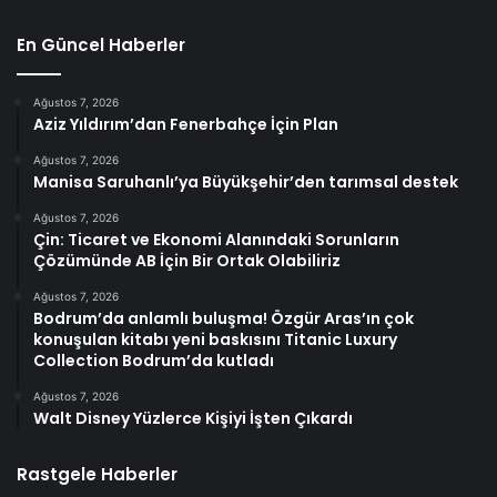
En Güncel Haberler
Ağustos 7, 2026
Aziz Yıldırım’dan Fenerbahçe İçin Plan
Ağustos 7, 2026
Manisa Saruhanlı’ya Büyükşehir’den tarımsal destek
Ağustos 7, 2026
Çin: Ticaret ve Ekonomi Alanındaki Sorunların
Çözümünde AB İçin Bir Ortak Olabiliriz
Ağustos 7, 2026
Bodrum’da anlamlı buluşma! Özgür Aras’ın çok
konuşulan kitabı yeni baskısını Titanic Luxury
Collection Bodrum’da kutladı
Ağustos 7, 2026
Walt Disney Yüzlerce Kişiyi İşten Çıkardı
Rastgele Haberler