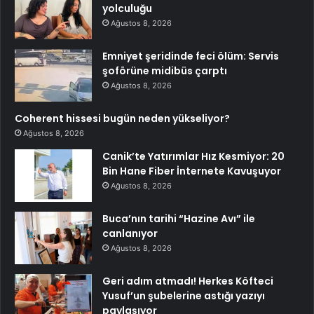
yolculuğu
Ağustos 8, 2026
Emniyet şeridinde feci ölüm: Servis
şoförüne midibüs çarptı
Ağustos 8, 2026
Coherent hissesi bugün neden yükseliyor?
Ağustos 8, 2026
Canik’te Yatırımlar Hız Kesmiyor: 20
Bin Hane Fiber İnternete Kavuşuyor
Ağustos 8, 2026
Buca’nın tarihi “Hazine Avı” ile
canlanıyor
Ağustos 8, 2026
Geri adım atmadı! Herkes Köfteci
Yusuf’un şubelerine astığı yazıyı
paylaşıyor