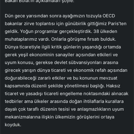
Bakan Bolat’ın açıklamaları şöyle:
Dün gece yarısından sonra ayağımızın tozuyla OECD
bakanlar zirve toplantısı için günübirlik gittiğimiz Paris’ten
geldik. Yoğun programlar gerçekleştirdik. 38 ülkeden
muhataplarımız vardı. Onlarla görüşme fırsatı bulduk.
Dünya ticaretiyle ilgili kritik günlerin yaşandığı ortamda
gerek yeşil ekonominin sanayiler açısından etkileri ve
uyum konusu, gerekse devlet sübvansiyonları arasına
girecek yarışın dünya ticareti ve ekonomik refah açısından
doğurabileceği zararlı etkiler ve bu konunun mevzuat
kapsamında düzenli şekilde yönetilmesi başlığı. Haksız
ticaret ve yasadışı ticareti engelleme noktasındaki alınacak
tedbirler ama ülkeler arasında doğan ihtilaflarla kurallara
dayalı çok taraflı düzenin tesisi ve anlaşmazlıkların uyum
mekanizmalarına ilişkin ülkemizin görüşlerini ortaya
koyduk.