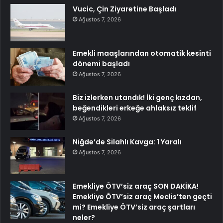
Vucic, Çin Ziyaretine Başladı
Ağustos 7, 2026
Emekli maaşlarından otomatik kesinti
dönemi başladı
Ağustos 7, 2026
Biz izlerken utandık! İki genç kızdan,
beğendikleri erkeğe ahlaksız teklif
Ağustos 7, 2026
Niğde’de Silahlı Kavga: 1 Yaralı
Ağustos 7, 2026
Emekliye ÖTV’siz araç SON DAKİKA!
Emekliye ÖTV’siz araç Meclis’ten geçti
mi? Emekliye ÖTV’siz araç şartları
neler?