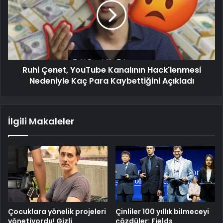
Ruhi Çenet, YouTube Kanalının Hack'lenmesi
Nedeniyle Kaç Para Kaybettiğini Açıkladı
İlgili Makaleler
Çocuklara yönelik projeleri
Çinliler 100 yıllık bilmeceyi
yönetiyordu! Gizli
çözdüler: Fields