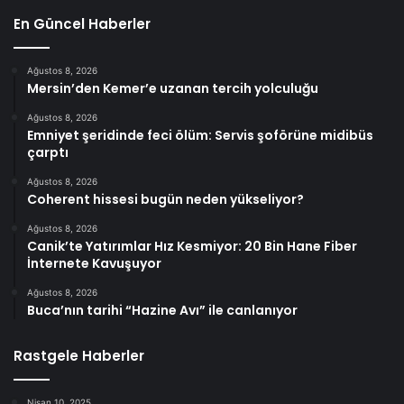
En Güncel Haberler
Ağustos 8, 2026
Mersin’den Kemer’e uzanan tercih yolculuğu
Ağustos 8, 2026
Emniyet şeridinde feci ölüm: Servis şoförüne midibüs
çarptı
Ağustos 8, 2026
Coherent hissesi bugün neden yükseliyor?
Ağustos 8, 2026
Canik’te Yatırımlar Hız Kesmiyor: 20 Bin Hane Fiber
İnternete Kavuşuyor
Ağustos 8, 2026
Buca’nın tarihi “Hazine Avı” ile canlanıyor
Rastgele Haberler
Nisan 10, 2025