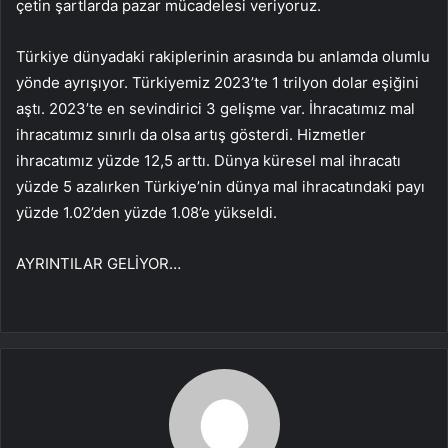
çetin şartlarda pazar mücadelesi veriyoruz.
Türkiye dünyadaki rakiplerinin arasında bu anlamda olumlu
yönde ayrışıyor. Türkiyemiz 2023’te 1 trilyon dolar eşiğini
aştı. 2023’te en sevindirici 3 gelişme var. İhracatımız mal
ihracatımız sınırlı da olsa artış gösterdi. Hizmetler
ihracatımız yüzde 12,5 arttı. Dünya küresel mal ihracatı
yüzde 5 azalırken Türkiye’nin dünya mal ihracatındaki payı
yüzde 1.02’den yüzde 1.08’e yükseldi.
AYRINTILAR GELİYOR…