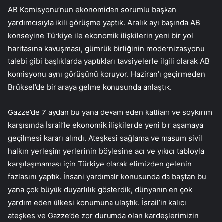
AB Komisyonu’nun ekonomiden sorumlu başkan
yardımcısıyla ikili görüşme yaptık. Aralık ayı başında AB
konseyine Türkiye ile ekonomik ilişkilerin yeni bir yol
haritasına kavuşması, gümrük birliğinin modernizasyonu
talebi gibi başlıklarda yaptıkları tavsiyelerle ilgili olarak AB
komisyonu aynı görüşünü koruyor. Haziran’ı geçirmeden
Brüksel’de bir araya gelme konusunda anlaştık.
Gazze’de 7 aydan bu yana devam eden katliam ve soykırım
karşısında İsrail’le ekonomik ilişkilerde yeni bir aşamaya
geçilmesi kararı alındı. Ateşkesi sağlama ve masum sivil
halkın yerleşim yerlerinin böylesine acı ve yıkıcı tabloyla
karşılaşmaması için Türkiye olarak elimizden gelenin
fazlasını yaptık. İnsani yardımalr konusunda da baştan bu
yana çok büyük duyarlılık gösterdik, dünyanın en çok
yardım eden ülkesi konumuna ulaştık. İsrail’in kalıcı
ateşkes ve Gazze’de zor durumda olan kardeşlerimizin