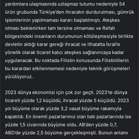
yardımlara ulaşmasında uzlaşmaz tutumu nedeniyle 54
ürün grubunda Türkiye’den ihracatın durdurulması, gümrük
işlemlerinin yapılmaması kararı başlatılmıştı. Ateşkes
olması beklenirken tam tersine olmaması ve Refah
bölgesindeki insanların durumunun kötüleşmesiyle birlikte
devletin aldığı karar gereği ihracat ve ithalatta İsrail’e
yönelik olarak ticaret kalıcı ateşkes sağlanıncaya kadar
uygulanacak. Bu noktada Filistin konusunda Filistinlilerin
bu karardan etkilenmemesi nedeniyle teknik görüşmeleri
yürütüyoruz.
2023 dünya ekonomisi için çok zor geçti. 2023’te dünya
ticareti yüzde 1,2 küçüldü, ihracat yüzde 5 küçüldü. 2023
yılı büyüme olarak yüzde 3,2 vasat büyüme rakamıyla
kapatıldı. En önemli pazarlarımız olan batı pazarlarında ise
yüzde 1,5 civarında büyüme oldu. AB’den yüzde 0,7,
ABD’de yüzde 2,5 büyüme gerçekleşmişti. Bunun anlamı