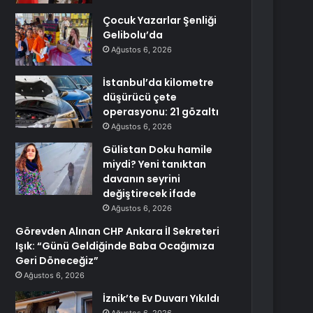
Çocuk Yazarlar Şenliği
Gelibolu’da
Ağustos 6, 2026
İstanbul’da kilometre
düşürücü çete
operasyonu: 21 gözaltı
Ağustos 6, 2026
Gülistan Doku hamile
miydi? Yeni tanıktan
davanın seyrini
değiştirecek ifade
Ağustos 6, 2026
Görevden Alınan CHP Ankara İl Sekreteri
Işık: “Günü Geldiğinde Baba Ocağımıza
Geri Döneceğiz”
Ağustos 6, 2026
İznik’te Ev Duvarı Yıkıldı