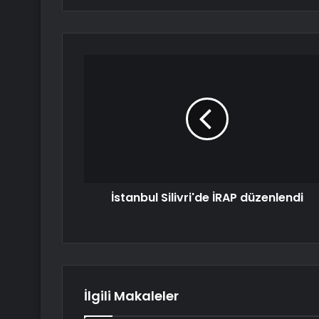
İstanbul Silivri'de İRAP düzenlendi
İlgili Makaleler