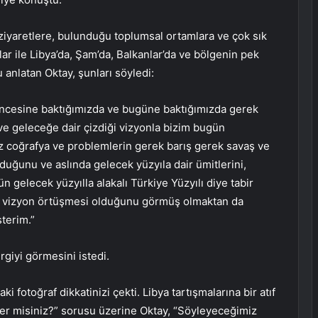
ı ziyaretlere, bulunduğu toplumsal ortamlara ve çok sık
ar ile Libya’da, Şam’da, Balkanlar’da ve bölgenin pek
anlatan Oktay, şunları söyledi:
l öncesine baktığımızda ve bugüne baktığımızda gerek
ve geleceğe dair çizdiği vizyonla bizim bugün
 coğrafya ve problemlerin gerek barış gerek savaş ve
olduğunu ve aslında gelecek yüzyıla dair ümitlerini,
n gelecek yüzyılla alakalı Türkiye Yüzyılı diye tabir
 bir vizyon örtüşmesi olduğunu görmüş olmaktan da
terim.”
rgiyi görmesini istedi.
i fotoğraf dikkatinizi çekti. Libya tartışmalarına bir atıf
ter misiniz?” sorusu üzerine Oktay, “Söyleyeceğimiz