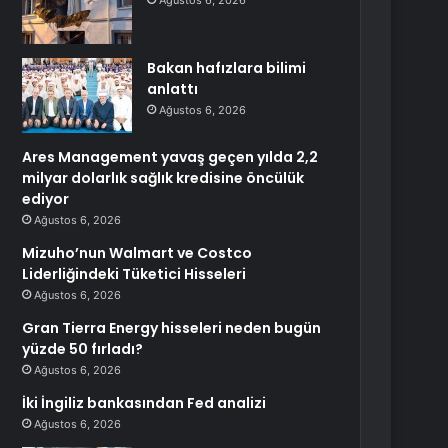
Ağustos 6, 2026
Bakan hafızlara bilimi
anlattı
Ağustos 6, 2026
Ares Management yavaş geçen yılda 2,2
milyar dolarlık sağlık kredisine öncülük
ediyor
Ağustos 6, 2026
Mizuho’nun Walmart ve Costco
Liderliğindeki Tüketici Hisseleri
Ağustos 6, 2026
Gran Tierra Energy hisseleri neden bugün
yüzde 50 fırladı?
Ağustos 6, 2026
İki İngiliz bankasından Fed analizi
Ağustos 6, 2026