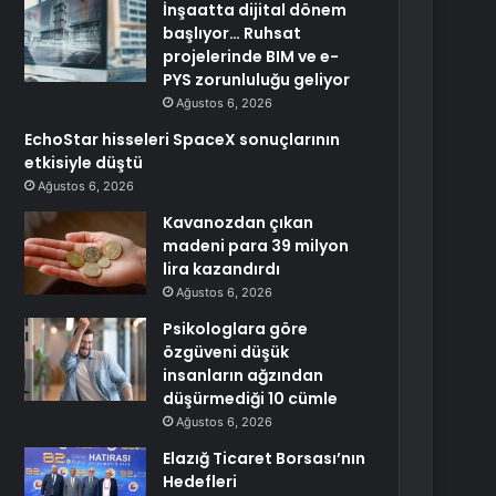
İnşaatta dijital dönem
başlıyor… Ruhsat
projelerinde BIM ve e-
PYS zorunluluğu geliyor
Ağustos 6, 2026
EchoStar hisseleri SpaceX sonuçlarının
etkisiyle düştü
Ağustos 6, 2026
Kavanozdan çıkan
madeni para 39 milyon
lira kazandırdı
Ağustos 6, 2026
Psikologlara göre
özgüveni düşük
insanların ağzından
düşürmediği 10 cümle
Ağustos 6, 2026
Elazığ Ticaret Borsası’nın
Hedefleri