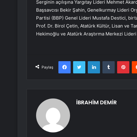
Serginin açılışına Yargıtay Lideri Mehmet Akarc
Başsavcısı Bekir Şahin, Genelkurmay Lideri Or
Partisi (BBP) Genel Lideri Mustafa Destici, birt
Prof. Dr. Birol Çetin, Atatürk Kültür, Lisan ve
Hekimoğlu ve Atatürk Araştırma Merkezi Lideri 
Facebook
Twitter
LinkedIn
Tumblr
Pint
Paylaş
İBRAHİM DEMİR