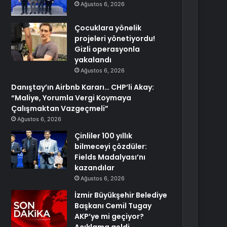
Ağustos 6, 2026
Çocuklara yönelik
projeleri yönetiyordu!
Gizli operasyonla
yakalandı
Ağustos 6, 2026
Danıştay’ın Airbnb Kararı… CHP’li Akay:
“Maliye, Yorumla Vergi Koymaya
Çalışmaktan Vazgeçmeli”
Ağustos 6, 2026
Çinliler 100 yıllık
bilmeceyi çözdüler:
Fields Madalyası’nı
kazandılar
Ağustos 6, 2026
İzmir Büyükşehir Belediye
Başkanı Cemil Tugay
AKP’ye mi geçiyor?