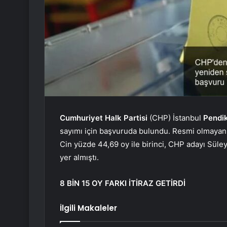
Cumhuriyet Halk Partisi
(CHP) İstanbul
Pendi
sayımı için başvuruda bulundu. Resmi olmayan
Cin yüzde 44,69 oy ile birinci, CHP adayı Süley
yer almıştı.
8 BİN 15 OY FARKI İTİRAZ GETİRDİ
İlgili Makaleler