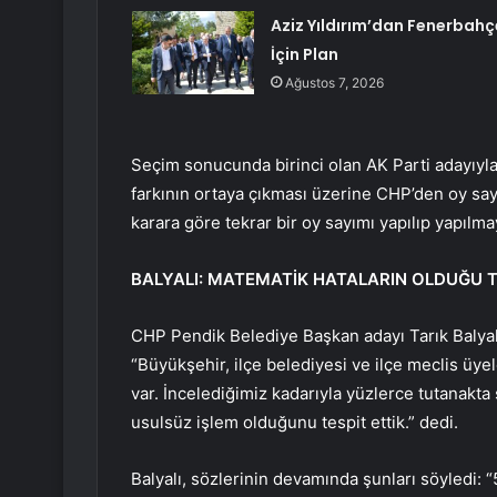
Aziz Yıldırım’dan Fenerbahç
İçin Plan
Ağustos 7, 2026
Seçim sonucunda birinci olan AK Parti adayıyla 
farkının ortaya çıkması üzerine CHP’den oy say
karara göre tekrar bir oy sayımı yapılıp yapılma
BALYALI: MATEMATİK HATALARIN OLDUĞU
CHP Pendik Belediye Başkan adayı Tarık Balyalı,
“Büyükşehir, ilçe belediyesi ve ilçe meclis üye
var. İncelediğimiz kadarıyla yüzlerce tutanak
usulsüz işlem olduğunu tespit ettik.” dedi.
Balyalı, sözlerinin devamında şunları söyledi: