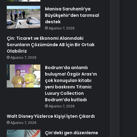
Manisa Saruhanlı’ya
Büyükşehir’den tarımsal
destek
Ağustos 7, 2026
Çin: Ticaret ve Ekonomi Alanındaki
Sorunların Çözümünde AB İçin Bir Ortak
Olabiliriz
Ağustos 7, 2026
Bodrum’da anlamlı
buluşma! Özgür Aras’ın
çok konuşulan kitabı
yeni baskısını Titanic
Luxury Collection
Bodrum’da kutladı
Ağustos 7, 2026
Walt Disney Yüzlerce Kişiyi İşten Çıkardı
Ağustos 7, 2026
Çin’deki gen düzenleme