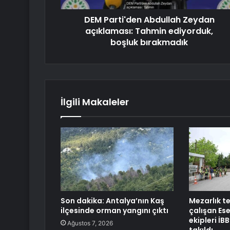
DEM Parti'den Abdullah Zeydan
açıklaması: Tahmin ediyorduk,
boşluk bırakmadık
İlgili Makaleler
Son dakika: Antalya’nın Kaş
Mezarlık t
ilçesinde orman yangını çıktı
çalışan Es
ekipleri İB
Ağustos 7, 2026