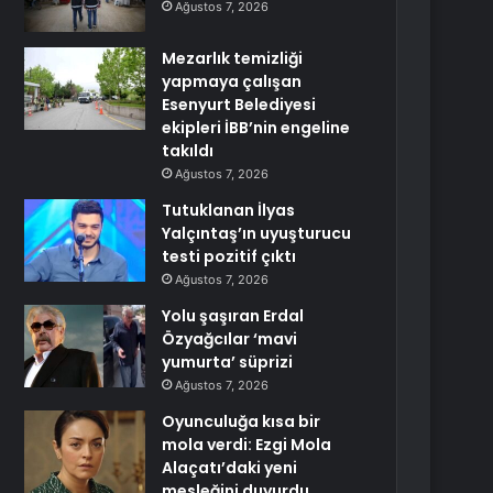
Ağustos 7, 2026
Mezarlık temizliği
yapmaya çalışan
Esenyurt Belediyesi
ekipleri İBB’nin engeline
takıldı
Ağustos 7, 2026
Tutuklanan İlyas
Yalçıntaş’ın uyuşturucu
testi pozitif çıktı
Ağustos 7, 2026
Yolu şaşıran Erdal
Özyağcılar ‘mavi
yumurta’ süprizi
Ağustos 7, 2026
Oyunculuğa kısa bir
mola verdi: Ezgi Mola
Alaçatı’daki yeni
mesleğini duyurdu