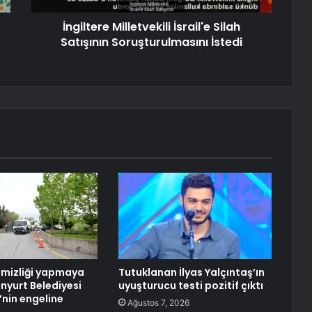
İngiltere Milletvekili İsrail'e Silah
Satışının Soruşturulmasını İstedi
emizliği yapmaya
Tutuklanan İlyas Yalçıntaş’ın
enyurt Belediyesi
uyuşturucu testi pozitif çıktı
B’nin engeline
Ağustos 7, 2026