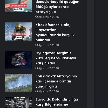
deneylerinde iki çocuğun
öldüğü aylar sonra
ortaya çıktı
Ağustos 7, 2026
Xbox efsanesi Halo,
PlayStation
oyuncularında karşılık
bulmadı
Ağustos 7, 2026
Oyungezer Dergimiz
2026 Ağustos Sayısıyla
Karşınızda!
Ağustos 7, 2026
Son dakika: Antalya’nın
Kaş ilçesinde orman
yangını çıktı
Ağustos 7, 2026
Bursa’da Dolandırıcılığa
Karşı Bilgilendirme