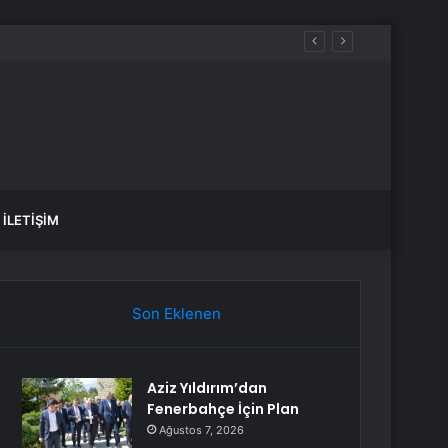
İLETIŞIM
Son Eklenen
Aziz Yıldırım’dan
Fenerbahçe İçin Plan
Ağustos 7, 2026