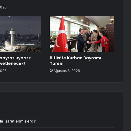
2026
poyraz uyarısı:
Bitlis’te Kurban Bayramı
vetlenecek!
Töreni
2026
Ağustos 6, 2026
le işaretlenmişlerdir