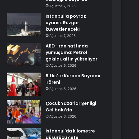
Ağustos 7, 2026
İstanbul’a poyraz
uyarısı: Rüzgar
kuvvetlenecek!
Ağustos 7, 2026
ABD-İran hattında
yumuşama: Petrol
çakıldı, altın yükseliyor
Ağustos 6, 2026
Bitlis’te Kurban Bayramı
Töreni
Ağustos 6, 2026
Çocuk Yazarlar Şenliği
Gelibolu’da
Ağustos 6, 2026
İstanbul’da kilometre
düşürücü çete