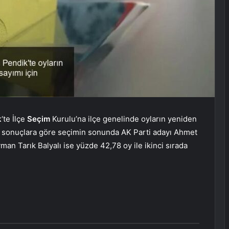
k
‘te İlçe
Seçim
Kurulu’na ilçe genelinde oyların yeniden
 sonuçlara göre seçimin sonunda AK Parti adayı Ahmet
man Tarık Balyalı ise yüzde 42,78 oy ile ikinci sırada