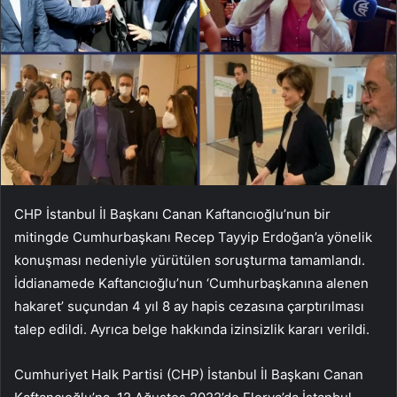
CHP İstanbul İl Başkanı Canan Kaftancıoğlu’nun bir
mitingde Cumhurbaşkanı Recep Tayyip Erdoğan’a yönelik
konuşması nedeniyle yürütülen soruşturma tamamlandı.
İddianamede Kaftancıoğlu’nun ‘Cumhurbaşkanına alenen
hakaret’ suçundan 4 yıl 8 ay hapis cezasına çarptırılması
talep edildi. Ayrıca belge hakkında izinsizlik kararı verildi.
Cumhuriyet Halk Partisi (CHP) İstanbul İl Başkanı Canan