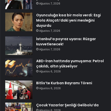
Ağustos 7, 2026
Oyunculuğa kısa bir mola verdi: Ezgi
Mola Alaçatı’daki yeni mesleğini
duyurdu
Ağustos 7, 2026
İstanbul’a poyraz uyarısı: Rüzgar
kuvvetlenecek!
Ağustos 7, 2026
ABD-İran hattında yumuşama: Petrol
çakıldı, altın yükseliyor
Ağustos 6, 2026
Bitlis’te Kurban Bayramı Töreni
Ağustos 6, 2026
Çocuk Yazarlar Şenliği Gelibolu’da
Ağustos 6, 2026