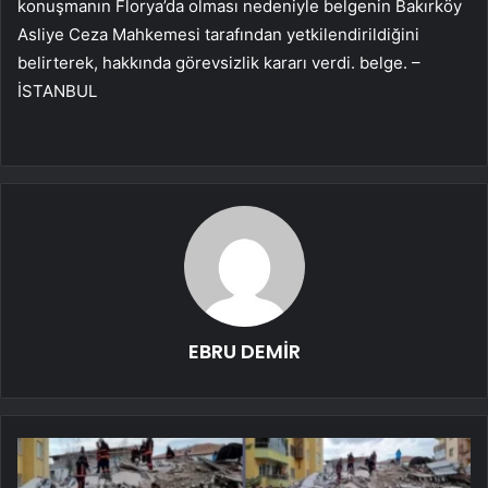
konuşmanın Florya’da olması nedeniyle belgenin Bakırköy
Asliye Ceza Mahkemesi tarafından yetkilendirildiğini
belirterek, hakkında görevsizlik kararı verdi. belge. –
İSTANBUL
EBRU DEMİR