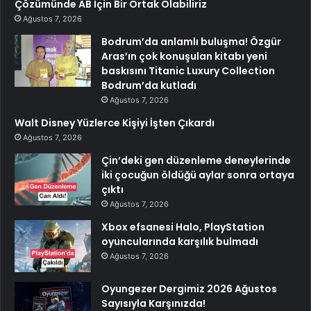
Çözümünde AB İçin Bir Ortak Olabiliriz
Ağustos 7, 2026
Bodrum’da anlamlı buluşma! Özgür
Aras’ın çok konuşulan kitabı yeni
baskısını Titanic Luxury Collection
Bodrum’da kutladı
Ağustos 7, 2026
Walt Disney Yüzlerce Kişiyi İşten Çıkardı
Ağustos 7, 2026
Çin’deki gen düzenleme deneylerinde
iki çocuğun öldüğü aylar sonra ortaya
çıktı
Ağustos 7, 2026
Xbox efsanesi Halo, PlayStation
oyuncularında karşılık bulmadı
Ağustos 7, 2026
Oyungezer Dergimiz 2026 Ağustos
Sayısıyla Karşınızda!