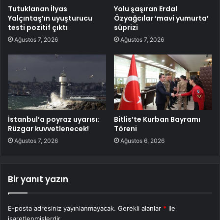
Tutuklanan İlyas
Yolu şaşıran Erdal
Yalçıntaş’ın uyuşturucu
Özyağcılar ‘mavi yumurta’
testi pozitif çıktı
süprizi
Ağustos 7, 2026
Ağustos 7, 2026
İstanbul’a poyraz uyarısı:
Bitlis’te Kurban Bayramı
Rüzgar kuvvetlenecek!
Töreni
Ağustos 7, 2026
Ağustos 6, 2026
Bir yanıt yazın
E-posta adresiniz yayınlanmayacak.
Gerekli alanlar
*
ile
işaretlenmişlerdir