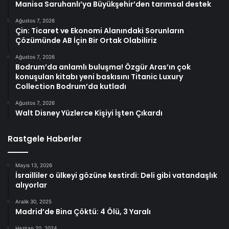
Manisa Saruhanlı’ya Büyükşehir’den tarımsal destek
Ağustos 7, 2026
Çin: Ticaret ve Ekonomi Alanındaki Sorunların
Çözümünde AB İçin Bir Ortak Olabiliriz
Ağustos 7, 2026
Bodrum’da anlamlı buluşma! Özgür Aras’ın çok
konuşulan kitabı yeni baskısını Titanic Luxury
Collection Bodrum’da kutladı
Ağustos 7, 2026
Walt Disney Yüzlerce Kişiyi İşten Çıkardı
Rastgele Haberler
Mayıs 13, 2026
İsrailliler o ülkeyi gözüne kestirdi: Deli gibi vatandaşlık
alıyorlar
Aralık 30, 2025
Madrid’de Bina Çöktü: 4 Ölü, 3 Yaralı
Haziran 20, 2024