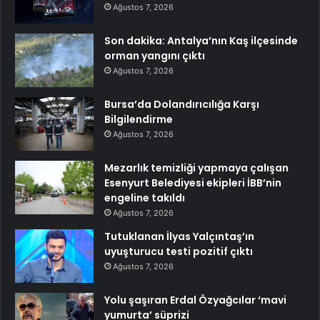
Ağustos 7, 2026
Son dakika: Antalya’nın Kaş ilçesinde
orman yangını çıktı
Ağustos 7, 2026
Bursa’da Dolandırıcılığa Karşı
Bilgilendirme
Ağustos 7, 2026
Mezarlık temizliği yapmaya çalışan
Esenyurt Belediyesi ekipleri İBB’nin
engeline takıldı
Ağustos 7, 2026
Tutuklanan İlyas Yalçıntaş’ın
uyuşturucu testi pozitif çıktı
Ağustos 7, 2026
Yolu şaşıran Erdal Özyağcılar ‘mavi
yumurta’ süprizi