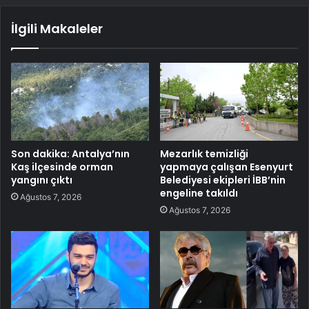
İlgili Makaleler
Son dakika: Antalya’nın
Mezarlık temizliği
Kaş ilçesinde orman
yapmaya çalışan Esenyurt
yangını çıktı
Belediyesi ekipleri İBB’nin
engeline takıldı
Ağustos 7, 2026
Ağustos 7, 2026