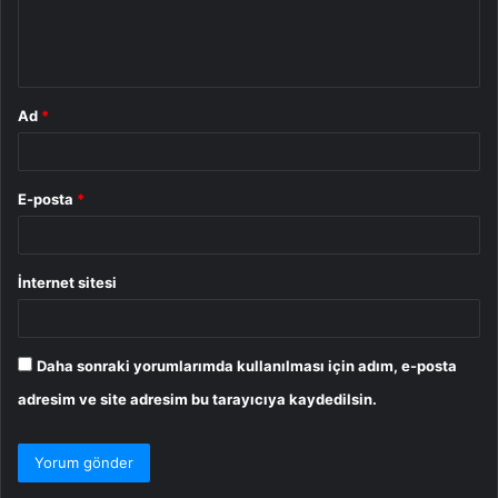
m
*
Ad
*
E-posta
*
İnternet sitesi
Daha sonraki yorumlarımda kullanılması için adım, e-posta
adresim ve site adresim bu tarayıcıya kaydedilsin.