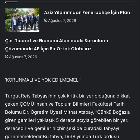
Aziz Yıldırım’dan Fenerbahçe İçin Plan
Ağustos 7, 2026
Çin: Ticaret ve Ekonomi Alanındaki Sorunların
Çözümünde AB İçin Bir Ortak Olabiliriz
Ağustos 7, 2026
‘KORUNMALI VE YOK EDİLMEMELİ’
Turgut Reis Tabyası’nın çok kritik bir yer olduğuna dikkat
çeken ÇOMÜ İnsan ve Toplum Bilimleri Fakültesi Tarih
Bölümü Dr. Öğretim Üyesi Mithat Atabay, “Çünkü Boğaz’a
giren gemileri yaklaşık 5 derece açıyla görebilen bir yer.
derecedir ve gemiler hiçbir şekilde buradaki tabyayı
görememektedir.Bu tabya, 1938 yılında Türk ordusu