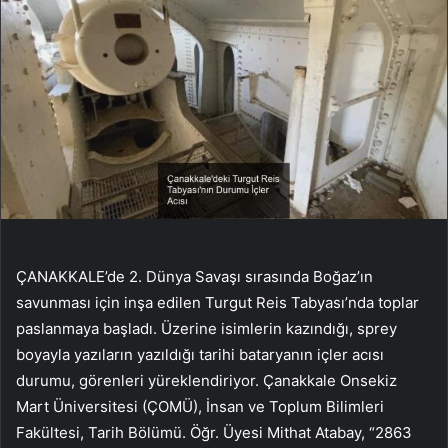
ÇANAKKALE’de 2. Dünya Savaşı sırasında Boğaz’ın
savunması için inşa edilen Turgut Reis Tabyası’nda toplar
paslanmaya başladı. Üzerine isimlerin kazındığı, sprey
boyayla yazıların yazıldığı tarihi bataryanın içler acısı
durumu, görenleri yüreklendiriyor. Çanakkale Onsekiz
Mart Üniversitesi (ÇOMÜ), İnsan ve Toplum Bilimleri
Fakültesi, Tarih Bölümü. Öğr. Üyesi Mithat Atabay, “2863