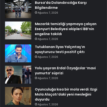
Bursa’da Dolandırıcılığa Karşı
Bilgilendirme
Ağustos 7, 2026
Mezarlık temizliği yapmaya çalışan
Esenyurt Belediyesi ekipleri İBB’nin
engeline takıldı
Ağustos 7, 2026
Tutuklanan İlyas Yalçıntaş’ın
uyuşturucu testi pozitif çıktı
Ağustos 7, 2026
Yolu şaşıran Erdal Özyağcılar ‘mavi
yumurta’ süprizi
Ağustos 7, 2026
Oyunculuğa kısa bir mola verdi: Ezgi
Mola Alaçatı’daki yeni mesleğini
duyurdu
Ağustos 7, 2026