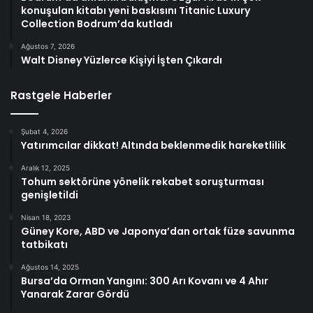
konuşulan kitabı yeni baskısını Titanic Luxury
Collection Bodrum’da kutladı
Ağustos 7, 2026
Walt Disney Yüzlerce Kişiyi İşten Çıkardı
Rastgele Haberler
Şubat 4, 2026
Yatırımcılar dikkat! Altında beklenmedik hareketlilik
Aralık 12, 2025
Tohum sektörüne yönelik rekabet soruşturması
genişletildi
Nisan 18, 2023
Güney Kore, ABD ve Japonya’dan ortak füze savunma
tatbikatı
Ağustos 14, 2025
Bursa’da Orman Yangını: 300 Arı Kovanı ve 4 Ahır
Yanarak Zarar Gördü