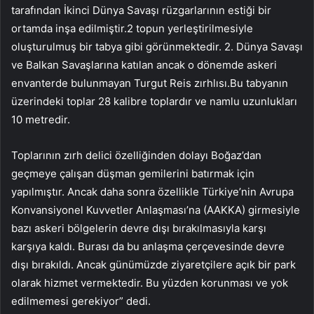
tarafından İkinci Dünya Savaşı rüzgarlarının estiği bir
ortamda inşa edilmiştir.2 topun yerleştirilmesiyle
oluşturulmuş bir tabya gibi görünmektedir. 2. Dünya Savaşı
ve Balkan Savaşlarına katılan ancak o dönemde askeri
envanterde bulunmayan Turgut Reis zırhlısı.Bu tabyanın
üzerindeki toplar 28 kalibre toplardır ve namlu uzunlukları
10 metredir.
Toplarının zırh delici özelliğinden dolayı Boğaz’dan
geçmeye çalışan düşman gemilerini batırmak için
yapılmıştır. Ancak daha sonra özellikle Türkiye’nin Avrupa
Konvansiyonel Kuvvetler Anlaşması’na (AAKKA) girmesiyle
bazı askeri bölgelerin devre dışı bırakılmasıyla karşı
karşıya kaldı. Burası da bu anlaşma çerçevesinde devre
dışı bırakıldı. Ancak günümüzde ziyaretçilere açık bir park
olarak hizmet vermektedir. Bu yüzden korunması ve yok
edilmemesi gerekiyor” dedi.