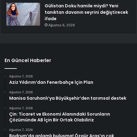
Gülistan Doku hamile miydi? Yeni
tanıktan davanın seyrini değiştirecek
ifade
Ağustos 6, 2026
En Güncel Haberler
Ağustos 7, 2026
Aziz Yıldırım’dan Fenerbahçe İçin Plan
Ağustos 7, 2026
Manisa Saruhanlı’ya Büyükşehir’den tarımsal destek
Ağustos 7, 2026
Çin: Ticaret ve Ekonomi Alanındaki Sorunların
Çözümünde AB İçin Bir Ortak Olabiliriz
Ağustos 7, 2026
Bodrum’da anlamlı buluşma! Özgür Aras’ın çok