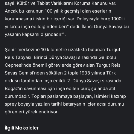
sayılı Kültür ve Tabiat Varlıklarını Koruma Kanunu var.
Ancak bu kanunun 100 yıllık geçmişi olan eserlerin
korunmasına ilişkin bir içeriği var. Dolayısıyla burç 1000’li
yıllarda inşa edildiğinden beri” dedi. İkinci Dünya Savaşı bu
yasanın kapsamı dışındadır.” .
Şehir merkezine 10 kilometre uzaklıkta bulunan Turgut
Reis Tabyası, Birinci Dünya Savaşı sırasında Gelibolu
Cephesi’nde önemli görevlerde görev alan Turgut Reis
Savaş Gemisi’nden sökülen 2 topla 1938 yılında Türk
ordusu tarafından inşa edildi. 2. Dünya Savaşı sırasında
Boğaz’ın savunması için inşa edilen burç şu anda atıl
durumdadır. Topları paslanmaya başlayan, isimleri kazınıp
sprey boyayla yazılan tarihi bataryanın içler acısı durumu
görenleri yüreklendiriyor.
İlgili Makaleler