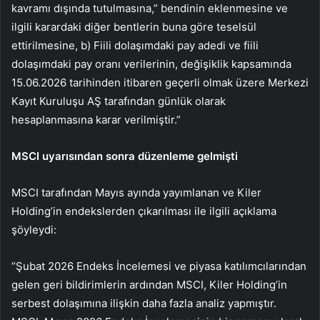
kavramı dışında tutulmasına,” bendinin eklenmesine ve
ilgili karardaki diğer bentlerin buna göre teselsül
ettirilmesine, b) Fiili dolaşımdaki pay adedi ve fiili
dolaşımdaki pay oranı verilerinin, değişiklik kapsamında
15.06.2026 tarihinden itibaren geçerli olmak üzere Merkezi
Kayıt Kuruluşu AŞ tarafından günlük olarak
hesaplanmasına karar verilmiştir.”
MSCI uyarısından sonra düzenleme gelmişti
MSCI tarafından Mayıs ayında yayımlanan ve Kiler
Holding’in endekslerden çıkarılması ile ilgili açıklama
şöyleydi:
“Şubat 2026 Endeks İncelemesi ve piyasa katılımcılarından
gelen geri bildirimlerin ardından MSCI, Kiler Holding’in
serbest dolaşımına ilişkin daha fazla analiz yapmıştır.