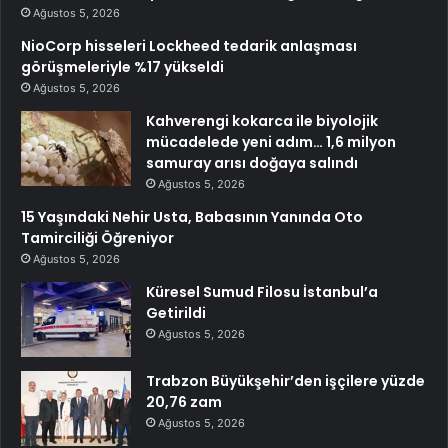
Ağustos 5, 2026
NioCorp hisseleri Lockheed tedarik anlaşması
görüşmeleriyle %17 yükseldi
Ağustos 5, 2026
Kahverengi kokarca ile biyolojik
mücadelede yeni adım… 1,6 milyon
samuray arısı doğaya salındı
Ağustos 5, 2026
15 Yaşındaki Nehir Usta, Babasının Yanında Oto
Tamirciliği Öğreniyor
Ağustos 5, 2026
Küresel Sumud Filosu İstanbul’a
Getirildi
Ağustos 5, 2026
Trabzon Büyükşehir’den işçilere yüzde
20,76 zam
Ağustos 5, 2026