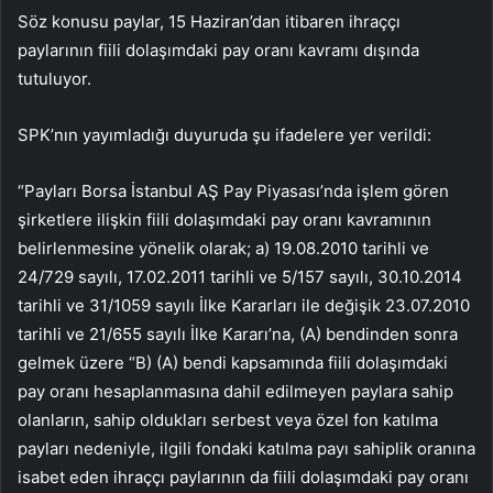
Söz konusu paylar, 15 Haziran’dan itibaren ihraççı
paylarının fiili dolaşımdaki pay oranı kavramı dışında
tutuluyor.
SPK’nın yayımladığı duyuruda şu ifadelere yer verildi:
“Payları Borsa İstanbul AŞ Pay Piyasası’nda işlem gören
şirketlere ilişkin fiili dolaşımdaki pay oranı kavramının
belirlenmesine yönelik olarak; a) 19.08.2010 tarihli ve
24/729 sayılı, 17.02.2011 tarihli ve 5/157 sayılı, 30.10.2014
tarihli ve 31/1059 sayılı İlke Kararları ile değişik 23.07.2010
tarihli ve 21/655 sayılı İlke Kararı’na, (A) bendinden sonra
gelmek üzere “B) (A) bendi kapsamında fiili dolaşımdaki
pay oranı hesaplanmasına dahil edilmeyen paylara sahip
olanların, sahip oldukları serbest veya özel fon katılma
payları nedeniyle, ilgili fondaki katılma payı sahiplik oranına
isabet eden ihraççı paylarının da fiili dolaşımdaki pay oranı