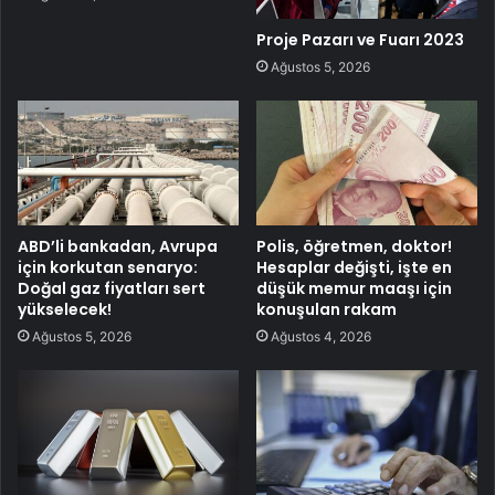
Proje Pazarı ve Fuarı 2023
Ağustos 5, 2026
ABD’li bankadan, Avrupa
Polis, öğretmen, doktor!
için korkutan senaryo:
Hesaplar değişti, işte en
Doğal gaz fiyatları sert
düşük memur maaşı için
yükselecek!
konuşulan rakam
Ağustos 5, 2026
Ağustos 4, 2026