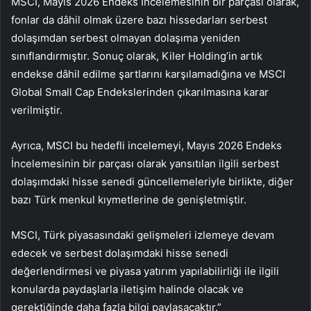
MSCI, Mayıs 2026 Endeks İncelemesinin bir parçası olarak,
fonlar da dâhil olmak üzere bazı hissedarları serbest
dolaşımdan serbest olmayan dolaşıma yeniden
sınıflandırmıştır. Sonuç olarak, Kiler Holding’in artık
endekse dâhil edilme şartlarını karşılamadığına ve MSCI
Global Small Cap Endekslerinden çıkarılmasına karar
verilmiştir.
Ayrıca, MSCI bu hedefli incelemeyi, Mayıs 2026 Endeks
İncelemesinin bir parçası olarak yansıtılan ilgili serbest
dolaşımdaki hisse senedi güncellemeleriyle birlikte, diğer
bazı Türk menkul kıymetlerine de genişletmiştir.
MSCI, Türk piyasasındaki gelişmeleri izlemeye devam
edecek ve serbest dolaşımdaki hisse senedi
değerlendirmesi ve piyasa yatırım yapılabilirliği ile ilgili
konularda paydaşlarla iletişim halinde olacak ve
gerektiğinde daha fazla bilgi paylaşacaktır.”