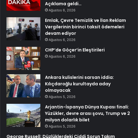
Açıklama geldi…
Ağustos 6, 2026
Emlak, Çevre Temizlik ve İlan Reklam
Vergilerinin birinci taksit ödemeleri
devam ediyor
Ağustos 6, 2026
CHP’de Göçer’in Eleştirileri
Ağustos 6, 2026
Ankara kulislerini sarsan iddia:
Kılıçdaroğlu kurultayda aday
olmayacak
Ağustos 5, 2026
Arjantin-İspanya Dünya Kupası finali:
Yüzükler, devre arası şovu, Trump ve 2
milyon dolarlık bilet
Ağustos 5, 2026
George Russell: Düzlüklerdeki Ciddi Sorun Takım