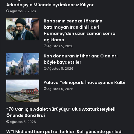
Arkadaşıyla Mücadeleyi İmkansız Kılıyor
Ağustos 5, 2026
Babasının cenaze törenine
katılmayan İran dini lideri
Hamaney’den uzun zaman sonra
açıklama
Ağustos 5, 2026
Kan donduran intihar anı: O anları
böyle kaydettiler
Ağustos 5, 2026
Yalova Teknopark: İnovasyonun Kalbi
Ağustos 5, 2026
“78 Can İçin Adalet Yürüyüşü” Ulus Atatürk Heykeli
Önünde Sona Erdi
Ağustos 5, 2026
WTI Midland ham petrol farkları Salı gününde geriledi