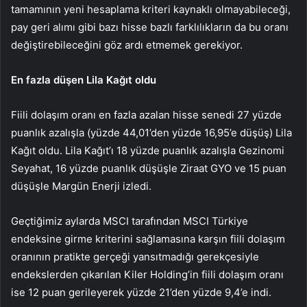
tamamının yeni hesaplama kriteri kaynaklı olmayabileceği,
pay geri alımı gibi bazı hisse bazlı farklılıkların da bu oranı
değiştirebileceğini göz ardı etmemek gerekiyor.
En fazla düşen Lila Kağıt oldu
Fiili dolaşım oranı en fazla azalan hisse senedi 27 yüzde
puanlık azalışla (yüzde 44,01’den yüzde 16,95’e düşüş) Lila
Kağıt oldu. Lila Kağıt’ı 18 yüzde puanlık azalışla Gezinomi
Seyahat, 16 yüzde puanlık düşüşle Ziraat GYO ve 15 puan
düşüşle Margün Enerji izledi.
Geçtiğimiz aylarda MSCI tarafından MSCI Türkiye
endeksine girme kriterini sağlamasına karşın fiili dolaşım
oranının pratikte gerçeği yansıtmadığı gerekçesiyle
endekslerden çıkarılan Kiler Holding’in fiili dolaşım oranı
ise 12 puan gerileyerek yüzde 21’den yüzde 9,4’e indi.