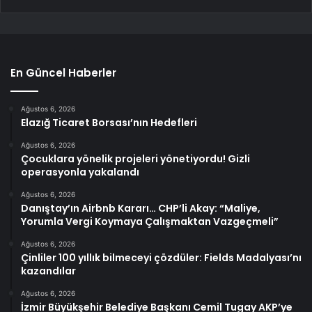
En Güncel Haberler
Ağustos 6, 2026
Elazığ Ticaret Borsası’nın Hedefleri
Ağustos 6, 2026
Çocuklara yönelik projeleri yönetiyordu! Gizli
operasyonla yakalandı
Ağustos 6, 2026
Danıştay’ın Airbnb Kararı… CHP’li Akay: “Maliye,
Yorumla Vergi Koymaya Çalışmaktan Vazgeçmeli”
Ağustos 6, 2026
Çinliler 100 yıllık bilmeceyi çözdüler: Fields Madalyası’nı
kazandılar
Ağustos 6, 2026
İzmir Büyükşehir Belediye Başkanı Cemil Tugay AKP’ye