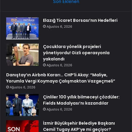
Son Eklenen
Elazığ Ticaret Borsası’nın Hedefleri
Ağustos 6, 2026
Çocuklara yönelik projeleri
yönetiyordu! Gizli operasyonla
yakalandı
Ağustos 6, 2026
Danıştay’ın Airbnb Kararı… CHP’li Akay: “Maliye,
Yorumla Vergi Koymaya Çalışmaktan Vazgeçmeli”
Ağustos 6, 2026
Çinliler 100 yıllık bilmeceyi çözdüler:
Fields Madalyası’nı kazandılar
Ağustos 6, 2026
İzmir Büyükşehir Belediye Başkanı
Cemil Tugay AKP’ye mi geçiyor?