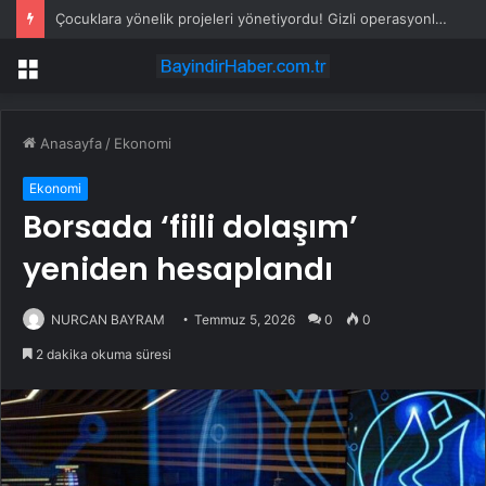
Çocuklara yönelik projeleri yönetiyordu! Gizli operasyonla yakalandı
Menü
Anasayfa
/
Ekonomi
Ekonomi
Borsada ‘fiili dolaşım’
yeniden hesaplandı
NURCAN BAYRAM
Temmuz 5, 2026
0
0
2 dakika okuma süresi