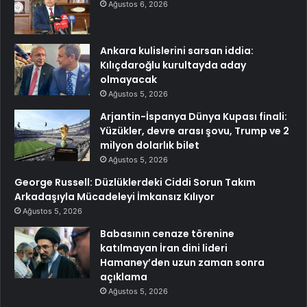
Ağustos 6, 2026
Ankara kulislerini sarsan iddia:
Kılıçdaroğlu kurultayda aday
olmayacak
Ağustos 5, 2026
Arjantin-İspanya Dünya Kupası finali:
Yüzükler, devre arası şovu, Trump ve 2
milyon dolarlık bilet
Ağustos 5, 2026
George Russell: Düzlüklerdeki Ciddi Sorun Takım
Arkadaşıyla Mücadeleyi İmkansız Kılıyor
Ağustos 5, 2026
Babasının cenaze törenine
katılmayan İran dini lideri
Hamaney’den uzun zaman sonra
açıklama
Ağustos 5, 2026