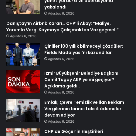
yönetiyordu! Gizli operasyonla
yakalandı
Ağustos 6, 2026
Danıştay’ın Airbnb Kararı… CHP’li Akay: “Maliye,
Yorumla Vergi Koymaya Çalışmaktan Vazgeçmeli”
Ağustos 6, 2026
Çinliler 100 yıllık bilmeceyi çözdüler:
Fields Madalyası’nı kazandılar
Ağustos 6, 2026
İzmir Büyükşehir Belediye Başkanı
Cemil Tugay AKP’ye mi geçiyor?
Açıklama geldi…
Ağustos 6, 2026
Emlak, Çevre Temizlik ve İlan Reklam
Vergilerinin birinci taksit ödemeleri
devam ediyor
Ağustos 6, 2026
CHP’de Göçer’in Eleştirileri