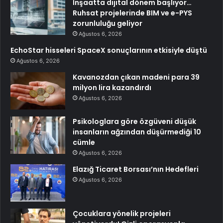
İnşaatta dijital dönem başlıyor…
Ruhsat projelerinde BIM ve e-PYS
zorunluluğu geliyor
Ağustos 6, 2026
EchoStar hisseleri SpaceX sonuçlarının etkisiyle düştü
Ağustos 6, 2026
Kavanozdan çıkan madeni para 39
milyon lira kazandırdı
Ağustos 6, 2026
Psikologlara göre özgüveni düşük
insanların ağzından düşürmediği 10
cümle
Ağustos 6, 2026
Elazığ Ticaret Borsası’nın Hedefleri
Ağustos 6, 2026
Çocuklara yönelik projeleri