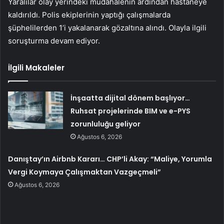
Yaralılar olay yerindeki müdahalenin ardından hastaneye
kaldırıldı. Polis ekiplerinin yaptığı çalışmalarda
şüphelilerden 1’i yakalanarak gözaltına alındı. Olayla ilgili
soruşturma devam ediyor.
İlgili Makaleler
İnşaatta dijital dönem başlıyor…
Ruhsat projelerinde BIM ve e-PYS
zorunluluğu geliyor
Ağustos 6, 2026
Danıştay’ın Airbnb Kararı… CHP’li Akay: “Maliye, Yorumla
Vergi Koymaya Çalışmaktan Vazgeçmeli”
Ağustos 6, 2026