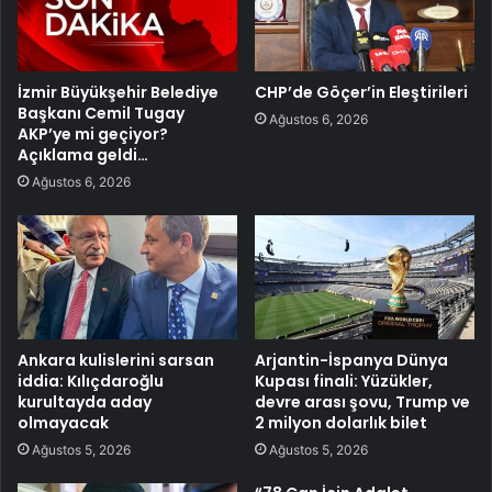
İzmir Büyükşehir Belediye
CHP’de Göçer’in Eleştirileri
Başkanı Cemil Tugay
Ağustos 6, 2026
AKP’ye mi geçiyor?
Açıklama geldi…
Ağustos 6, 2026
Ankara kulislerini sarsan
Arjantin-İspanya Dünya
iddia: Kılıçdaroğlu
Kupası finali: Yüzükler,
kurultayda aday
devre arası şovu, Trump ve
olmayacak
2 milyon dolarlık bilet
Ağustos 5, 2026
Ağustos 5, 2026