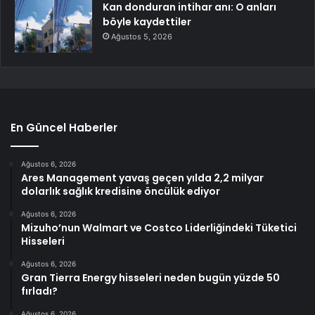
Kan donduran intihar anı: O anları
böyle kaydettiler
Ağustos 5, 2026
En Güncel Haberler
Ağustos 6, 2026
Ares Management yavaş geçen yılda 2,2 milyar
dolarlık sağlık kredisine öncülük ediyor
Ağustos 6, 2026
Mizuho’nun Walmart ve Costco Liderliğindeki Tüketici
Hisseleri
Ağustos 6, 2026
Gran Tierra Energy hisseleri neden bugün yüzde 50
fırladı?
Ağustos 6, 2026