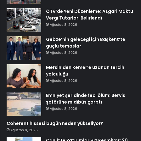
ÖTV’de Yeni Düzenleme: Asgari Maktu
Vergi Tutarları Belirlendi
Ağustos 8, 2026
Gebze’nin geleceği için Başkent’te
güçlü temaslar
Ağustos 8, 2026
Mersin’den Kemer’e uzanan tercih
yolculuğu
Ağustos 8, 2026
Emniyet şeridinde feci ölüm: Servis
şoförüne midibüs çarptı
Ağustos 8, 2026
Coherent hissesi bugün neden yükseliyor?
Ağustos 8, 2026
Canik’te Yatırımlar Hız Kesmiyor: 20