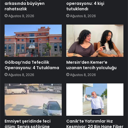
arkasında büyüyen
operasyonu: 4 kişi
rahatsızlık
tutuklandı
Ağustos 9, 2026
Ağustos 8, 2026
Gölbaşı’nda Tefecilik
Mersin’den Kemer’e
Operasyonu: 4 Tutuklama
uzanan tercih yolculuğu
Ağustos 8, 2026
Ağustos 8, 2026
Emniyet şeridinde feci
Canik’te Yatırımlar Hız
ölüm: Servis şoförüne
Kesmiyor: 20 Bin Hane Fiber