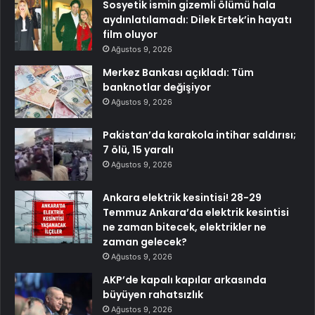
Sosyetik ismin gizemli ölümü hala
aydınlatılamadı: Dilek Ertek’in hayatı
film oluyor
Ağustos 9, 2026
Merkez Bankası açıkladı: Tüm
banknotlar değişiyor
Ağustos 9, 2026
Pakistan’da karakola intihar saldırısı;
7 ölü, 15 yaralı
Ağustos 9, 2026
Ankara elektrik kesintisi! 28-29
Temmuz Ankara’da elektrik kesintisi
ne zaman bitecek, elektrikler ne
zaman gelecek?
Ağustos 9, 2026
AKP’de kapalı kapılar arkasında
büyüyen rahatsızlık
Ağustos 9, 2026