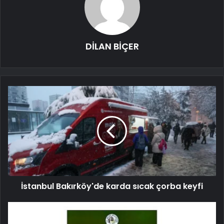
DİLAN BİÇER
İstanbul Bakırköy'de karda sıcak çorba keyfi