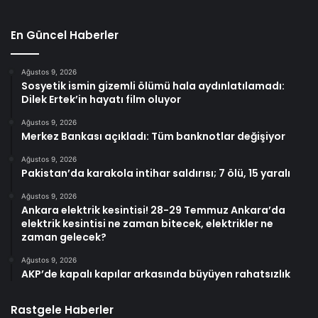
En Güncel Haberler
Ağustos 9, 2026
Sosyetik ismin gizemli ölümü hala aydınlatılamadı:
Dilek Ertek’in hayatı film oluyor
Ağustos 9, 2026
Merkez Bankası açıkladı: Tüm banknotlar değişiyor
Ağustos 9, 2026
Pakistan’da karakola intihar saldırısı; 7 ölü, 15 yaralı
Ağustos 9, 2026
Ankara elektrik kesintisi! 28-29 Temmuz Ankara’da
elektrik kesintisi ne zaman bitecek, elektrikler ne
zaman gelecek?
Ağustos 9, 2026
AKP’de kapalı kapılar arkasında büyüyen rahatsızlık
Rastgele Haberler