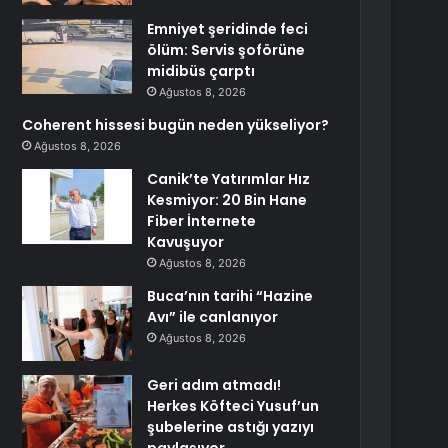
Emniyet şeridinde feci
ölüm: Servis şoförüne
midibüs çarptı
Ağustos 8, 2026
Coherent hissesi bugün neden yükseliyor?
Ağustos 8, 2026
Canik’te Yatırımlar Hız
Kesmiyor: 20 Bin Hane
Fiber İnternete
Kavuşuyor
Ağustos 8, 2026
Buca’nın tarihi “Hazine
Avı” ile canlanıyor
Ağustos 8, 2026
Geri adım atmadı!
Herkes Köfteci Yusuf’un
şubelerine astığı yazıyı