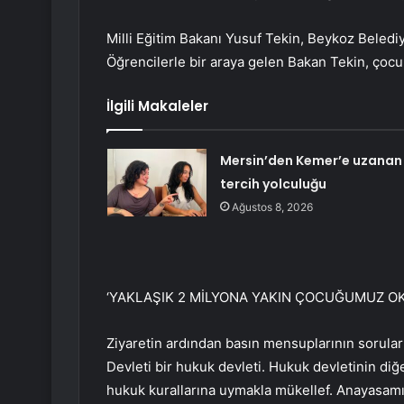
Milli Eğitim Bakanı Yusuf Tekin, Beykoz Belediy
Öğrencilerle bir araya gelen Bakan Tekin, çocu
İlgili Makaleler
Mersin’den Kemer’e uzanan
tercih yolculuğu
Ağustos 8, 2026
‘YAKLAŞIK 2 MİLYONA YAKIN ÇOCUĞUMUZ O
Ziyaretin ardından basın mensuplarının sorula
Devleti bir hukuk devleti. Hukuk devletinin di
hukuk kurallarına uymakla mükellef. Anayasamız