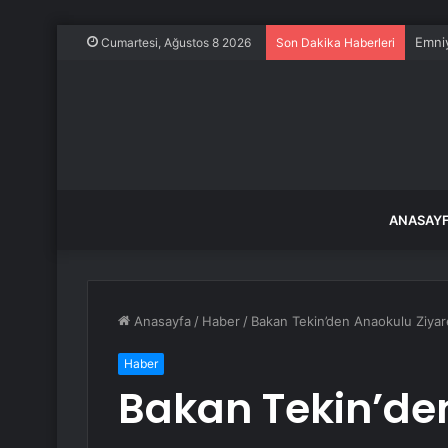
Emniy
Cumartesi, Ağustos 8 2026
Son Dakika Haberleri
ANASAY
Anasayfa
/
Haber
/
Bakan Tekin’den Anaokulu Ziyar
Haber
Bakan Tekin’de