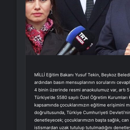
MİLLİ Eğitim Bakanı Yusuf Tekin, Beykoz Beledi
ardından basın mensuplarının sorularını cevapla
4 binin üzerinde resmi anaokulumuz var, artı 5 
Türkiye’de 5580 sayılı Özel Öğretim Kurumları K
kapsamında çocuklarımızın eğitime erişimini m
doğrultusunda, Türkiye Cumhuriyeti Devleti’nin
denetleyecek; çocuklarımızın başta sağlık, can
istismardan uzak tutulup tutulmadığını denetle