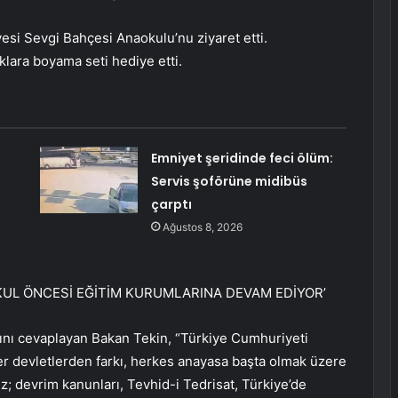
esi Sevgi Bahçesi Anaokulu’nu ziyaret etti.
klara boyama seti hediye etti.
Emniyet şeridinde feci ölüm:
Servis şoförüne midibüs
çarptı
Ağustos 8, 2026
KUL ÖNCESİ EĞİTİM KURUMLARINA DEVAM EDİYOR’
rını cevaplayan Bakan Tekin, “Türkiye Cumhuriyeti
ğer devletlerden farkı, herkes anayasa başta olmak üzere
; devrim kanunları, Tevhid-i Tedrisat, Türkiye’de