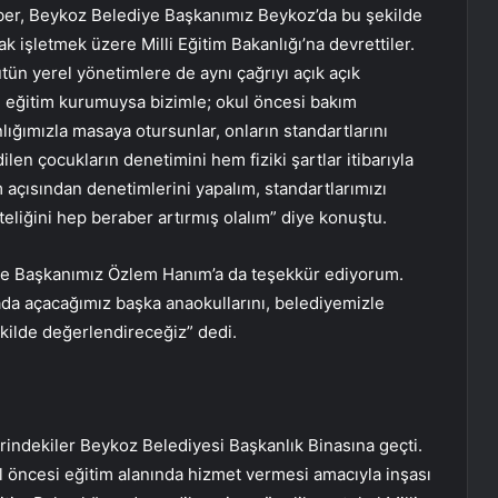
er, Beykoz Belediye Başkanımız Beykoz’da bu şekilde
ak işletmek üzere Milli Eğitim Bakanlığı’na devrettiler.
ütün yerel yönetimlere de aynı çağrıyı açık açık
i eğitim kurumuysa bizimle; okul öncesi bakım
ığımızla masaya otursunlar, onların standartlarını
ilen çocukların denetimini hem fiziki şartlar itibarıyla
 açısından denetimlerini yapalım, standartlarımızı
teliğini hep beraber artırmış olalım” diye konuştu.
ye Başkanımız Özlem Hanım’a da teşekkür ediyorum.
da açacağımız başka anaokullarını, belediyemizle
ekilde değerlendireceğiz” dedi.
ndekiler Beykoz Belediyesi Başkanlık Binasına geçti.
 öncesi eğitim alanında hizmet vermesi amacıyla inşası