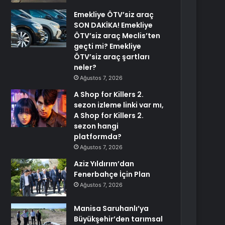
Emekliye ÖTV’siz araç
SON DAKİKA! Emekliye
ÖTV’siz araç Meclis’ten
geçti mi? Emekliye
ÖTV’siz araç şartları
neler?
Ağustos 7, 2026
A Shop for Killers 2.
sezon izleme linki var mı,
A Shop for Killers 2.
sezon hangi
platformda?
Ağustos 7, 2026
Aziz Yıldırım’dan
Fenerbahçe İçin Plan
Ağustos 7, 2026
Manisa Saruhanlı’ya
Büyükşehir’den tarımsal