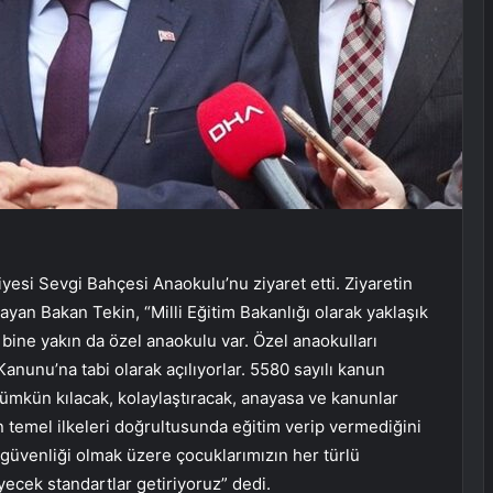
yesi Sevgi Bahçesi Anaokulu’nu ziyaret etti. Ziyaretin
yan Bakan Tekin, “Milli Eğitim Bakanlığı olarak yaklaşık
bine yakın da özel anaokulu var. Özel anaokulları
anunu’na tabi olarak açılıyorlar. 5580 sayılı kanun
ümkün kılacak, kolaylaştıracak, anayasa ve kanunlar
 temel ilkeleri doğrultusunda eğitim verip vermediğini
 güvenliği olmak üzere çocuklarımızın her türlü
yecek standartlar getiriyoruz” dedi.