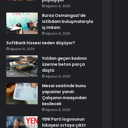
paylaşıyor
Ağustos 8, 2026
Bursa Osmangazi’de
istihdam buluşmalarıyla
iş imkanı
Ağustos 8, 2026
SoftBank hissesi neden düşüyor?
Ağustos 8, 2026
Yoldan geçen kadının
üzerine beton parça
düştü
Ağustos 8, 2026
Mesai saatinde bunu
yapanlar yandı:
Çalışanın maaşından
kesilecek
Ağustos 8, 2026
YENİ Parti logosunun
hikayesi ortaya çıktı!