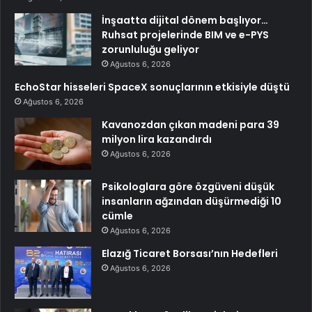
İnşaatta dijital dönem başlıyor…
Ruhsat projelerinde BIM ve e-PYS
zorunluluğu geliyor
Ağustos 6, 2026
EchoStar hisseleri SpaceX sonuçlarının etkisiyle düştü
Ağustos 6, 2026
Kavanozdan çıkan madeni para 39
milyon lira kazandırdı
Ağustos 6, 2026
Psikologlara göre özgüveni düşük
insanların ağzından düşürmediği 10
cümle
Ağustos 6, 2026
Elazığ Ticaret Borsası’nın Hedefleri
Ağustos 6, 2026