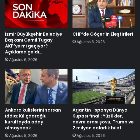
İzmir Büyükşehir Belediye
CHP’de Göçer’in Eleştirileri
Başkanı Cemil Tugay
Ağustos 6, 2026
AKP’ye mi geçiyor?
Açıklama geldi…
Ağustos 6, 2026
Ankara kulislerini sarsan
Arjantin-İspanya Dünya
iddia: Kılıçdaroğlu
Kupası finali: Yüzükler,
kurultayda aday
devre arası şovu, Trump ve
olmayacak
2 milyon dolarlık bilet
Ağustos 5, 2026
Ağustos 5, 2026