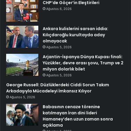
CHP’de Göçer’in Eleştirileri
Ağustos 6, 2026
Ankara kulislerini sarsan iddia:
Kılıçdaroğlu kurultayda aday
olmayacak
Ağustos 5, 2026
Arjantin-İspanya Dünya Kupası finali:
Yüzükler, devre arası şovu, Trump ve 2
milyon dolarlık bilet
Ağustos 5, 2026
George Russell: Düzlüklerdeki Ciddi Sorun Takım
Arkadaşıyla Mücadeleyi İmkansız Kılıyor
Ağustos 5, 2026
Babasının cenaze törenine
katılmayan İran dini lideri
Hamaney’den uzun zaman sonra
açıklama