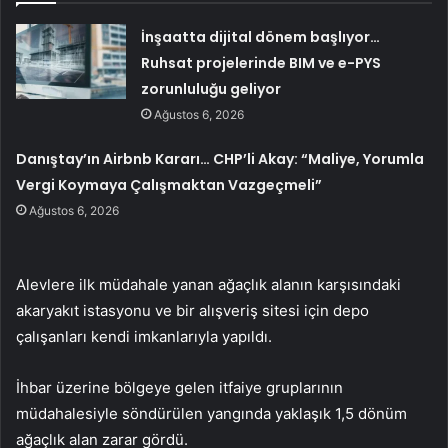
İnşaatta dijital dönem başlıyor…
Ruhsat projelerinde BIM ve e-PYS
zorunluluğu geliyor
Ağustos 6, 2026
Danıştay’ın Airbnb Kararı… CHP’li Akay: “Maliye, Yorumla
Vergi Koymaya Çalışmaktan Vazgeçmeli”
Ağustos 6, 2026
Alevlere ilk müdahale yanan ağaçlık alanın karşısındaki
akaryakıt istasyonu ve bir alışveriş sitesi için depo
çalışanları kendi imkanlarıyla yapıldı.
İhbar üzerine bölgeye gelen itfaiye gruplarının
müdahalesiyle söndürülen yangında yaklaşık 1,5 dönüm
ağaçlık alan zarar gördü.