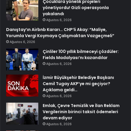
Çocuklara yönelik projeleri
yönetiyordu! Gizli operasyonla
yakalandı
Ağustos 6, 2026
Danıştay’ın Airbnb Kararı… CHP’li Akay: “Maliye,
Yorumla Vergi Koymaya Çalışmaktan Vazgeçmeli”
Ağustos 6, 2026
Çinliler 100 yıllık bilmeceyi çözdüler:
Fields Madalyası’nı kazandılar
Ağustos 6, 2026
İzmir Büyükşehir Belediye Başkanı
Cemil Tugay AKP’ye mi geçiyor?
Açıklama geldi…
Ağustos 6, 2026
Emlak, Çevre Temizlik ve İlan Reklam
Vergilerinin birinci taksit ödemeleri
devam ediyor
Ağustos 6, 2026