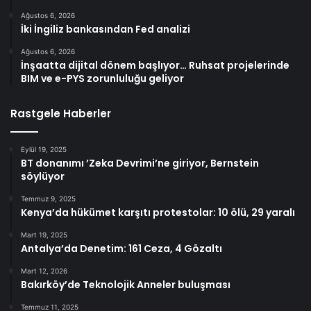
Ağustos 6, 2026
İki İngiliz bankasından Fed analizi
Ağustos 6, 2026
İnşaatta dijital dönem başlıyor… Ruhsat projelerinde
BIM ve e-PYS zorunluluğu geliyor
Rastgele Haberler
Eylül 19, 2025
BT donanımı ’Zeka Devrimi’ne giriyor, Bernstein
söylüyor
Temmuz 9, 2025
Kenya’da hükümet karşıtı protestolar: 10 ölü, 29 yaralı
Mart 19, 2025
Antalya’da Denetim: 161 Ceza, 4 Gözaltı
Mart 12, 2026
Bakırköy’de Teknolojik Anneler buluşması
Temmuz 11, 2025