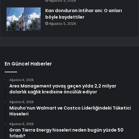
Ağustos 5, 2026
Kan donduran intihar anı: O anları
böyle kaydettiler
Ağustos 5, 2026
En Güncel Haberler
Ağustos 6, 2026
Ares Management yavaş geçen yılda 2,2 milyar
dolarlık sağlık kredisine öncülük ediyor
Ağustos 6, 2026
Mizuho’nun Walmart ve Costco Liderliğindeki Tüketici
Hisseleri
Ağustos 6, 2026
Gran Tierra Energy hisseleri neden bugün yüzde 50
fırladı?