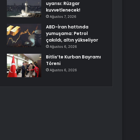
uyarısı: Rüzgar
kuvvetlenecek!
Ağustos 7, 2026
ABD-İran hattında
yumuşama: Petrol
çakıldı, altın yükseliyor
Ağustos 6, 2026
Bitlis’te Kurban Bayramı
Töreni
Ağustos 6, 2026