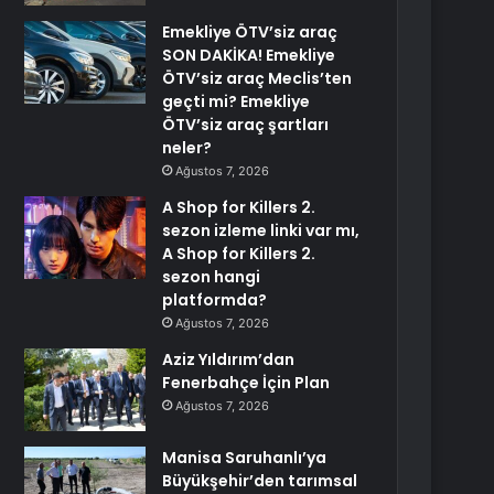
Emekliye ÖTV’siz araç
SON DAKİKA! Emekliye
ÖTV’siz araç Meclis’ten
geçti mi? Emekliye
ÖTV’siz araç şartları
neler?
Ağustos 7, 2026
A Shop for Killers 2.
sezon izleme linki var mı,
A Shop for Killers 2.
sezon hangi
platformda?
Ağustos 7, 2026
Aziz Yıldırım’dan
Fenerbahçe İçin Plan
Ağustos 7, 2026
Manisa Saruhanlı’ya
Büyükşehir’den tarımsal