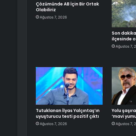
Çözümünde AB İçin Bir Ortak
Olabiliriz
Ağustos 7, 2026
Son dakika
ilçesinde o
Ağustos 7, 
Tutuklanan İlyas Yalçıntaş’ın
Yolu şaşır
uyuşturucu testi pozitif çıktı
‘mavi yumu
Ağustos 7, 2026
Ağustos 7, 