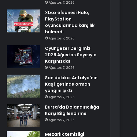
Ağustos 7, 2026
Xbox efsanesi Halo,
PlayStation
oyuncularında karşılık
bulmadı
Ağustos 7, 2026
Oyungezer Dergimiz
2026 Ağustos Sayısıyla
Karşınızda!
Ağustos 7, 2026
Son dakika: Antalya’nın
Kaş ilçesinde orman
yangını çıktı
Ağustos 7, 2026
Bursa’da Dolandırıcılığa
Karşı Bilgilendirme
Ağustos 7, 2026
Mezarlık temizliği