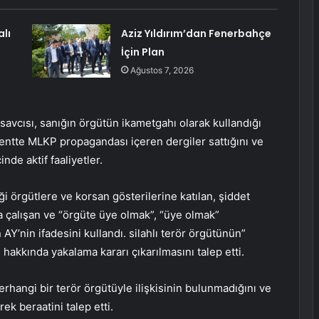
alı
Aziz Yıldırım’dan Fenerbahçe
İçin Plan
Ağustos 7, 2026
savcısı, sanığın örgütün ikametgahı olarak kullandığı
ntte MLKP propagandası içeren dergiler sattığını ve
inde aktif faaliyetler.
ği örgütlere ve korsan gösterilerine katılan, şiddet
 çalışan ve “örgüte üye olmak”, “üye olmak”
Y’nin ifadesini kullandı. silahlı terör örgütünün”
 hakkında yakalama kararı çıkarılmasını talep etti.
rhangi bir terör örgütüyle ilişkisinin bulunmadığını ve
k beraatini talep etti.