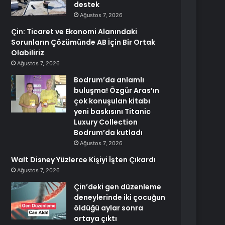
destek
Ağustos 7, 2026
Çin: Ticaret ve Ekonomi Alanındaki
Sorunların Çözümünde AB İçin Bir Ortak
Olabiliriz
Ağustos 7, 2026
Bodrum’da anlamlı
buluşma! Özgür Aras’ın
çok konuşulan kitabı
yeni baskısını Titanic
Luxury Collection
Bodrum’da kutladı
Ağustos 7, 2026
Walt Disney Yüzlerce Kişiyi İşten Çıkardı
Ağustos 7, 2026
Çin’deki gen düzenleme
deneylerinde iki çocuğun
öldüğü aylar sonra
ortaya çıktı