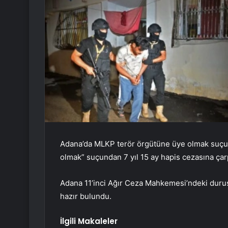
Adana’da MLKP terör örgütüne üye olmak suçund
olmak” suçundan 7 yıl 15 ay hapis cezasına çarpt
Adana 11’inci Ağır Ceza Mahkemesi’ndeki duru
hazır bulundu.
İlgili Makaleler