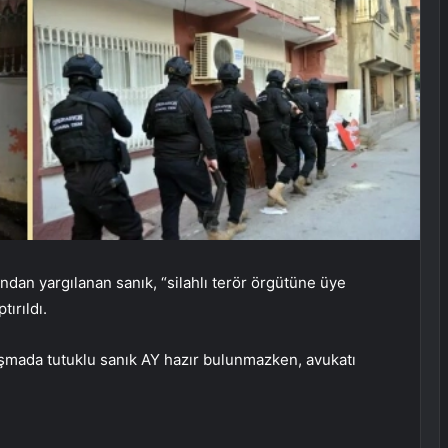
an yargılanan sanık, “silahlı terör örgütüne üye
ırıldı.
şmada tutuklu sanık AY hazır bulunmazken, avukatı