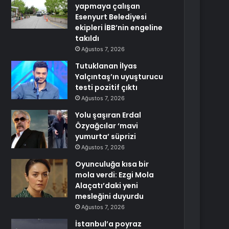
yapmaya çalışan
Esenyurt Belediyesi
ekipleri İBB’nin engeline
takıldı
Ağustos 7, 2026
Tutuklanan İlyas
Yalçıntaş’ın uyuşturucu
testi pozitif çıktı
Ağustos 7, 2026
Yolu şaşıran Erdal
Özyağcılar ‘mavi
yumurta’ süprizi
Ağustos 7, 2026
Oyunculuğa kısa bir
mola verdi: Ezgi Mola
Alaçatı’daki yeni
mesleğini duyurdu
Ağustos 7, 2026
İstanbul’a poyraz