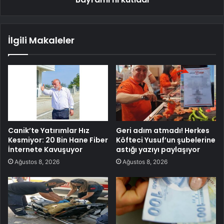
İlgili Makaleler
Canik’te Yatırımlar Hız
Geri adım atmadı! Herkes
Kesmiyor: 20 Bin Hane Fiber
Köfteci Yusuf’un şubelerine
İnternete Kavuşuyor
astığı yazıyı paylaşıyor
Ağustos 8, 2026
Ağustos 8, 2026