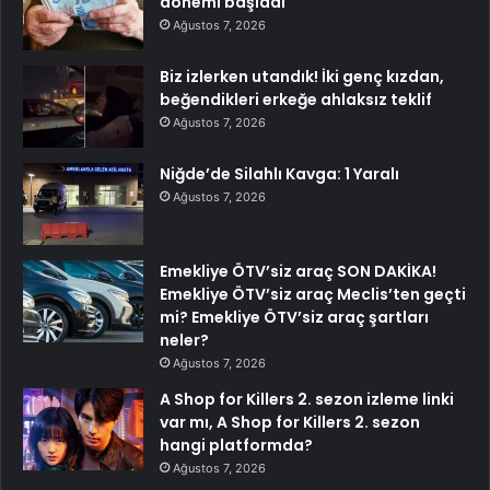
dönemi başladı
Ağustos 7, 2026
Biz izlerken utandık! İki genç kızdan,
beğendikleri erkeğe ahlaksız teklif
Ağustos 7, 2026
Niğde’de Silahlı Kavga: 1 Yaralı
Ağustos 7, 2026
Emekliye ÖTV’siz araç SON DAKİKA!
Emekliye ÖTV’siz araç Meclis’ten geçti
mi? Emekliye ÖTV’siz araç şartları
neler?
Ağustos 7, 2026
A Shop for Killers 2. sezon izleme linki
var mı, A Shop for Killers 2. sezon
hangi platformda?
Ağustos 7, 2026