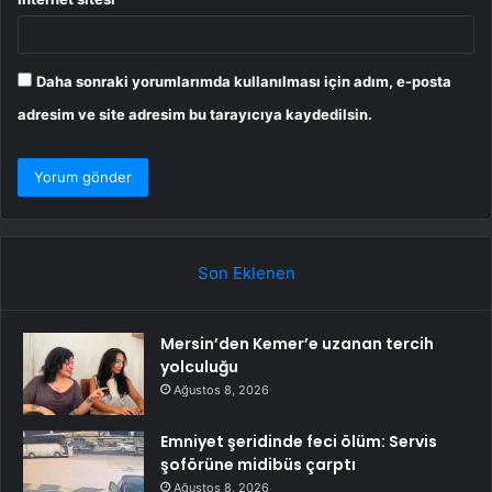
Daha sonraki yorumlarımda kullanılması için adım, e-posta
adresim ve site adresim bu tarayıcıya kaydedilsin.
Son Eklenen
Mersin’den Kemer’e uzanan tercih
yolculuğu
Ağustos 8, 2026
Emniyet şeridinde feci ölüm: Servis
şoförüne midibüs çarptı
Ağustos 8, 2026