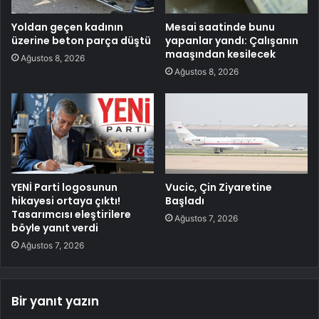
Yoldan geçen kadının
Mesai saatinde bunu
üzerine beton parça düştü
yapanlar yandı: Çalışanın
maaşından kesilecek
Ağustos 8, 2026
Ağustos 8, 2026
YENİ Parti logosunun
Vucic, Çin Ziyaretine
hikayesi ortaya çıktı!
Başladı
Tasarımcısı eleştirilere
Ağustos 7, 2026
böyle yanıt verdi
Ağustos 7, 2026
Bir yanıt yazın