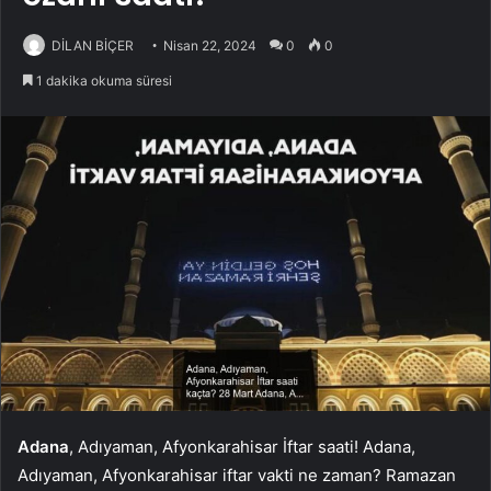
DİLAN BİÇER
Nisan 22, 2024
0
0
1 dakika okuma süresi
Adana
, Adıyaman, Afyonkarahisar İftar saati! Adana,
Adıyaman, Afyonkarahisar iftar vakti ne zaman? Ramazan