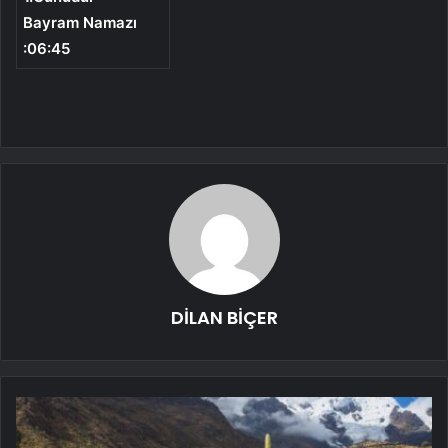
Bayram Namazı
:06:45
DİLAN BİÇER