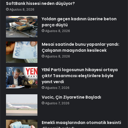
SoftBank hissesi neden düşüyor?
Ağustos 8, 2026
Yoldan geçen kadının üzerine beton
parça düştü
Ağustos 8, 2026
Mesai saatinde bunu yapanlar yandı:
Çalışanın maaşından kesilecek
Ağustos 8, 2026
YENİ Parti logosunun hikayesi ortaya
çıktı! Tasarımcısı eleştirilere böyle
yanıt verdi
Ağustos 7, 2026
Vucic, Çin Ziyaretine Başladı
Ağustos 7, 2026
Emekli maaşlarından otomatik kesinti