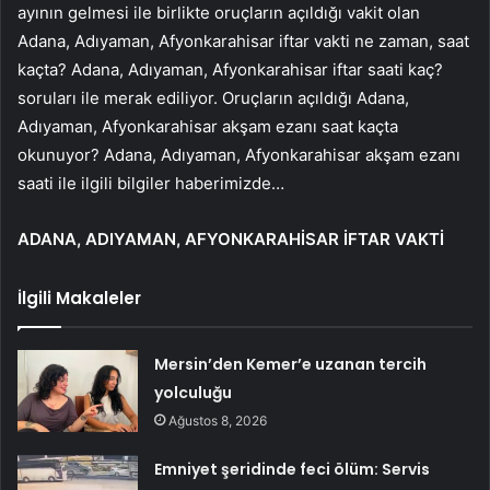
ayının gelmesi ile birlikte oruçların açıldığı vakit olan
Adana, Adıyaman, Afyonkarahisar iftar vakti ne zaman, saat
kaçta? Adana, Adıyaman, Afyonkarahisar iftar saati kaç?
soruları ile merak ediliyor. Oruçların açıldığı Adana,
Adıyaman, Afyonkarahisar akşam ezanı saat kaçta
okunuyor? Adana, Adıyaman, Afyonkarahisar akşam ezanı
saati ile ilgili bilgiler haberimizde…
ADANA, ADIYAMAN, AFYONKARAHİSAR İFTAR VAKTİ
İlgili Makaleler
Mersin’den Kemer’e uzanan tercih
yolculuğu
Ağustos 8, 2026
Emniyet şeridinde feci ölüm: Servis