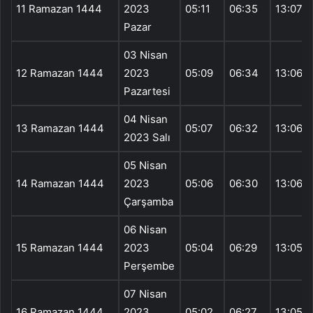
11 Ramazan 1444
2023
05:11
06:35
13:07
Pazar
03 Nisan
12 Ramazan 1444
2023
05:09
06:34
13:06
Pazartesi
04 Nisan
13 Ramazan 1444
05:07
06:32
13:06
2023 Salı
05 Nisan
14 Ramazan 1444
2023
05:06
06:30
13:06
Çarşamba
06 Nisan
15 Ramazan 1444
2023
05:04
06:29
13:05
Perşembe
07 Nisan
16 Ramazan 1444
2023
05:02
06:27
13:05