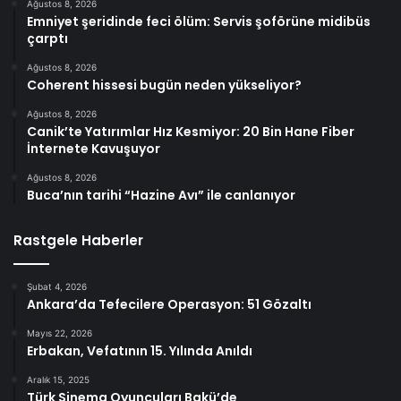
Ağustos 8, 2026
Emniyet şeridinde feci ölüm: Servis şoförüne midibüs
çarptı
Ağustos 8, 2026
Coherent hissesi bugün neden yükseliyor?
Ağustos 8, 2026
Canik’te Yatırımlar Hız Kesmiyor: 20 Bin Hane Fiber
İnternete Kavuşuyor
Ağustos 8, 2026
Buca’nın tarihi “Hazine Avı” ile canlanıyor
Rastgele Haberler
Şubat 4, 2026
Ankara’da Tefecilere Operasyon: 51 Gözaltı
Mayıs 22, 2026
Erbakan, Vefatının 15. Yılında Anıldı
Aralık 15, 2025
Türk Sinema Oyuncuları Bakü’de