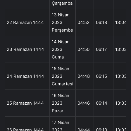
Çarşamba
13 Nisan
22 Ramazan 1444
2023
04:52
06:18
13:04
Perşembe
14 Nisan
23 Ramazan 1444
2023
04:50
06:17
13:03
Cuma
15 Nisan
24 Ramazan 1444
2023
04:48
06:15
13:03
Cumartesi
16 Nisan
25 Ramazan 1444
2023
04:46
06:14
13:03
Pazar
17 Nisan
26 Ramazan 1444
2023
04:44
06:13
13:03