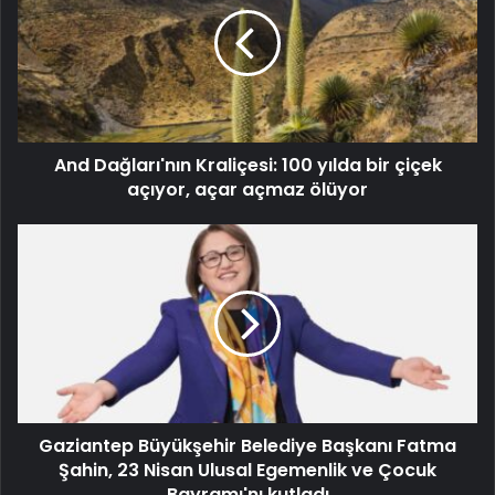
And Dağları'nın Kraliçesi: 100 yılda bir çiçek
açıyor, açar açmaz ölüyor
Gaziantep Büyükşehir Belediye Başkanı Fatma
Şahin, 23 Nisan Ulusal Egemenlik ve Çocuk
Bayramı'nı kutladı