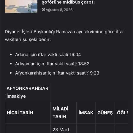
şoförüne midibüs çarptı
Ağustos 8, 2026
Diyanet İşleri Başkanlığı Ramazan ayı takvimine göre iftar
vakitleri şu şekildedir:
Adana için iftar vakti saati:19:04
Adıyaman için iftar vakti saati: 18:52
Afyonkarahisar için iftar vakti saati:19:23
AFYONKARAHİSAR
İmsakiye
MILADI
HICRI TARIH
İMSAK
GÜNEŞ
ÖĞLE
TARIH
23 Mart