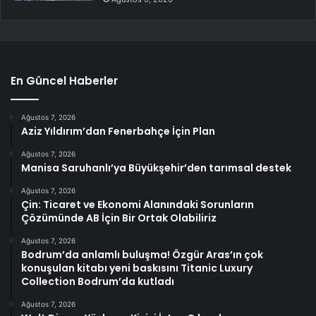
En Güncel Haberler
Ağustos 7, 2026
Aziz Yıldırım’dan Fenerbahçe İçin Plan
Ağustos 7, 2026
Manisa Saruhanlı’ya Büyükşehir’den tarımsal destek
Ağustos 7, 2026
Çin: Ticaret ve Ekonomi Alanındaki Sorunların
Çözümünde AB İçin Bir Ortak Olabiliriz
Ağustos 7, 2026
Bodrum’da anlamlı buluşma! Özgür Aras’ın çok
konuşulan kitabı yeni baskısını Titanic Luxury
Collection Bodrum’da kutladı
Ağustos 7, 2026