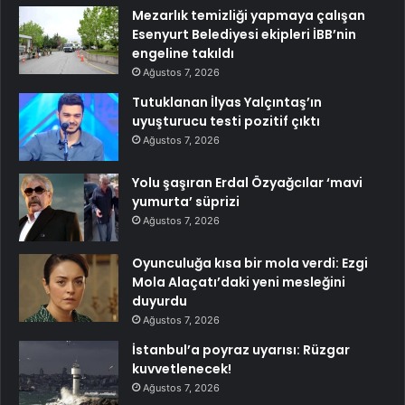
Mezarlık temizliği yapmaya çalışan
Esenyurt Belediyesi ekipleri İBB’nin
engeline takıldı
Ağustos 7, 2026
Tutuklanan İlyas Yalçıntaş’ın
uyuşturucu testi pozitif çıktı
Ağustos 7, 2026
Yolu şaşıran Erdal Özyağcılar ‘mavi
yumurta’ süprizi
Ağustos 7, 2026
Oyunculuğa kısa bir mola verdi: Ezgi
Mola Alaçatı’daki yeni mesleğini
duyurdu
Ağustos 7, 2026
İstanbul’a poyraz uyarısı: Rüzgar
kuvvetlenecek!
Ağustos 7, 2026