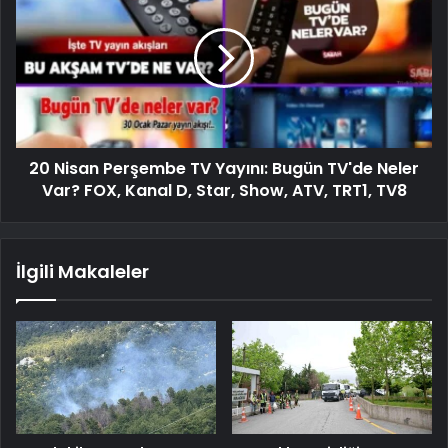
20 Nisan Perşembe TV Yayını: Bugün TV'de Neler
Var? FOX, Kanal D, Star, Show, ATV, TRT1, TV8
İlgili Makaleler