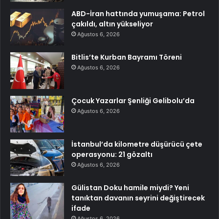
ABD-İran hattında yumuşama: Petrol
çakıldı, altın yükseliyor
Ağustos 6, 2026
Bitlis’te Kurban Bayramı Töreni
Ağustos 6, 2026
Çocuk Yazarlar Şenliği Gelibolu’da
Ağustos 6, 2026
İstanbul’da kilometre düşürücü çete
operasyonu: 21 gözaltı
Ağustos 6, 2026
Gülistan Doku hamile miydi? Yeni
tanıktan davanın seyrini değiştirecek
ifade
Ağustos 6, 2026