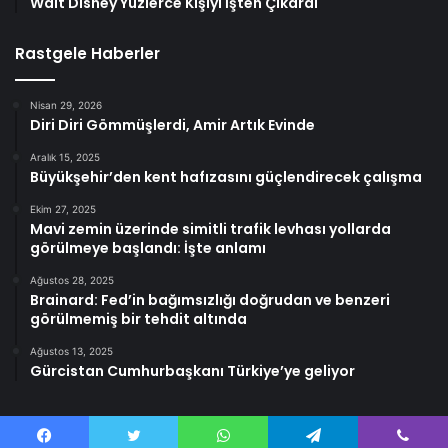
Walt Disney Yüzlerce Kişiyi İşten Çıkardı
Rastgele Haberler
Nisan 29, 2026
Diri Diri Gömmüşlerdi, Amir Artık Evinde
Aralık 15, 2025
Büyükşehir’den kent hafızasını güçlendirecek çalışma
Ekim 27, 2025
Mavi zemin üzerinde simitli trafik levhası yollarda
görülmeye başlandı: İşte anlamı
Ağustos 28, 2025
Brainard: Fed’in bağımsızlığı doğrudan ve benzeri
görülmemiş bir tehdit altında
Ağustos 13, 2025
Gürcistan Cumhurbaşkanı Türkiye’ye geliyor