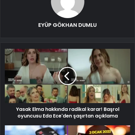
EYÜP GÖKHAN DUMLU
Yasak Elma hakkında radikal karar! Başrol
oyuncusu Eda Ece'den şaşırtan açıklama