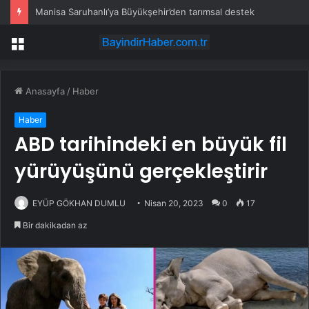
Manisa Saruhanlı’ya Büyükşehir’den tarımsal destek
Menü
Anasayfa
/
Haber
Haber
ABD tarihindeki en büyük fil
yürüyüşünü gerçekleştirir
EYÜP GÖKHAN DUMLU
Nisan 20, 2023
0
17
Bir dakikadan az