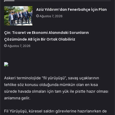
Aziz Yıldırım’dan Fenerbahçe İçin Plan
Ağustos 7, 2026
Çin: Ticaret ve Ekonomi Alanındaki Sorunların
Çözümünde AB İçin Bir Ortak Olabiliriz
Ağustos 7, 2026
Askeri terminolojide “fil yürüyüşü”, savaş uçaklarının
tehlike söz konusu olduğunda mümkün olan en kısa
sürede havada olmaları için tam yük ile pistte hazır olması
anlamına gelir.
Fil Yürüyüşü, küresel saldırı görevlerine hazırlanırken de